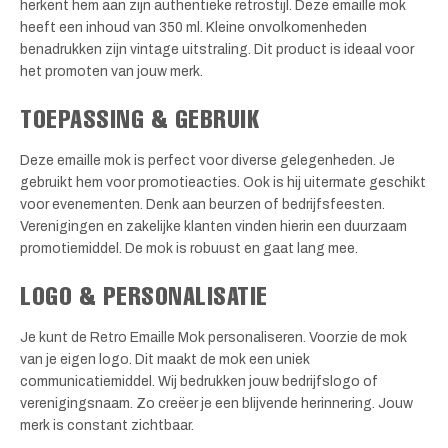
herkent hem aan zijn authentieke retrostijl. Deze emaille mok
heeft een inhoud van 350 ml. Kleine onvolkomenheden
benadrukken zijn vintage uitstraling. Dit product is ideaal voor
het promoten van jouw merk.
TOEPASSING & GEBRUIK
Deze emaille mok is perfect voor diverse gelegenheden. Je
gebruikt hem voor promotieacties. Ook is hij uitermate geschikt
voor evenementen. Denk aan beurzen of bedrijfsfeesten.
Verenigingen en zakelijke klanten vinden hierin een duurzaam
promotiemiddel. De mok is robuust en gaat lang mee.
LOGO & PERSONALISATIE
Je kunt de Retro Emaille Mok personaliseren. Voorzie de mok
van je eigen logo. Dit maakt de mok een uniek
communicatiemiddel. Wij bedrukken jouw bedrijfslogo of
verenigingsnaam. Zo creëer je een blijvende herinnering. Jouw
merk is constant zichtbaar.