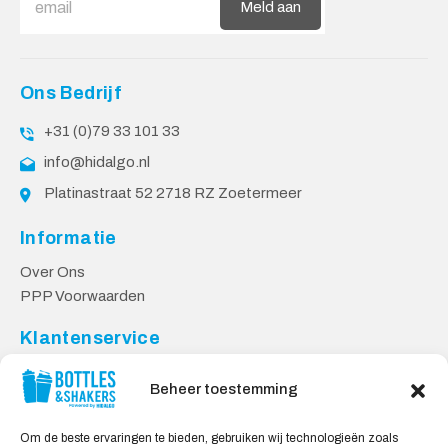
Meld aan
Ons Bedrijf
+31 (0)79 33 101 33
info@hidalgo.nl
Platinastraat 52 2718 RZ Zoetermeer
Informatie
Over Ons
PPP Voorwaarden
Klantenservice
Contact
Beheer toestemming
Levering & Retourneren
Privacy Voorwaarden
Om de beste ervaringen te bieden, gebruiken wij technologieën zoals