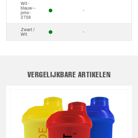
Wit-
blauw--
-
pms-
2758
Zwart /
-
Wit
VERGELIJKBARE ARTIKELEN