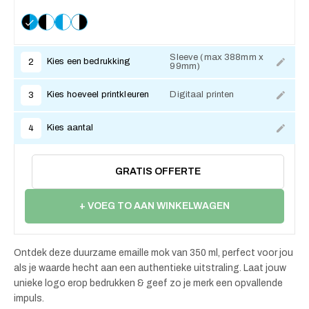
Sleeve (max 388mm x
Kies een bedrukking
2
99mm)
Kies hoeveel printkleuren
Digitaal printen
3
Kies aantal
4
GRATIS OFFERTE
+ VOEG TO AAN WINKELWAGEN
Ontdek deze duurzame emaille mok van 350 ml, perfect voor jou
als je waarde hecht aan een authentieke uitstraling. Laat jouw
unieke logo erop bedrukken & geef zo je merk een opvallende
impuls.