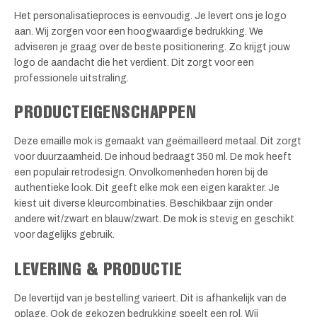
Het personalisatieproces is eenvoudig. Je levert ons je logo
aan. Wij zorgen voor een hoogwaardige bedrukking. We
adviseren je graag over de beste positionering. Zo krijgt jouw
logo de aandacht die het verdient. Dit zorgt voor een
professionele uitstraling.
PRODUCTEIGENSCHAPPEN
Deze emaille mok is gemaakt van geëmailleerd metaal. Dit zorgt
voor duurzaamheid. De inhoud bedraagt 350 ml. De mok heeft
een populair retrodesign. Onvolkomenheden horen bij de
authentieke look. Dit geeft elke mok een eigen karakter. Je
kiest uit diverse kleurcombinaties. Beschikbaar zijn onder
andere wit/zwart en blauw/zwart. De mok is stevig en geschikt
voor dagelijks gebruik.
LEVERING & PRODUCTIE
De levertijd van je bestelling varieert. Dit is afhankelijk van de
oplage. Ook de gekozen bedrukking speelt een rol. Wij