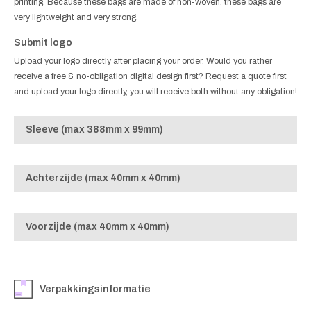
printing. Because these bags are made of non-woven, these bags are
very lightweight and very strong.
Submit logo
Upload your logo directly after placing your order. Would you rather
receive a free & no-obligation digital design first? Request a quote first
and upload your logo directly, you will receive both without any obligation!
Sleeve (max 388mm x 99mm)
Achterzijde (max 40mm x 40mm)
Voorzijde (max 40mm x 40mm)
Verpakkingsinformatie