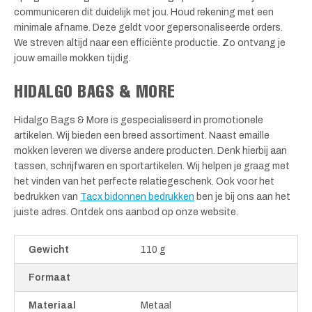
communiceren dit duidelijk met jou. Houd rekening met een
minimale afname. Deze geldt voor gepersonaliseerde orders.
We streven altijd naar een efficiënte productie. Zo ontvang je
jouw emaille mokken tijdig.
HIDALGO BAGS & MORE
Hidalgo Bags & More is gespecialiseerd in promotionele
artikelen. Wij bieden een breed assortiment. Naast emaille
mokken leveren we diverse andere producten. Denk hierbij aan
tassen, schrijfwaren en sportartikelen. Wij helpen je graag met
het vinden van het perfecte relatiegeschenk. Ook voor het
bedrukken van
Tacx bidonnen bedrukken
ben je bij ons aan het
juiste adres. Ontdek ons aanbod op onze website.
Gewicht
110 g
Formaat
Materiaal
Metaal