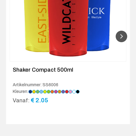
Shaker Compact 500ml
Artikelnummer: SS6006
Kleuren:
€
2.05
Vanaf: