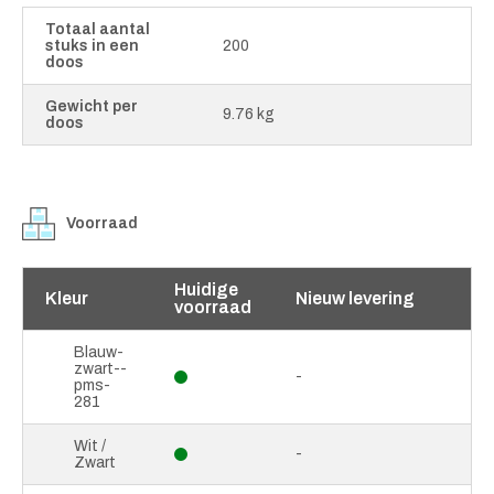
Totaal aantal
stuks in een
200
doos
Gewicht per
9.76 kg
doos
Voorraad
Huidige
Kleur
Nieuw levering
voorraad
Blauw-
zwart--
-
pms-
281
Wit /
-
Zwart