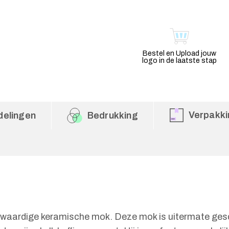
Bestel en Upload jouw
logo in de laatste stap
Verpakki
delingen
Bedrukking
aardige keramische mok. Deze mok is uitermate gesch