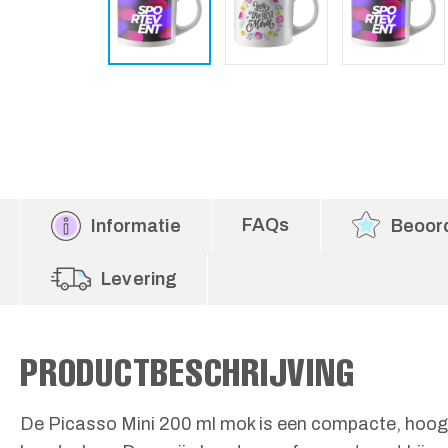
FAQs
Informatie
Beoor
Levering
PRODUCTBESCHRIJVING
De Picasso Mini 200 ml mok is een compacte, hoogw