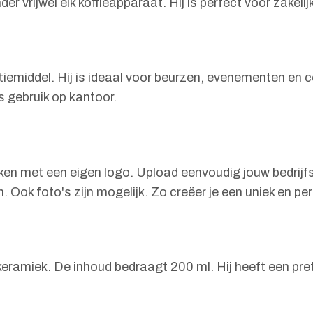
 vrijwel elk koffieapparaat. Hij is perfect voor zakel
tiemiddel. Hij is ideaal voor beurzen, evenementen en
s gebruik op kantoor.
ken met een eigen logo. Upload eenvoudig jouw bedrijf
. Ook foto's zijn mogelijk. Zo creëer je een uniek en per
amiek. De inhoud bedraagt 200 ml. Hij heeft een pret