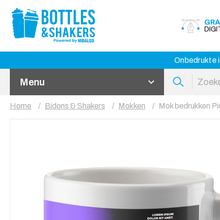
GRA
DIG
Onbedrukte i
Menu
Home
Bidons & Shakers
Mokken
Mok bedrukken Pi