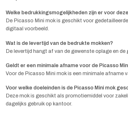
Welke bedrukkingsmogelijkheden zijn er voor dez
De Picasso Mini mok is geschikt voor gedetailleerde
digitaal voorbeeld.
Wat is de levertijd van de bedrukte mokken?
De levertijd hangt af van de gewenste oplage en de 
Geldt er een minimale afname voor de Picasso Mi
Voor de Picasso Mini mok is een minimale afname va
Voor welke doeleinden is de Picasso Mini mok ges
Deze mok is geschikt als promotiemiddel voor zakel
dagelijks gebruik op kantoor.