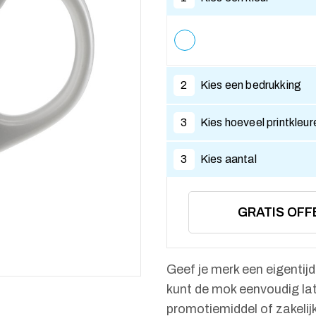
2
Kies een bedrukking
3
Kies hoeveel printkleur
3
Kies aantal
GRATIS OFF
Geef je merk een eigenti
kunt de mok eenvoudig lat
promotiemiddel of zakelij