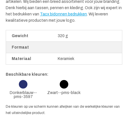
artikelen. Wij bieden een breed assortiment voor jouw branding.
Denk hierbij aan tassen, pennen en kleding. Ook zijn wij expert in
het bedrukken van
Tacx bidonnen bedrukken
. Wij leveren
kwalitatieve producten met jouw logo.
Gewicht
320 g
Formaat
Materiaal
Keramiek
Beschikbare kleuren:
Donkerblauw--
Zwart--pms-black
pms-3597
De kleuren op uw scherm kunnen afwijken van de werkelijke kleuren van
het uiteindelijke product.