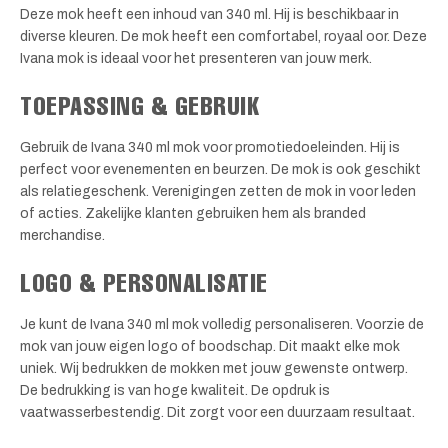
Deze mok heeft een inhoud van 340 ml. Hij is beschikbaar in
diverse kleuren. De mok heeft een comfortabel, royaal oor. Deze
Ivana mok is ideaal voor het presenteren van jouw merk.
TOEPASSING & GEBRUIK
Gebruik de Ivana 340 ml mok voor promotiedoeleinden. Hij is
perfect voor evenementen en beurzen. De mok is ook geschikt
als relatiegeschenk. Verenigingen zetten de mok in voor leden
of acties. Zakelijke klanten gebruiken hem als branded
merchandise.
LOGO & PERSONALISATIE
Je kunt de Ivana 340 ml mok volledig personaliseren. Voorzie de
mok van jouw eigen logo of boodschap. Dit maakt elke mok
uniek. Wij bedrukken de mokken met jouw gewenste ontwerp.
De bedrukking is van hoge kwaliteit. De opdruk is
vaatwasserbestendig. Dit zorgt voor een duurzaam resultaat.