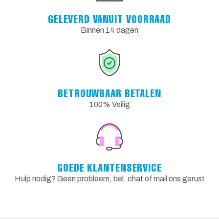
GELEVERD VANUIT VOORRAAD
Binnen 14 dagen
BETROUWBAAR BETALEN
100% Veilig
GOEDE KLANTENSERVICE
Hulp nodig? Geen probleem, bel, chat of mail ons gerust