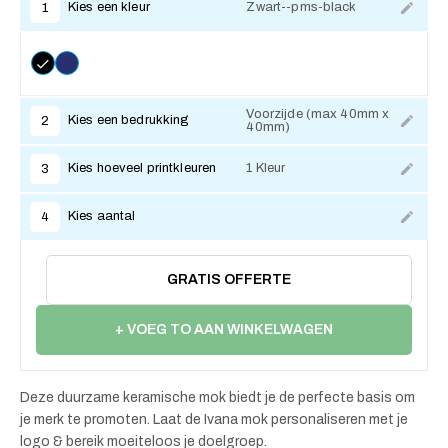
Kies een kleur
Zwart--pms-black
1
Voorzijde (max 40mm x
Kies een bedrukking
2
40mm)
Kies hoeveel printkleuren
1 Kleur
3
Kies aantal
4
GRATIS OFFERTE
+ VOEG TO AAN WINKELWAGEN
Deze duurzame keramische mok biedt je de perfecte basis om
je merk te promoten. Laat de Ivana mok personaliseren met je
logo & bereik moeiteloos je doelgroep.