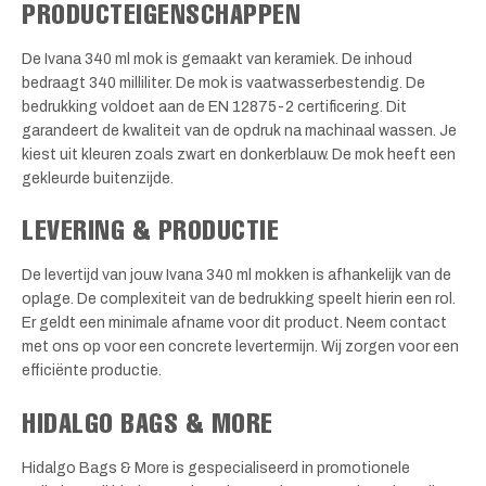
PRODUCTEIGENSCHAPPEN
De Ivana 340 ml mok is gemaakt van keramiek. De inhoud
bedraagt 340 milliliter. De mok is vaatwasserbestendig. De
bedrukking voldoet aan de EN 12875-2 certificering. Dit
garandeert de kwaliteit van de opdruk na machinaal wassen. Je
kiest uit kleuren zoals zwart en donkerblauw. De mok heeft een
gekleurde buitenzijde.
LEVERING & PRODUCTIE
De levertijd van jouw Ivana 340 ml mokken is afhankelijk van de
oplage. De complexiteit van de bedrukking speelt hierin een rol.
Er geldt een minimale afname voor dit product. Neem contact
met ons op voor een concrete levertermijn. Wij zorgen voor een
efficiënte productie.
HIDALGO BAGS & MORE
Hidalgo Bags & More is gespecialiseerd in promotionele