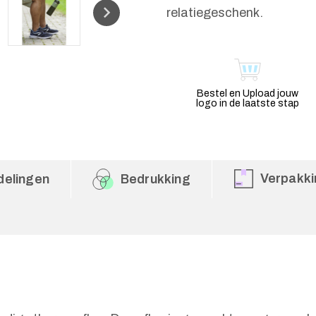
relatiegeschenk.
Bestel en Upload jouw
logo in de laatste stap
Verpakki
delingen
Bedrukking