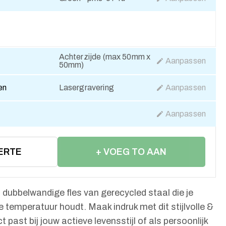
Achterzijde (max 50mm x
Aanpassen
50mm)
en
Lasergravering
Aanpassen
Aanpassen
ERTE
+ VOEG TO AAN
WINKELWAGEN
dubbelwandige fles van gerecycled staal die je
e temperatuur houdt. Maak indruk met dit stijlvolle &
 past bij jouw actieve levensstijl of als persoonlijk