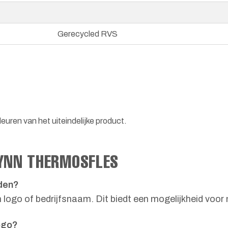
Gerecycled RVS
euren van het uiteindelijke product.
LYNN THERMOSFLES
den?
logo of bedrijfsnaam. Dit biedt een mogelijkheid voor
ogo?