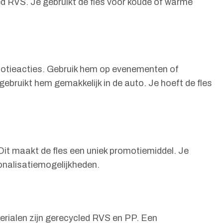
d RVS. Je gebruikt de fles voor koude of warme
omotieacties. Gebruik hem op evenementen of
 gebruikt hem gemakkelijk in de auto. Je hoeft de fles
Dit maakt de fles een uniek promotiemiddel. Je
onalisatiemogelijkheden.
erialen zijn gerecycled RVS en PP. Een