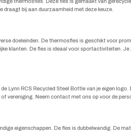
dige thermosfles. Deze fles is gemaakt van gerecycle
Je draagt bij aan duurzaamheid met deze keuze.
iverse doeleinden. De thermosfles is geschikt voor pr
jke klanten. De fles is ideaal voor sportactiviteiten. Je
 de Lynn RCS Recycled Steel Bottle van je eigen logo. 
jf of vereniging. Neem contact met ons op voor de pers
ndige eigenschappen. De fles is dubbelwandig. De mat