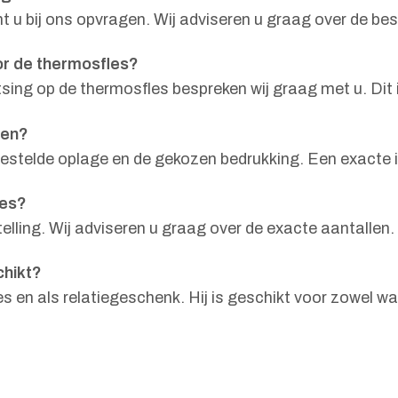
nt u bij ons opvragen. Wij adviseren u graag over de b
or de thermosfles?
ing op de thermosfles bespreken wij graag met u. Dit i
sen?
bestelde oplage en de gekozen bedrukking. Een exacte i
les?
lling. Wij adviseren u graag over de exacte aantallen.
chikt?
s en als relatiegeschenk. Hij is geschikt voor zowel w