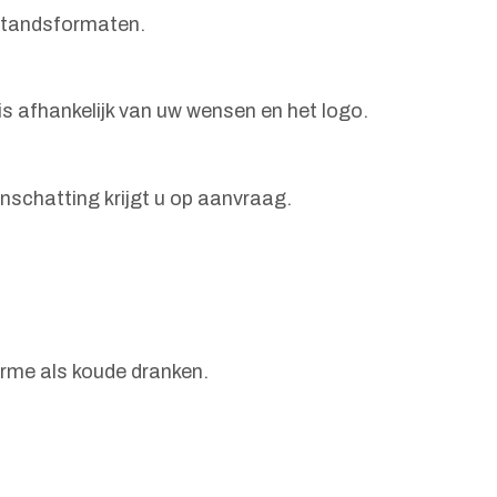
estandsformaten.
s afhankelijk van uw wensen en het logo.
nschatting krijgt u op aanvraag.
arme als koude dranken.