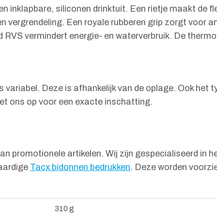
inklapbare, siliconen drinktuit. Een rietje maakt de fl
 vergrendeling. Een royale rubberen grip zorgt voor ant
d RVS vermindert energie- en waterverbruik. De thermo
 variabel. Deze is afhankelijk van de oplage. Ook het ty
t ons op voor een exacte inschatting.
 promotionele artikelen. Wij zijn gespecialiseerd in he
waardige
Tacx bidonnen bedrukken
. Deze worden voorzie
310 g