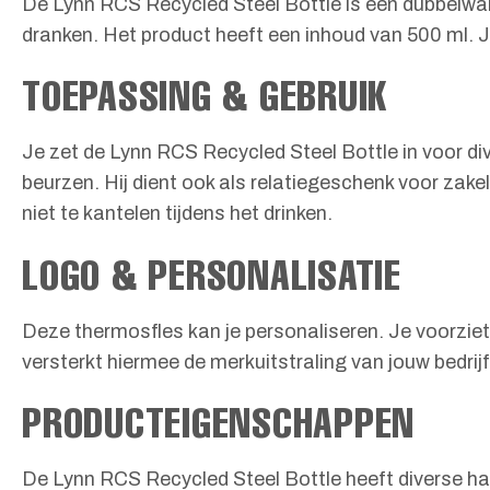
De Lynn RCS Recycled Steel Bottle is een dubbelwan
dranken. Het product heeft een inhoud van 500 ml. 
TOEPASSING & GEBRUIK
Je zet de Lynn RCS Recycled Steel Bottle in voor d
beurzen. Hij dient ook als relatiegeschenk voor zakeli
niet te kantelen tijdens het drinken.
LOGO & PERSONALISATIE
Deze thermosfles kan je personaliseren. Je voorziet
versterkt hiermee de merkuitstraling van jouw bedri
PRODUCTEIGENSCHAPPEN
De Lynn RCS Recycled Steel Bottle heeft diverse ha