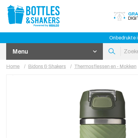
GRA
DIG
Onbedrukte i
Menu
Home
Bidons & Shakers
Thermosflessen en - Mokken