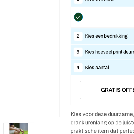
2
Kies een bedrukking
3
Kies hoeveel printkleur
4
Kies aantal
GRATIS OFF
Kies voor deze duurzame, 
drank urenlang op de juist
praktische item dat perfect