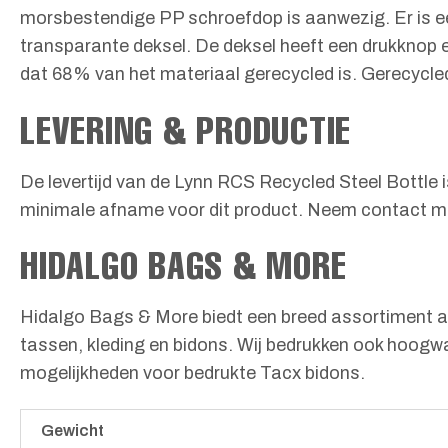
morsbestendige PP schroefdop is aanwezig. Er is een 
transparante deksel. De deksel heeft een drukknop en
dat 68% van het materiaal gerecycled is. Gerecycle
LEVERING & PRODUCTIE
De levertijd van de Lynn RCS Recycled Steel Bottle is
minimale afname voor dit product. Neem contact me
HIDALGO BAGS & MORE
Hidalgo Bags & More biedt een breed assortiment aan
tassen, kleding en bidons. Wij bedrukken ook hoog
mogelijkheden voor bedrukte Tacx bidons.
Gewicht