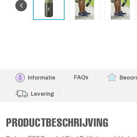
FAQs
Informatie
Beoor
Levering
PRODUCTBESCHRIJVING