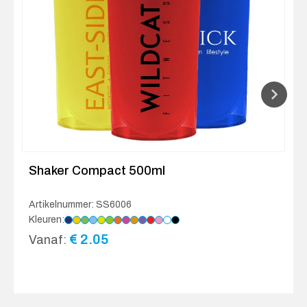
Shaker Compact 500ml
Artikelnummer: SS6006
Kleuren:
€
2.05
Vanaf: