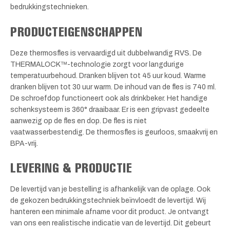
bedrukkingstechnieken.
PRODUCTEIGENSCHAPPEN
Deze thermosfles is vervaardigd uit dubbelwandig RVS. De
THERMALOCK™-technologie zorgt voor langdurige
temperatuurbehoud. Dranken blijven tot 45 uur koud. Warme
dranken blijven tot 30 uur warm. De inhoud van de fles is 740 ml.
De schroefdop functioneert ook als drinkbeker. Het handige
schenksysteem is 360° draaibaar. Er is een gripvast gedeelte
aanwezig op de fles en dop. De fles is niet
vaatwasserbestendig. De thermosfles is geurloos, smaakvrij en
BPA-vrij.
LEVERING & PRODUCTIE
De levertijd van je bestelling is afhankelijk van de oplage. Ook
de gekozen bedrukkingstechniek beïnvloedt de levertijd. Wij
hanteren een minimale afname voor dit product. Je ontvangt
van ons een realistische indicatie van de levertijd. Dit gebeurt