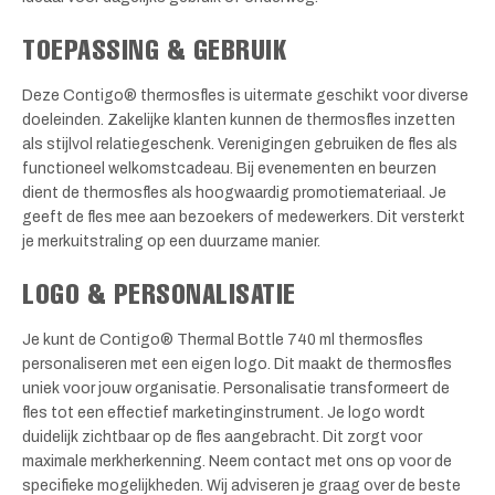
TOEPASSING & GEBRUIK
Deze Contigo® thermosfles is uitermate geschikt voor diverse
doeleinden. Zakelijke klanten kunnen de thermosfles inzetten
als stijlvol relatiegeschenk. Verenigingen gebruiken de fles als
functioneel welkomstcadeau. Bij evenementen en beurzen
dient de thermosfles als hoogwaardig promotiemateriaal. Je
geeft de fles mee aan bezoekers of medewerkers. Dit versterkt
je merkuitstraling op een duurzame manier.
LOGO & PERSONALISATIE
Je kunt de Contigo® Thermal Bottle 740 ml thermosfles
personaliseren met een eigen logo. Dit maakt de thermosfles
uniek voor jouw organisatie. Personalisatie transformeert de
fles tot een effectief marketinginstrument. Je logo wordt
duidelijk zichtbaar op de fles aangebracht. Dit zorgt voor
maximale merkherkenning. Neem contact met ons op voor de
specifieke mogelijkheden. Wij adviseren je graag over de beste