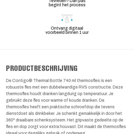
Tevreden? Dan pas
begint het process
Ontvang digitaal
voorbeeld binnen 1 uur
PRODUCTBESCHRIJVING
De Contigo® Thermal Bottle 740 ml thermosfles is een
robuuste fles met een dubbelwandige RVS constructie. Deze
thermosfles houdt dranken langdurig op temperatuur. Je
gebruikt deze fles voor warme of koude dranken. De
thermosfles heeft een praktische schroefdop die tevens
dienstdoet als drinkbeker. Je schenkt gemakkelijk in door het
360° draaibare schenksysteem. Het gripvaste gedeelte op de
fles en dop zorgt voor extra houvast. Dit maakt de thermosfles
ideaal voor dagelijks gebruik of onderweg.