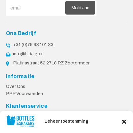
Meld aan
Ons Bedrijf
+31 (0)79 33 101 33
info@hidalgo.nl
Platinastraat 52 2718 RZ Zoetermeer
Informatie
Over Ons
PPP Voorwaarden
Klantenservice
Contact
Beheer toestemming
Levering & Retourneren
Privacy Voorwaarden