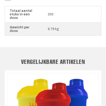
Totaal aantal
stuks in een
200
doos
Gewicht per
9.76 kg
doos
VERGELIJKBARE ARTIKELEN