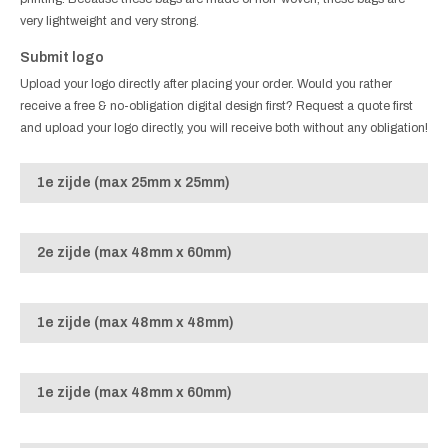
very lightweight and very strong.
Submit logo
Upload your logo directly after placing your order. Would you rather
receive a free & no-obligation digital design first? Request a quote first
and upload your logo directly, you will receive both without any obligation!
1e zijde (max 25mm x 25mm)
2e zijde (max 48mm x 60mm)
1e zijde (max 48mm x 48mm)
1e zijde (max 48mm x 60mm)