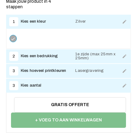
Maak jouw product in 4
stappen
Kies een kleur
Zilver
1
1e zijde (max 25mm x
Kies een bedrukking
2
25mm)
Kies hoeveel printkleuren
Lasergravering
3
Kies aantal
3
GRATIS OFFERTE
+ VOEG TO AAN WINKELWAGEN