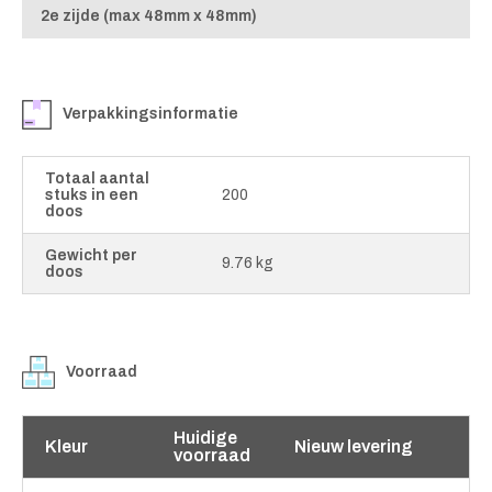
2e zijde (max 48mm x 48mm)
Verpakkingsinformatie
Totaal aantal
stuks in een
200
doos
Gewicht per
9.76 kg
doos
Voorraad
Huidige
Kleur
Nieuw levering
voorraad