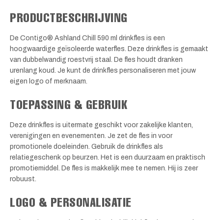
PRODUCTBESCHRIJVING
De Contigo® Ashland Chill 590 ml drinkfles is een
hoogwaardige geïsoleerde waterfles. Deze drinkfles is gemaakt
van dubbelwandig roestvrij staal. De fles houdt dranken
urenlang koud. Je kunt de drinkfles personaliseren met jouw
eigen logo of merknaam.
TOEPASSING & GEBRUIK
Deze drinkfles is uitermate geschikt voor zakelijke klanten,
verenigingen en evenementen. Je zet de fles in voor
promotionele doeleinden. Gebruik de drinkfles als
relatiegeschenk op beurzen. Het is een duurzaam en praktisch
promotiemiddel. De fles is makkelijk mee te nemen. Hij is zeer
robuust.
LOGO & PERSONALISATIE