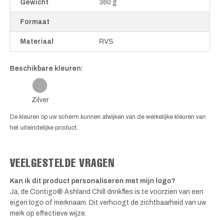
Gewicht
360 g
Formaat
Materiaal
RVS
Beschikbare kleuren:
Zilver
De kleuren op uw scherm kunnen afwijken van de werkelijke kleuren van
het uiteindelijke product.
VEELGESTELDE VRAGEN
Kan ik dit product personaliseren met mijn logo?
Ja, de Contigo® Ashland Chill drinkfles is te voorzien van een
eigen logo of merknaam. Dit verhoogt de zichtbaarheid van uw
merk op effectieve wijze.