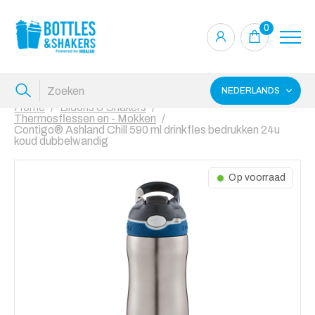
0
NEDERLANDS
Home
Bidons & Shakers
Thermosflessen en - Mokken
Contigo® Ashland Chill 590 ml drinkfles bedrukken 24u
koud dubbelwandig
Op voorraad