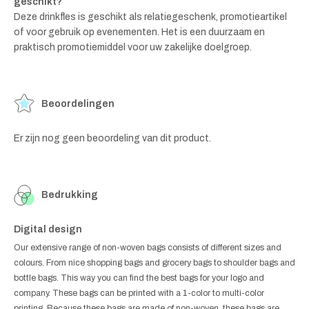
geschikt?
Deze drinkfles is geschikt als relatiegeschenk, promotieartikel
of voor gebruik op evenementen. Het is een duurzaam en
praktisch promotiemiddel voor uw zakelijke doelgroep.
Beoordelingen
Er zijn nog geen beoordeling van dit product.
Bedrukking
Digital design
Our extensive range of non-woven bags consists of different sizes and
colours. From nice shopping bags and grocery bags to shoulder bags and
bottle bags. This way you can find the best bags for your logo and
company. These bags can be printed with a 1-color to multi-color
printing. Because these bags are made of non-woven, these bags are