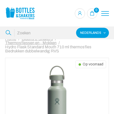
0
NEDERLANDS
Home
Bidons & Shakers
Thermosflessen en - Mokken
Hydro Flask Standard Mouth 710 ml thermosfles
Bedrukken dubbelwandig RVS
Op voorraad