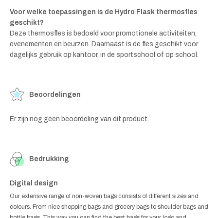
Voor welke toepassingen is de Hydro Flask thermosfles
geschikt?
Deze thermosfles is bedoeld voor promotionele activiteiten,
evenementen en beurzen. Daarnaast is de fles geschikt voor
dagelijks gebruik op kantoor, in de sportschool of op school.
Beoordelingen
Er zijn nog geen beoordeling van dit product.
Bedrukking
Digital design
Our extensive range of non-woven bags consists of different sizes and
colours. From nice shopping bags and grocery bags to shoulder bags and
bottle bags. This way you can find the best bags for your logo and