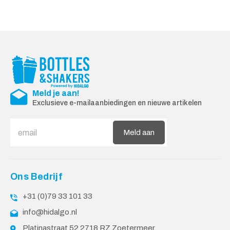
Meld je aan!
Exclusieve e-mailaanbiedingen en nieuwe artikelen
Meld aan
Ons Bedrijf
+31 (0)79 33 101 33
info@hidalgo.nl
Platinastraat 52 2718 RZ Zoetermeer