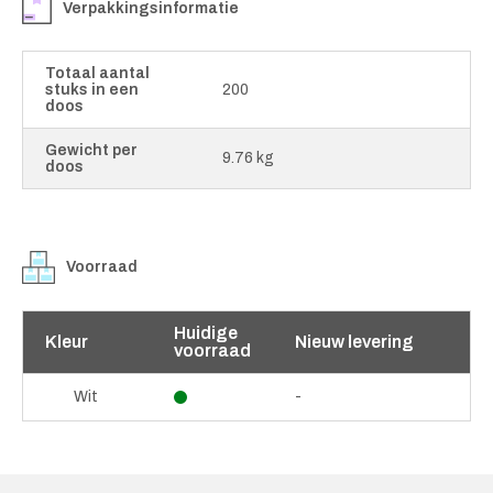
Verpakkingsinformatie
Totaal aantal
stuks in een
200
doos
Gewicht per
9.76 kg
doos
Voorraad
Huidige
Kleur
Nieuw levering
voorraad
-
Wit