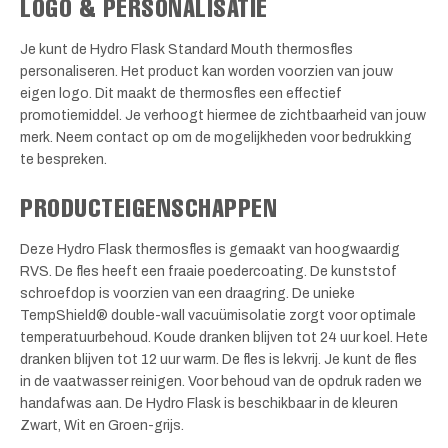
LOGO & PERSONALISATIE
Je kunt de Hydro Flask Standard Mouth thermosfles
personaliseren. Het product kan worden voorzien van jouw
eigen logo. Dit maakt de thermosfles een effectief
promotiemiddel. Je verhoogt hiermee de zichtbaarheid van jouw
merk. Neem contact op om de mogelijkheden voor bedrukking
te bespreken.
PRODUCTEIGENSCHAPPEN
Deze Hydro Flask thermosfles is gemaakt van hoogwaardig
RVS. De fles heeft een fraaie poedercoating. De kunststof
schroefdop is voorzien van een draagring. De unieke
TempShield® double-wall vacuümisolatie zorgt voor optimale
temperatuurbehoud. Koude dranken blijven tot 24 uur koel. Hete
dranken blijven tot 12 uur warm. De fles is lekvrij. Je kunt de fles
in de vaatwasser reinigen. Voor behoud van de opdruk raden we
handafwas aan. De Hydro Flask is beschikbaar in de kleuren
Zwart, Wit en Groen-grijs.