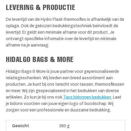
LEVERING & PRODUCTIE
De levertijd van de Hydro Flask thermosfles is afhankelijk van de
oplage. Ook de gekozen bedrukkingstechniek beïnvloedt de
levertijd. Er geldt een minimale afname voor dit product. Je
ontvangt specifieke informatie over de levertijd en minimale
afname na je aanvraag.
HIDALGO BAGS & MORE
Hidalgo Bags & More is jouw partner voor gepersonaliseerde
relatiegeschenken. Wij bieden een breed assortiment aan
producten. Je kunt bij ons terecht voor tassen, thermosflessen
en meer. Wij zijn gespecialiseerd in het bedrukken van diverse
artikelen. Zo kun je bij ons ook
Tacx bidonnen bedrukken
. Laat
je bidons voorzien van jouw eigen logo of boodschap. Wij
zorgen voor een professionele en duurzame bedrukking.
Gewicht
380 g