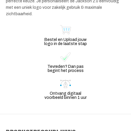
perfecte keuze. Je personaliseert de Jackson 2.0 eenvoudig
met een uniek logo voor zakelijk gebruik & maximale
zichtbaarheid.
Bestel en Upload jouw
logo in de laatste stap
Tevreden? Dan pas
begint het process
Ontvang digitaal
voorbeeld binnen 1 uur