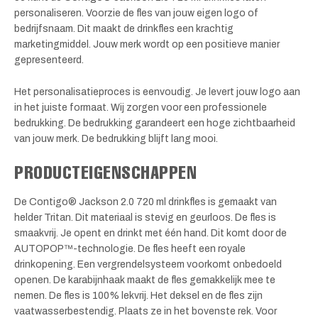
personaliseren. Voorzie de fles van jouw eigen logo of
bedrijfsnaam. Dit maakt de drinkfles een krachtig
marketingmiddel. Jouw merk wordt op een positieve manier
gepresenteerd.
Het personalisatieproces is eenvoudig. Je levert jouw logo aan
in het juiste formaat. Wij zorgen voor een professionele
bedrukking. De bedrukking garandeert een hoge zichtbaarheid
van jouw merk. De bedrukking blijft lang mooi.
PRODUCTEIGENSCHAPPEN
De Contigo® Jackson 2.0 720 ml drinkfles is gemaakt van
helder Tritan. Dit materiaal is stevig en geurloos. De fles is
smaakvrij. Je opent en drinkt met één hand. Dit komt door de
AUTOPOP™-technologie. De fles heeft een royale
drinkopening. Een vergrendelsysteem voorkomt onbedoeld
openen. De karabijnhaak maakt de fles gemakkelijk mee te
nemen. De fles is 100% lekvrij. Het deksel en de fles zijn
vaatwasserbestendig. Plaats ze in het bovenste rek. Voor