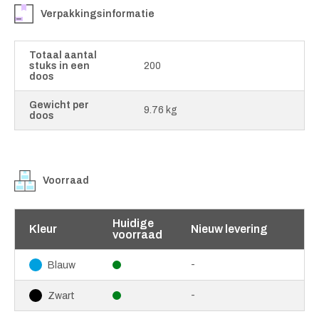
Verpakkingsinformatie
Totaal aantal
stuks in een
200
doos
Gewicht per
9.76 kg
doos
Voorraad
Huidige
Kleur
Nieuw levering
voorraad
-
Blauw
-
Zwart