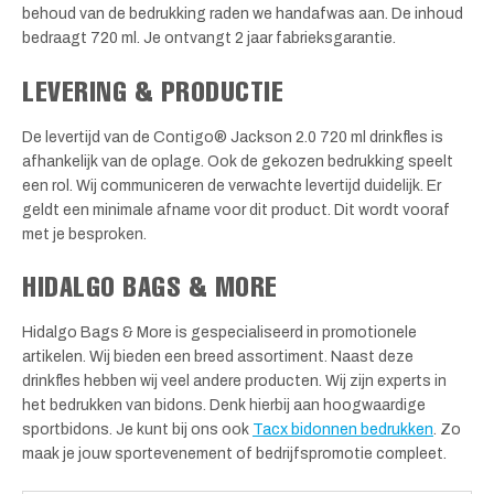
behoud van de bedrukking raden we handafwas aan. De inhoud
bedraagt 720 ml. Je ontvangt 2 jaar fabrieksgarantie.
LEVERING & PRODUCTIE
De levertijd van de Contigo® Jackson 2.0 720 ml drinkfles is
afhankelijk van de oplage. Ook de gekozen bedrukking speelt
een rol. Wij communiceren de verwachte levertijd duidelijk. Er
geldt een minimale afname voor dit product. Dit wordt vooraf
met je besproken.
HIDALGO BAGS & MORE
Hidalgo Bags & More is gespecialiseerd in promotionele
artikelen. Wij bieden een breed assortiment. Naast deze
drinkfles hebben wij veel andere producten. Wij zijn experts in
het bedrukken van bidons. Denk hierbij aan hoogwaardige
sportbidons. Je kunt bij ons ook
Tacx bidonnen bedrukken
. Zo
maak je jouw sportevenement of bedrijfspromotie compleet.