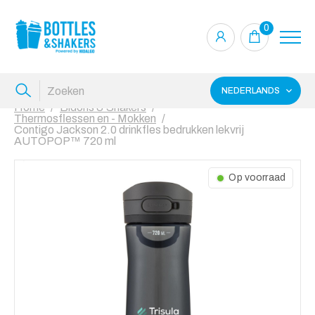
0
NEDERLANDS
Home
Bidons & Shakers
Thermosflessen en - Mokken
Contigo Jackson 2.0 drinkfles bedrukken lekvrij
AUTOPOP™ 720 ml
Op voorraad