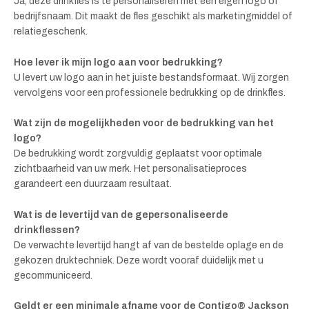
Ja, deze drinkfles is te personaliseren met een eigen logo of
bedrijfsnaam. Dit maakt de fles geschikt als marketingmiddel of
relatiegeschenk.
Hoe lever ik mijn logo aan voor bedrukking?
U levert uw logo aan in het juiste bestandsformaat. Wij zorgen
vervolgens voor een professionele bedrukking op de drinkfles.
Wat zijn de mogelijkheden voor de bedrukking van het
logo?
De bedrukking wordt zorgvuldig geplaatst voor optimale
zichtbaarheid van uw merk. Het personalisatieproces
garandeert een duurzaam resultaat.
Wat is de levertijd van de gepersonaliseerde
drinkflessen?
De verwachte levertijd hangt af van de bestelde oplage en de
gekozen druktechniek. Deze wordt vooraf duidelijk met u
gecommuniceerd.
Geldt er een minimale afname voor de Contigo® Jackson