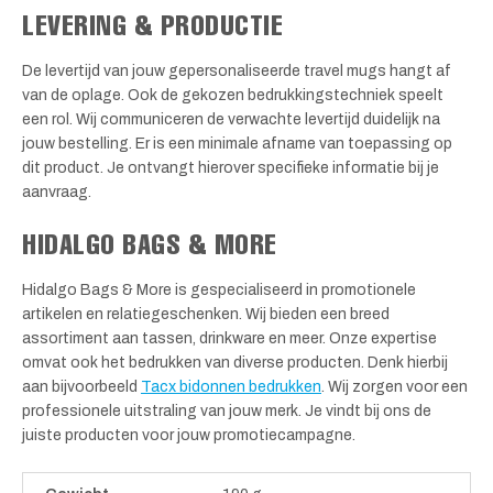
LEVERING & PRODUCTIE
De levertijd van jouw gepersonaliseerde travel mugs hangt af
van de oplage. Ook de gekozen bedrukkingstechniek speelt
een rol. Wij communiceren de verwachte levertijd duidelijk na
jouw bestelling. Er is een minimale afname van toepassing op
dit product. Je ontvangt hierover specifieke informatie bij je
aanvraag.
HIDALGO BAGS & MORE
Hidalgo Bags & More is gespecialiseerd in promotionele
artikelen en relatiegeschenken. Wij bieden een breed
assortiment aan tassen, drinkware en meer. Onze expertise
omvat ook het bedrukken van diverse producten. Denk hierbij
aan bijvoorbeeld
Tacx bidonnen bedrukken
. Wij zorgen voor een
professionele uitstraling van jouw merk. Je vindt bij ons de
juiste producten voor jouw promotiecampagne.