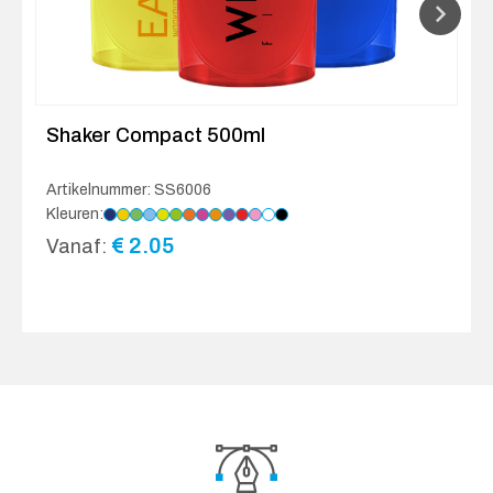
Shaker Compact 500ml
Artikelnummer: SS6006
Kleuren:
€
2.05
Vanaf: