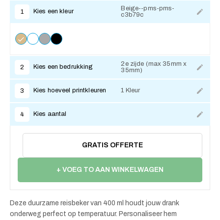
Beige--pms-pms-
Kies een kleur
1
c3b79c
2e zijde (max 35mm x
Kies een bedrukking
2
35mm)
Kies hoeveel printkleuren
1 Kleur
3
Kies aantal
4
GRATIS OFFERTE
+ VOEG TO AAN WINKELWAGEN
Deze duurzame reisbeker van 400 ml houdt jouw drank
onderweg perfect op temperatuur. Personaliseer hem