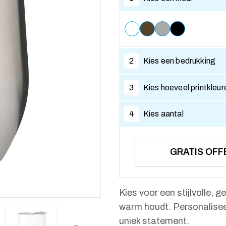
2
Kies een bedrukking
3
Kies hoeveel printkleur
4
Kies aantal
GRATIS OFF
Kies voor een stijlvolle,
warm houdt. Personalisee
uniek statement.