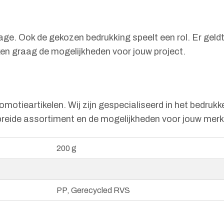
 oplage. Ook de gekozen bedrukking speelt een rol. Er g
en graag de mogelijkheden voor jouw project.
motieartikelen. Wij zijn gespecialiseerd in het bedrukk
breide assortiment en de mogelijkheden voor jouw merk
200 g
PP, Gerecycled RVS