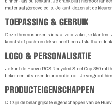
binnen- als buitenkant. Je drank blijft hierdoor lan
materiaal gerecycled is. Je kunt kiezen uit de kleuren 
TOEPASSING & GEBRUIK
Deze thermosbeker is ideaal voor zakelijke klanten
kunststof push-on deksel heeft een afsluitbare drink
LOGO & PERSONALISATIE
Je kunt de Huevo RCS Recycled Steel Cup 350 ml th
beker een uitstekende promotietool. Je vergroot hi
PRODUCTEIGENSCHAPPEN
Dit zijn de belangrijkste eigenschappen van de Hu