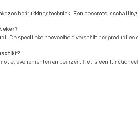
gekozen bedrukkingstechniek. Een concrete inschatting k
sbeker?
t. De specifieke hoeveelheid verschilt per product en 
eschikt?
motie, evenementen en beurzen. Het is een functioneel