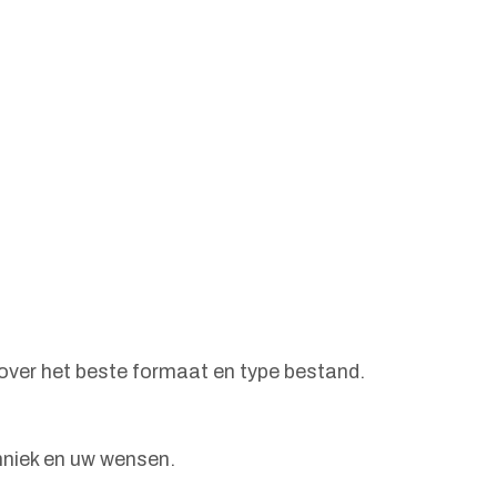
 over het beste formaat en type bestand.
chniek en uw wensen.