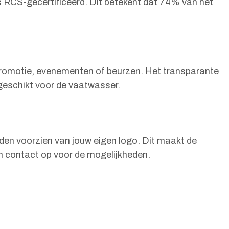
is RCS-gecertificeerd. Dit betekent dat 74% van het
 promotie, evenementen of beurzen. Het transparante
 geschikt voor de vaatwasser.
en voorzien van jouw eigen logo. Dit maakt de
m contact op voor de mogelijkheden.