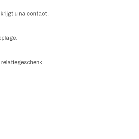
rijgt u na contact.
oplage.
 relatiegeschenk.