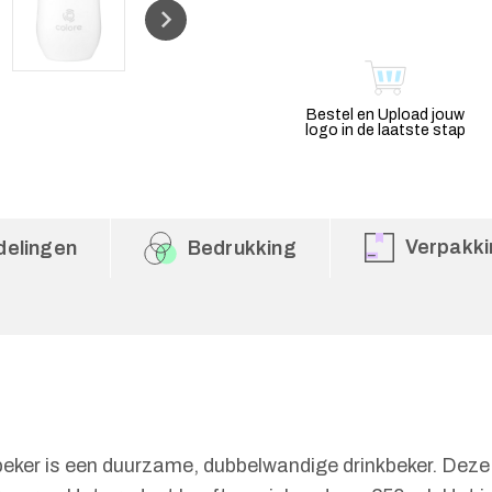
Bestel en Upload jouw
logo in de laatste stap
Verpakki
delingen
Bedrukking
ker is een duurzame, dubbelwandige drinkbeker. Deze