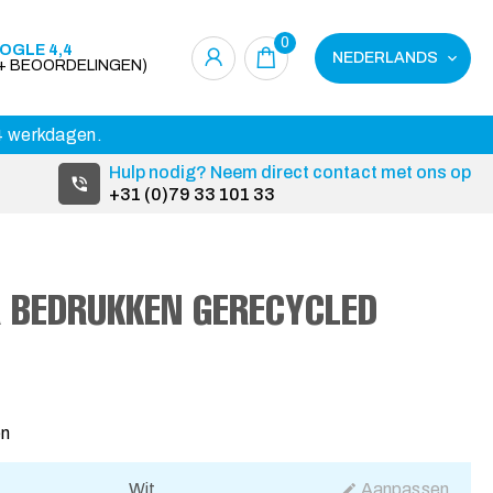
0
OGLE 4,4
NEDERLANDS
0+ BEOORDELINGEN)
14 werkdagen.
Hulp nodig? Neem direct contact met ons op
+31 (0)79 33 101 33
 BEDRUKKEN GERECYCLED
en
Wit
Aanpassen