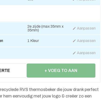
2e zijde (max 35mm x
Aanpassen
35mm)
en
1 Kleur
Aanpassen
Aanpassen
ERTE
+ VOEG TO AAN
WINKELWAGEN
 gerecyclede RVS thermosbeker die jouw drank perfect
r hem eenvoudig met jouw logo & creëer zo een