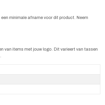
eldt een minimale afname voor dit product. Neem
en van items met jouw logo. Dit varieert van tassen
.