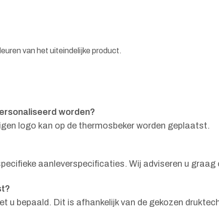
euren van het uiteindelijke product.
ersonaliseerd worden?
 eigen logo kan op de thermosbeker worden geplaatst.
ecifieke aanleverspecificaties. Wij adviseren u graag
st?
et u bepaald. Dit is afhankelijk van de gekozen drukte