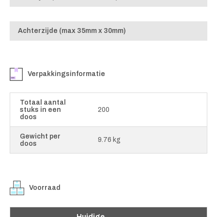
Achterzijde (max 35mm x 30mm)
Verpakkingsinformatie
Totaal aantal
stuks in een
200
doos
Gewicht per
9.76 kg
doos
Voorraad
Huidige