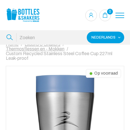
0
NEDERLANDS
Home
Bidons & Shakers
Thermosflessen en - Mokken
Custom Recycled Stainless Steel Coffee Cup 227ml
Leak-proof
Op voorraad