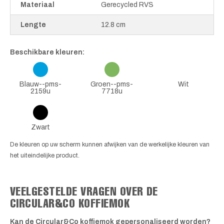
Materiaal
Gerecycled RVS
Lengte
12.8 cm
Beschikbare kleuren:
Blauw--pms-
Groen--pms-
Wit
2159u
7718u
Zwart
De kleuren op uw scherm kunnen afwijken van de werkelijke kleuren van
het uiteindelijke product.
VEELGESTELDE VRAGEN OVER DE
CIRCULAR&CO KOFFIEMOK
Kan de Circular&Co koffiemok gepersonaliseerd worden?