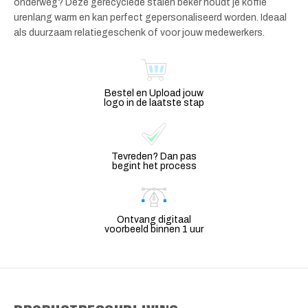
onderweg? Deze gerecyclede stalen beker houdt je koffie
urenlang warm en kan perfect gepersonaliseerd worden. Ideaal
als duurzaam relatiegeschenk of voor jouw medewerkers.
Bestel en Upload jouw
logo in de laatste stap
Tevreden? Dan pas
begint het process
Ontvang digitaal
voorbeeld binnen 1 uur