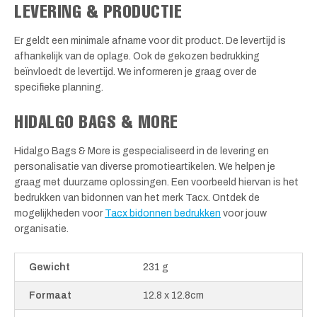
LEVERING & PRODUCTIE
Er geldt een minimale afname voor dit product. De levertijd is
afhankelijk van de oplage. Ook de gekozen bedrukking
beïnvloedt de levertijd. We informeren je graag over de
specifieke planning.
HIDALGO BAGS & MORE
Hidalgo Bags & More is gespecialiseerd in de levering en
personalisatie van diverse promotieartikelen. We helpen je
graag met duurzame oplossingen. Een voorbeeld hiervan is het
bedrukken van bidonnen van het merk Tacx. Ontdek de
mogelijkheden voor
Tacx bidonnen bedrukken
voor jouw
organisatie.
Gewicht
231 g
Formaat
12.8 x 12.8cm