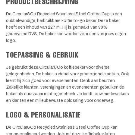
PRODUCTBESCHRIJVING
De Circular&Co Recycled Stainless Steel Coffee Cup is een
dubbelwandige, herbruikbare koffie to-go beker. Deze beker
heeft een inhoud van 227 ml. Hij is gemaakt van 98%
gerecycled RVS. De beker kan worden voorzien van jouw eigen
logo.
TOEPASSING & GEBRUIK
Je gebruikt deze Circular&Co koffiebeker voor diverse
gelegenheden. De beker is ideaal voor promotionele acties. Ook
leent hij zich goed voor evenementen. Denk aan beurzen.
Zakelijke klanten, verenigingen en evenementen gebruiken de
beker als duurzaam relatiegeschenk. Je biedt jouw medewerkers
en klanten een milieubewuste oplossing voor onderweg.
LOGO & PERSONALISATIE
De Circular&Co Recycled Stainless Steel Coffee Cup kan
gepersonaliseerd worden. Je kunt deze koffiebeker laten