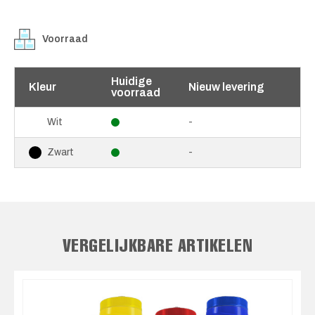
Voorraad
Huidige
Kleur
Nieuw levering
voorraad
-
Wit
-
Zwart
VERGELIJKBARE ARTIKELEN