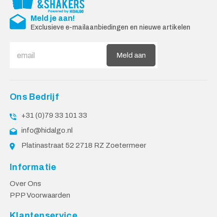
Meld je aan!
Exclusieve e-mailaanbiedingen en nieuwe artikelen
Meld aan
Ons Bedrijf
+31 (0)79 33 101 33
info@hidalgo.nl
Platinastraat 52 2718 RZ Zoetermeer
Informatie
Over Ons
PPP Voorwaarden
Klantenservice