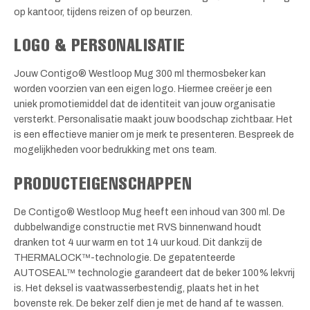
op kantoor, tijdens reizen of op beurzen.
LOGO & PERSONALISATIE
Jouw Contigo® Westloop Mug 300 ml thermosbeker kan
worden voorzien van een eigen logo. Hiermee creëer je een
uniek promotiemiddel dat de identiteit van jouw organisatie
versterkt. Personalisatie maakt jouw boodschap zichtbaar. Het
is een effectieve manier om je merk te presenteren. Bespreek de
mogelijkheden voor bedrukking met ons team.
PRODUCTEIGENSCHAPPEN
De Contigo® Westloop Mug heeft een inhoud van 300 ml. De
dubbelwandige constructie met RVS binnenwand houdt
dranken tot 4 uur warm en tot 14 uur koud. Dit dankzij de
THERMALOCK™-technologie. De gepatenteerde
AUTOSEAL™ technologie garandeert dat de beker 100% lekvrij
is. Het deksel is vaatwasserbestendig, plaats het in het
bovenste rek. De beker zelf dien je met de hand af te wassen.