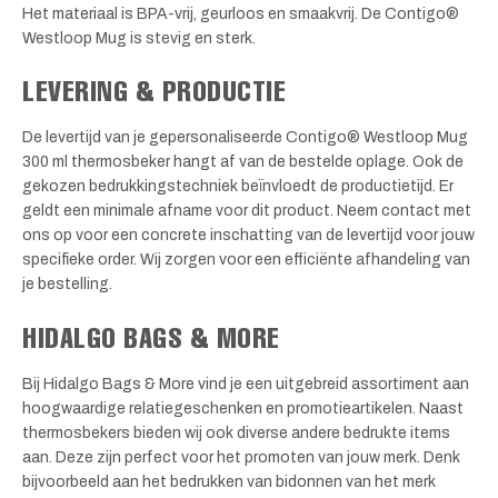
Het materiaal is BPA-vrij, geurloos en smaakvrij. De Contigo®
Westloop Mug is stevig en sterk.
LEVERING & PRODUCTIE
De levertijd van je gepersonaliseerde Contigo® Westloop Mug
300 ml thermosbeker hangt af van de bestelde oplage. Ook de
gekozen bedrukkingstechniek beïnvloedt de productietijd. Er
geldt een minimale afname voor dit product. Neem contact met
ons op voor een concrete inschatting van de levertijd voor jouw
specifieke order. Wij zorgen voor een efficiënte afhandeling van
je bestelling.
HIDALGO BAGS & MORE
Bij Hidalgo Bags & More vind je een uitgebreid assortiment aan
hoogwaardige relatiegeschenken en promotieartikelen. Naast
thermosbekers bieden wij ook diverse andere bedrukte items
aan. Deze zijn perfect voor het promoten van jouw merk. Denk
bijvoorbeeld aan het bedrukken van bidonnen van het merk