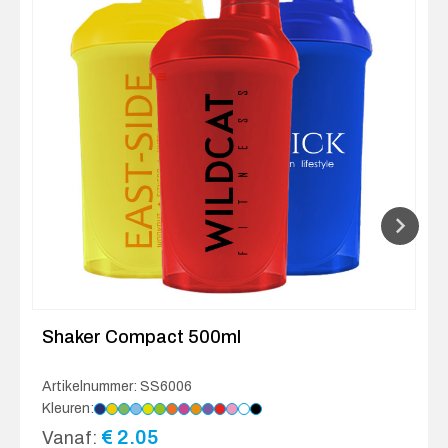
Shaker Compact 500ml
Artikelnummer: SS6006
Kleuren:
€
2.05
Vanaf: