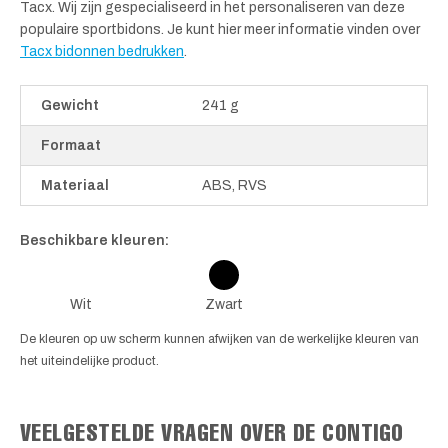
Tacx. Wij zijn gespecialiseerd in het personaliseren van deze
populaire sportbidons. Je kunt hier meer informatie vinden over
Tacx bidonnen bedrukken
.
Gewicht
241 g
Formaat
Materiaal
ABS, RVS
Beschikbare kleuren:
Wit
Zwart
De kleuren op uw scherm kunnen afwijken van de werkelijke kleuren van
het uiteindelijke product.
VEELGESTELDE VRAGEN OVER DE CONTIGO