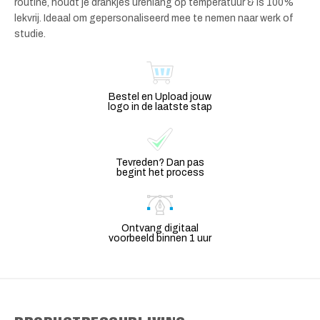
routine, houdt je drankjes urenlang op temperatuur & is 100%
lekvrij. Ideaal om gepersonaliseerd mee te nemen naar werk of
studie.
Bestel en Upload jouw
logo in de laatste stap
Tevreden? Dan pas
begint het process
Ontvang digitaal
voorbeeld binnen 1 uur