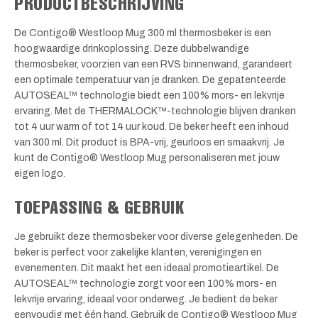
PRODUCTBESCHRIJVING
De Contigo® Westloop Mug 300 ml thermosbeker is een
hoogwaardige drinkoplossing. Deze dubbelwandige
thermosbeker, voorzien van een RVS binnenwand, garandeert
een optimale temperatuur van je dranken. De gepatenteerde
AUTOSEAL™ technologie biedt een 100% mors- en lekvrije
ervaring. Met de THERMALOCK™-technologie blijven dranken
tot 4 uur warm of tot 14 uur koud. De beker heeft een inhoud
van 300 ml. Dit product is BPA-vrij, geurloos en smaakvrij. Je
kunt de Contigo® Westloop Mug personaliseren met jouw
eigen logo.
TOEPASSING & GEBRUIK
Je gebruikt deze thermosbeker voor diverse gelegenheden. De
beker is perfect voor zakelijke klanten, verenigingen en
evenementen. Dit maakt het een ideaal promotieartikel. De
AUTOSEAL™ technologie zorgt voor een 100% mors- en
lekvrije ervaring, ideaal voor onderweg. Je bedient de beker
eenvoudig met één hand. Gebruik de Contigo® Westloop Mug