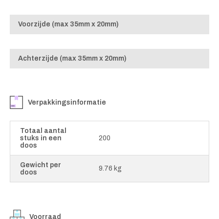
Voorzijde (max 35mm x 20mm)
Achterzijde (max 35mm x 20mm)
Verpakkingsinformatie
Totaal aantal
stuks in een
200
doos
Gewicht per
9.76 kg
doos
Voorraad