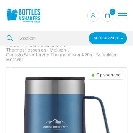
0
NEDERLANDS
Home
Bidons & Shakers
Thermosflessen en - Mokken
Contigo Streeterville Thermosbeker 420ml Bedrukken
Morsvrij
Op voorraad