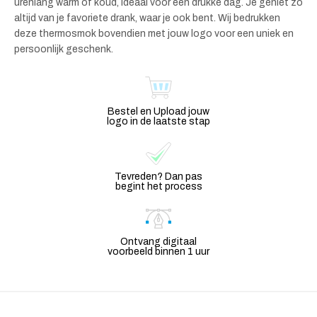
urenlang warm of koud, ideaal voor een drukke dag. Je geniet zo
altijd van je favoriete drank, waar je ook bent. Wij bedrukken
deze thermosmok bovendien met jouw logo voor een uniek en
persoonlijk geschenk.
Bestel en Upload jouw
logo in de laatste stap
Tevreden? Dan pas
begint het process
Ontvang digitaal
voorbeeld binnen 1 uur