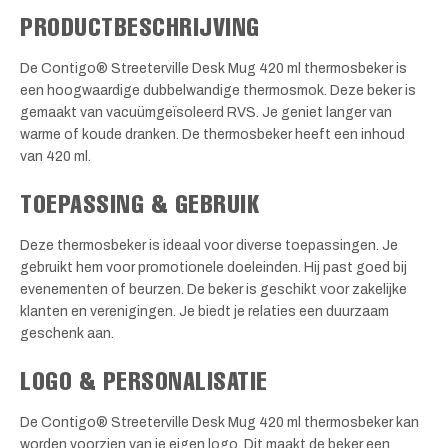
PRODUCTBESCHRIJVING
De Contigo® Streeterville Desk Mug 420 ml thermosbeker is
een hoogwaardige dubbelwandige thermosmok. Deze beker is
gemaakt van vacuümgeïsoleerd RVS. Je geniet langer van
warme of koude dranken. De thermosbeker heeft een inhoud
van 420 ml.
TOEPASSING & GEBRUIK
Deze thermosbeker is ideaal voor diverse toepassingen. Je
gebruikt hem voor promotionele doeleinden. Hij past goed bij
evenementen of beurzen. De beker is geschikt voor zakelijke
klanten en verenigingen. Je biedt je relaties een duurzaam
geschenk aan.
LOGO & PERSONALISATIE
De Contigo® Streeterville Desk Mug 420 ml thermosbeker kan
worden voorzien van je eigen logo. Dit maakt de beker een