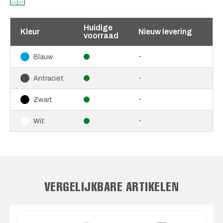
Huidige
Kleur
Nieuw levering
voorraad
-
Blauw
-
Antraciet
-
Zwart
-
Wit
VERGELIJKBARE ARTIKELEN