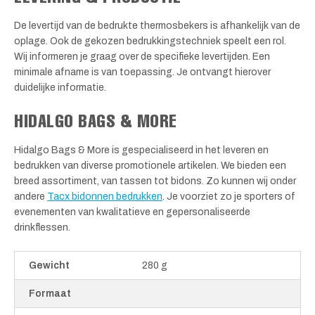
De levertijd van de bedrukte thermosbekers is afhankelijk van de
oplage. Ook de gekozen bedrukkingstechniek speelt een rol.
Wij informeren je graag over de specifieke levertijden. Een
minimale afname is van toepassing. Je ontvangt hierover
duidelijke informatie.
HIDALGO BAGS & MORE
Hidalgo Bags & More is gespecialiseerd in het leveren en
bedrukken van diverse promotionele artikelen. We bieden een
breed assortiment, van tassen tot bidons. Zo kunnen wij onder
andere
Tacx bidonnen bedrukken
. Je voorziet zo je sporters of
evenementen van kwalitatieve en gepersonaliseerde
drinkflessen.
Gewicht
280 g
Formaat