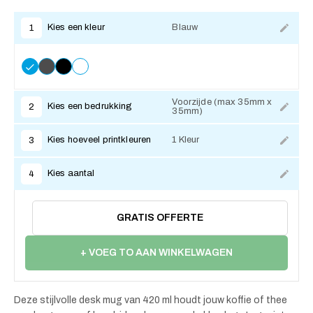
Kies een kleur
Blauw
1
Voorzijde (max 35mm x
Kies een bedrukking
2
35mm)
Kies hoeveel printkleuren
1 Kleur
3
Kies aantal
4
GRATIS OFFERTE
+ VOEG TO AAN WINKELWAGEN
Deze stijlvolle desk mug van 420 ml houdt jouw koffie of thee