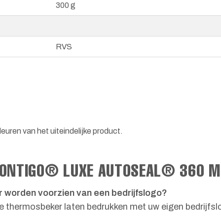
300 g
RVS
euren van het uiteindelijke product.
 CONTIGO® LUXE AUTOSEAL® 360 
orden voorzien van een bedrijfslogo?
 de thermosbeker laten bedrukken met uw eigen bedrijfs