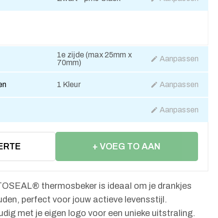
1e zijde (max 25mm x
Aanpassen
70mm)
en
1 Kleur
Aanpassen
Aanpassen
ERTE
+ VOEG TO AAN
WINKELWAGEN
SEAL® thermosbeker is ideaal om je drankjes
uden, perfect voor jouw actieve levensstijl.
ig met je eigen logo voor een unieke uitstraling.