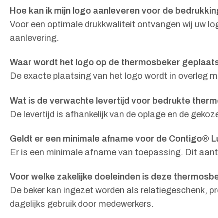
Hoe kan ik mijn logo aanleveren voor de bedrukki
Voor een optimale drukkwaliteit ontvangen wij uw lo
aanlevering.
Waar wordt het logo op de thermosbeker geplaat
De exacte plaatsing van het logo wordt in overleg 
Wat is de verwachte levertijd voor bedrukte ther
De levertijd is afhankelijk van de oplage en de gek
Geldt er een minimale afname voor de Contigo®
Er is een minimale afname van toepassing. Dit aanta
Voor welke zakelijke doeleinden is deze thermosb
De beker kan ingezet worden als relatiegeschenk, p
dagelijks gebruik door medewerkers.