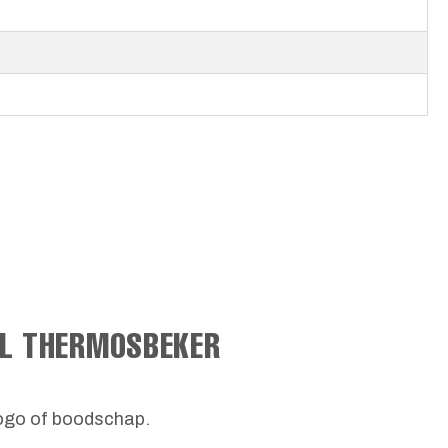
ML THERMOSBEKER
logo of boodschap.