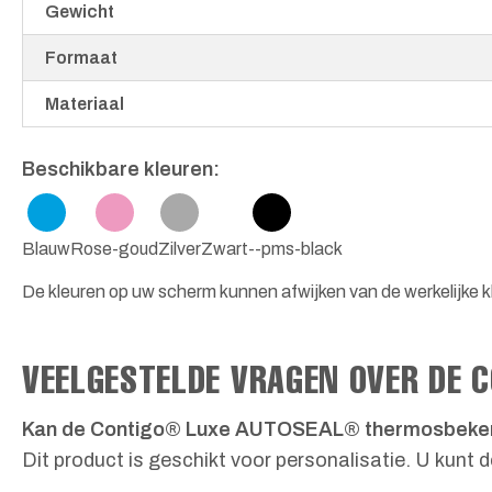
Gewicht
Formaat
Materiaal
Beschikbare kleuren:
Blauw
Rose-goud
Zilver
Zwart--pms-black
De kleuren op uw scherm kunnen afwijken van de werkelijke kl
VEELGESTELDE VRAGEN OVER DE
Kan de Contigo® Luxe AUTOSEAL® thermosbeker w
Dit product is geschikt voor personalisatie. U kunt