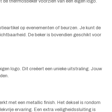
nt de thermosbeker voorzien van een eigen logo.
ieartikel op evenementen of beurzen. Je kunt de
zichtbaarheid. De beker is bovendien geschikt voor
en logo. Dit creëert een unieke uitstraling. Jouw
eden.
kt met een metallic finish. Het deksel is rondom
je ervaring. Een extra veiligheidssluiting is