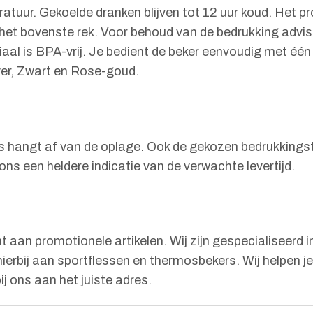
tuur. Gekoelde dranken blijven tot 12 uur koud. Het pro
 het bovenste rek. Voor behoud van de bedrukking advis
aal is BPA-vrij. Je bedient de beker eenvoudig met één
lver, Zwart en Rose-goud.
 hangt af van de oplage. Ook de gekozen bedrukkingstec
ns een heldere indicatie van de verwachte levertijd.
 aan promotionele artikelen. Wij zijn gespecialiseerd in
hierbij aan sportflessen en thermosbekers. Wij helpen 
ij ons aan het juiste adres.