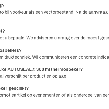
ng?
go bij voorkeur als een vectorbestand. Na de aanvraag i
st?
met u bepaald. We adviseren u graag over de meest gesc
mosbekers?
ozen druktechniek. Wij communiceren een concrete indi
 Luxe AUTOSEAL® 360 ml thermosbeker?
l verschilt per product en oplage.
eker geschikt?
romotieartikel op evenementen of als onderdeel van ee