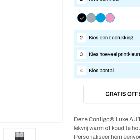
2
Kies een bedrukking
3
Kies hoeveel printkleur
4
Kies aantal
GRATIS OFF
Deze Contigo® Luxe AUTO
lekvrij warm of koud te ho
Personaliseer hem eenvoud