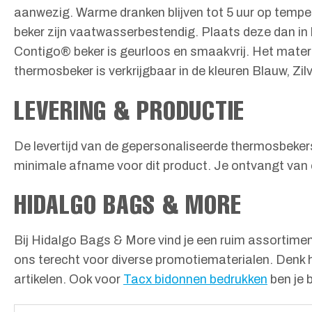
aanwezig. Warme dranken blijven tot 5 uur op tempera
beker zijn vaatwasserbestendig. Plaats deze dan in
Contigo® beker is geurloos en smaakvrij. Het materi
thermosbeker is verkrijgbaar in de kleuren Blauw, Zi
LEVERING & PRODUCTIE
De levertijd van de gepersonaliseerde thermosbekers
minimale afname voor dit product. Je ontvangt van o
HIDALGO BAGS & MORE
Bij Hidalgo Bags & More vind je een ruim assortiment
ons terecht voor diverse promotiematerialen. Denk 
artikelen. Ook voor
Tacx bidonnen bedrukken
ben je b