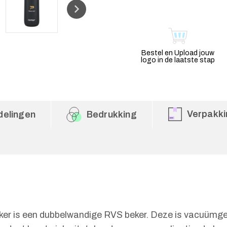
Bestel en Upload jouw
logo in de laatste stap
Verpakki
delingen
Bedrukking
s een dubbelwandige RVS beker. Deze is vacuümgeïso