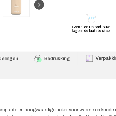
Bestel en Upload jouw
logo in de laatste stap
Verpakki
delingen
Bedrukking
mpacte en hoogwaardige beker voor warme en koude d