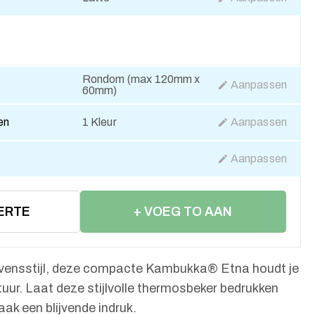
Rondom (max 120mm x
Aanpassen
60mm)
en
1 Kleur
Aanpassen
Aanpassen
ERTE
+ VOEG TO AAN
WINKELWAGEN
levensstijl, deze compacte Kambukka® Etna houdt je
uur. Laat deze stijlvolle thermosbeker bedrukken
ak een blijvende indruk.