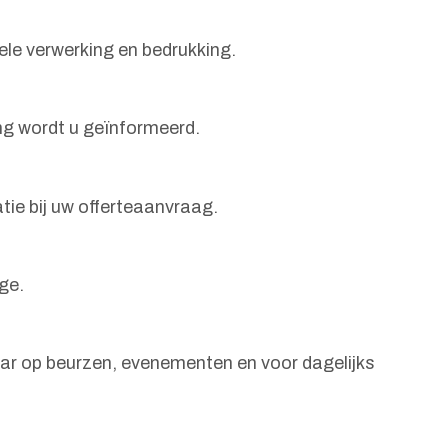
le verwerking en bedrukking.
ng wordt u geïnformeerd.
tie bij uw offerteaanvraag.
ge.
aar op beurzen, evenementen en voor dagelijks