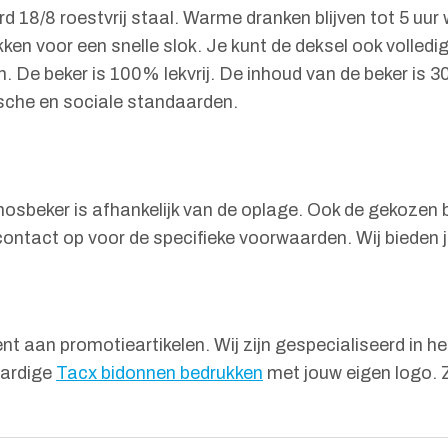
18/8 roestvrij staal. Warme dranken blijven tot 5 uur 
rukken voor een snelle slok. Je kunt de deksel ook voll
 De beker is 100% lekvrij. De inhoud van de beker is 3
sche en sociale standaarden.
sbeker is afhankelijk van de oplage. Ook de gekozen be
ontact op voor de specifieke voorwaarden. Wij bieden 
t aan promotieartikelen. Wij zijn gespecialiseerd in he
aardige
Tacx bidonnen bedrukken
met jouw eigen logo. Z