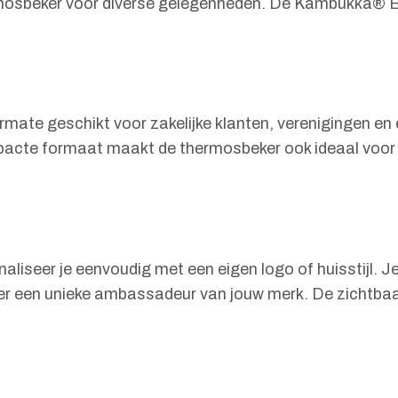
mosbeker voor diverse gelegenheden. De Kambukka® E
te geschikt voor zakelijke klanten, verenigingen en e
acte formaat maakt de thermosbeker ook ideaal voor d
eer je eenvoudig met een eigen logo of huisstijl. Je 
r een unieke ambassadeur van jouw merk. De zichtbaar