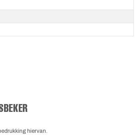
SBEKER
bedrukking hiervan.