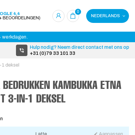
0
OGLE 4,4
NEDERLANDS
0+ BEOORDELINGEN)
14 werkdagen.
Hulp nodig? Neem direct contact met ons op
+31 (0)79 33 101 33
-1 deksel
 BEDRUKKEN KAMBUKKA ETNA
T 3-IN-1 DEKSEL
en
Latte
Aanpassen