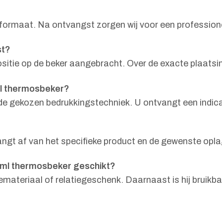
formaat. Na ontvangst zorgen wij voor een professione
st?
ositie op de beker aangebracht. Over de exacte plaatsi
ml thermosbeker?
n de gekozen bedrukkingstechniek. U ontvangt een indica
angt af van het specifieke product en de gewenste opla
 ml thermosbeker geschikt?
ateriaal of relatiegeschenk. Daarnaast is hij bruikb