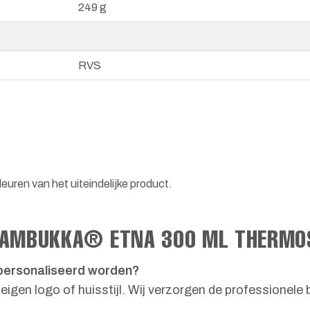
249 g
RVS
euren van het uiteindelijke product.
 KAMBUKKA® ETNA 300 ML THERMO
personaliseerd worden?
igen logo of huisstijl. Wij verzorgen de professionele 