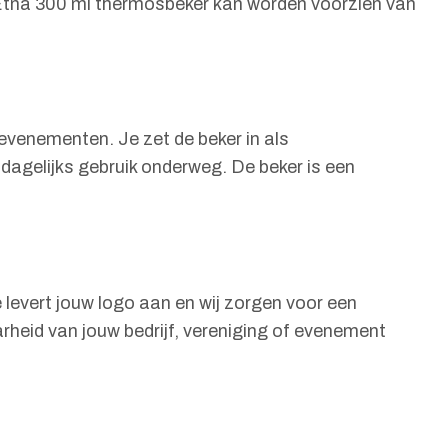
tna 300 ml thermosbeker kan worden voorzien van
venementen. Je zet de beker in als
agelijks gebruik onderweg. De beker is een
levert jouw logo aan en wij zorgen voor een
heid van jouw bedrijf, vereniging of evenement