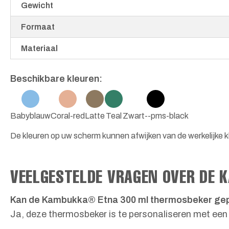
Gewicht
Formaat
Materiaal
Beschikbare kleuren:
Babyblauw
Coral-red
Latte
Teal
Zwart--pms-black
De kleuren op uw scherm kunnen afwijken van de werkelijke kl
VEELGESTELDE VRAGEN OVER DE
Kan de Kambukka® Etna 300 ml thermosbeker ge
Ja, deze thermosbeker is te personaliseren met een e