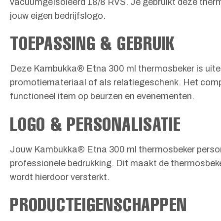
vacuümgeïsoleerd 18/8 RVS. Je gebruikt deze ther
jouw eigen bedrijfslogo.
TOEPASSING & GEBRUIK
Deze Kambukka® Etna 300 ml thermosbeker is uiterma
promotiemateriaal of als relatiegeschenk. Het comp
functioneel item op beurzen en evenementen.
LOGO & PERSONALISATIE
Jouw Kambukka® Etna 300 ml thermosbeker personalis
professionele bedrukking. Dit maakt de thermosbeke
wordt hierdoor versterkt.
PRODUCTEIGENSCHAPPEN