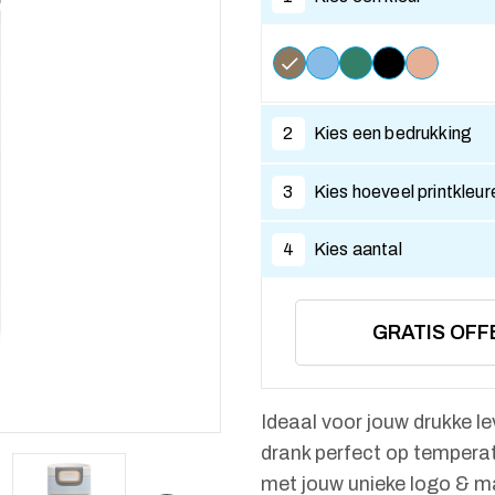
2
Kies een bedrukking
3
Kies hoeveel printkleur
4
Kies aantal
GRATIS OFF
Ideaal voor jouw drukke 
drank perfect op temperat
met jouw unieke logo & ma