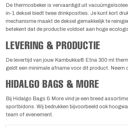
De thermosbeker is vervaardigd uit vacuümgeïsoleerd 
in-1 deksel biedt twee drinkposities. Je kunt kort d
mechanisme maakt de deksel gemakkelijk te reinigen.
betekent dat de productie voldoet aan hoge ecologi
LEVERING & PRODUCTIE
De levertijd van jouw Kambukka® Etna 300 ml thermo
geldt een minimale afname voor dit product. Neem c
HIDALGO BAGS & MORE
Bij Hidalgo Bags & More vind je een breed assortimen
sportbidons. Wij bedrukken bijvoorbeeld ook hoogw
team of evenement.