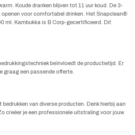
warm. Koude dranken blijven tot 11 uur koud. De 3-
edig openen voor comfortabel drinken. Het Snapclean®
00 ml. Kambukka is B Corp-gecertificeerd. Dit
drukkingstechniek beïnvloedt de productietijd. Er
je graag een passende offerte.
t bedrukken van diverse producten. Denk hierbij aan
o creëer je een professionele uitstraling voor jouw