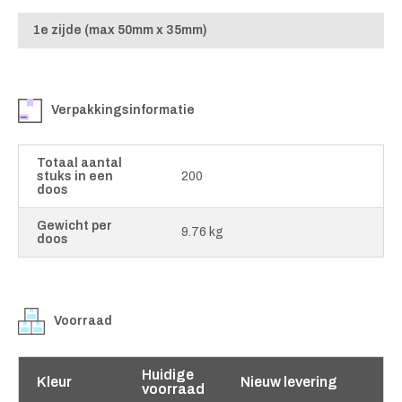
1e zijde (max 50mm x 35mm)
Verpakkingsinformatie
Totaal aantal
stuks in een
200
doos
Gewicht per
9.76 kg
doos
Voorraad
Huidige
Kleur
Nieuw levering
voorraad