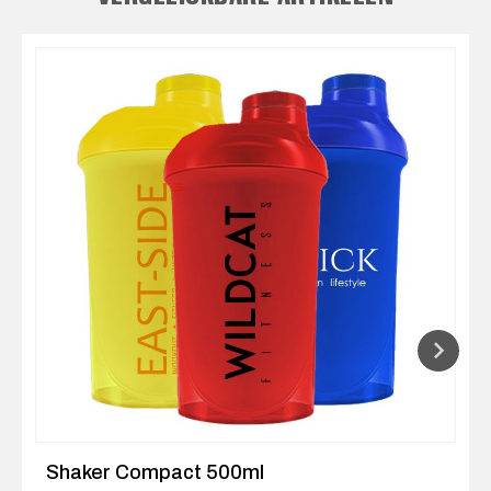
Shaker Compact 500ml