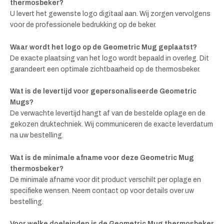
thermosbeker?
U levert het gewenste logo digitaal aan. Wij zorgen vervolgens
voor de professionele bedrukking op de beker.
Waar wordt het logo op de Geometric Mug geplaatst?
De exacte plaatsing van het logo wordt bepaald in overleg. Dit
garandeert een optimale zichtbaarheid op de thermosbeker.
Wat is de levertijd voor gepersonaliseerde Geometric
Mugs?
De verwachte levertijd hangt af van de bestelde oplage en de
gekozen druktechniek. Wij communiceren de exacte leverdatum
na uw bestelling.
Wat is de minimale afname voor deze Geometric Mug
thermosbeker?
De minimale afname voor dit product verschilt per oplage en
specifieke wensen. Neem contact op voor details over uw
bestelling.
Voor welke doeleinden is de Geometric Mug thermosbeker