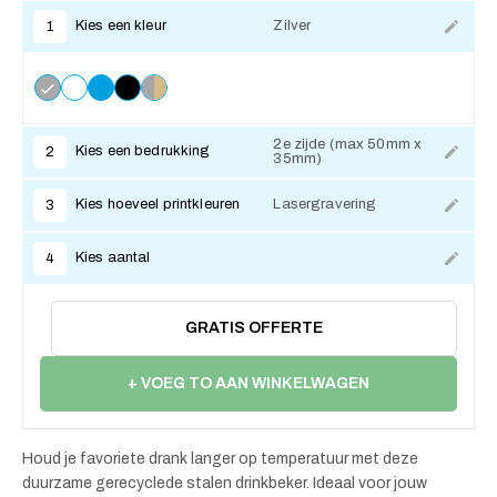
Kies een kleur
Zilver
1
2e zijde (max 50mm x
Kies een bedrukking
2
35mm)
Kies hoeveel printkleuren
Lasergravering
3
Kies aantal
4
GRATIS OFFERTE
+ VOEG TO AAN WINKELWAGEN
Houd je favoriete drank langer op temperatuur met deze
duurzame gerecyclede stalen drinkbeker. Ideaal voor jouw