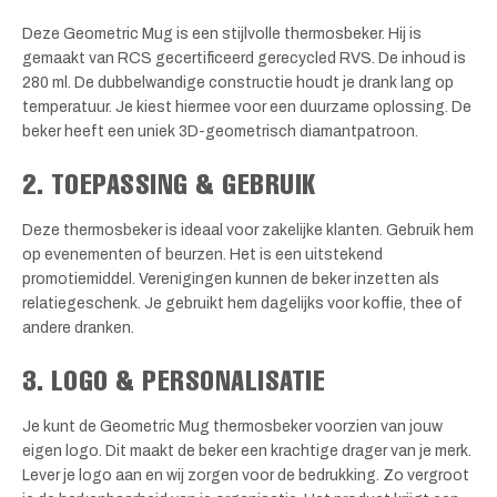
Deze Geometric Mug is een stijlvolle thermosbeker. Hij is
gemaakt van RCS gecertificeerd gerecycled RVS. De inhoud is
280 ml. De dubbelwandige constructie houdt je drank lang op
temperatuur. Je kiest hiermee voor een duurzame oplossing. De
beker heeft een uniek 3D-geometrisch diamantpatroon.
2. TOEPASSING & GEBRUIK
Deze thermosbeker is ideaal voor zakelijke klanten. Gebruik hem
op evenementen of beurzen. Het is een uitstekend
promotiemiddel. Verenigingen kunnen de beker inzetten als
relatiegeschenk. Je gebruikt hem dagelijks voor koffie, thee of
andere dranken.
3. LOGO & PERSONALISATIE
Je kunt de Geometric Mug thermosbeker voorzien van jouw
eigen logo. Dit maakt de beker een krachtige drager van je merk.
Lever je logo aan en wij zorgen voor de bedrukking. Zo vergroot