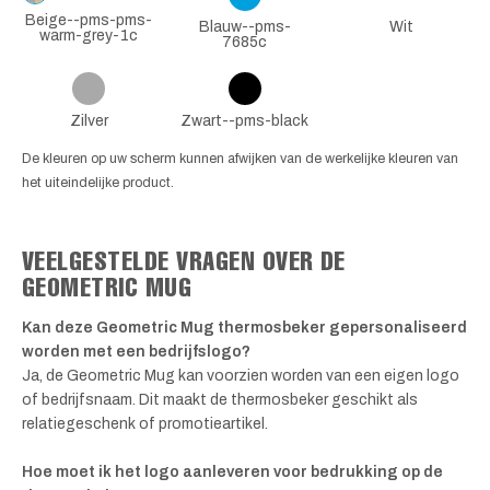
Beige--pms-pms-
Blauw--pms-
Wit
warm-grey-1c
7685c
Zilver
Zwart--pms-black
De kleuren op uw scherm kunnen afwijken van de werkelijke kleuren van
het uiteindelijke product.
VEELGESTELDE VRAGEN OVER DE
GEOMETRIC MUG
Kan deze Geometric Mug thermosbeker gepersonaliseerd
worden met een bedrijfslogo?
Ja, de Geometric Mug kan voorzien worden van een eigen logo
of bedrijfsnaam. Dit maakt de thermosbeker geschikt als
relatiegeschenk of promotieartikel.
Hoe moet ik het logo aanleveren voor bedrukking op de