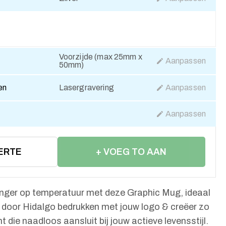
Voorzijde (max 25mm x
Aanpassen
50mm)
en
Lasergravering
Aanpassen
Aanpassen
ERTE
+ VOEG TO AAN
WINKELWAGEN
langer op temperatuur met deze Graphic Mug, ideaal
door Hidalgo bedrukken met jouw logo & creëer zo
 die naadloos aansluit bij jouw actieve levensstijl.