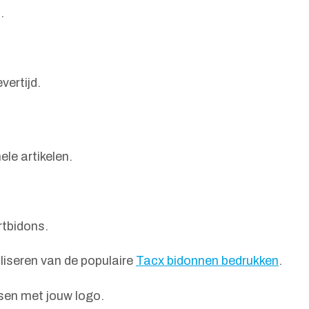
.
vertijd.
le artikelen.
rtbidons.
aliseren van de populaire
Tacx bidonnen bedrukken
.
sen met jouw logo.