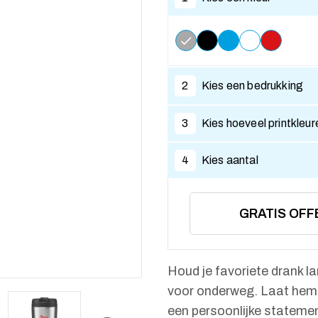
2
Kies een bedrukking
3
Kies hoeveel printkleur
4
Kies aantal
GRATIS OFF
Houd je favoriete drank 
voor onderweg. Laat hem 
een persoonlijke statement