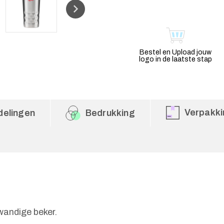
Bestel en Upload jouw
logo in de laatste stap
Verpakki
delingen
Bedrukking
wandige beker.