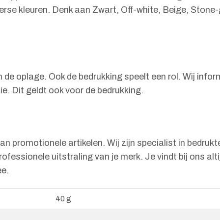
diverse kleuren. Denk aan Zwart, Off-white, Beige, Ston
n de oplage. Ook de bedrukking speelt een rol. Wij info
e. Dit geldt ook voor de bedrukking.
 promotionele artikelen. Wij zijn specialist in bedrukt
rofessionele uitstraling van je merk. Je vindt bij ons a
ee.
40 g