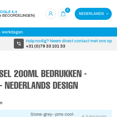
0
OGLE 4,4
NEDERLANDS
0+ BEOORDELINGEN)
14 werkdagen.
Hulp nodig? Neem direct contact met ons op
+31 (0)79 33 101 33
SEL 200ML BEDRUKKEN -
- NEDERLANDS DESIGN
en
Stone-grey--pms-cool-
Aanpassen