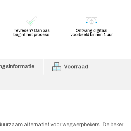
Tevreden? Dan pas
Ontvang digitaal
begint het process
voorbeeld binnen 1 uur
ngsinformatie
Voorraad
s duurzaam alternatief voor wegwerpbekers. De beker