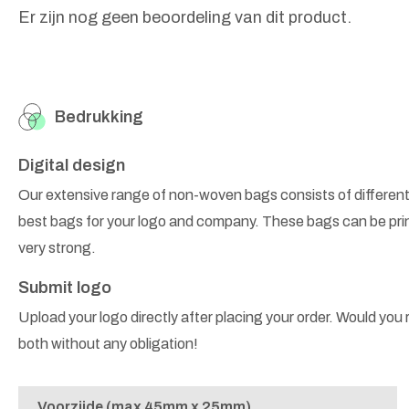
Er zijn nog geen beoordeling van dit product.
Bedrukking
Digital design
Our extensive range of non-woven bags consists of different
best bags for your logo and company. These bags can be prin
very strong.
Submit logo
Upload your logo directly after placing your order. Would you r
both without any obligation!
Voorzijde (max 45mm x 25mm)