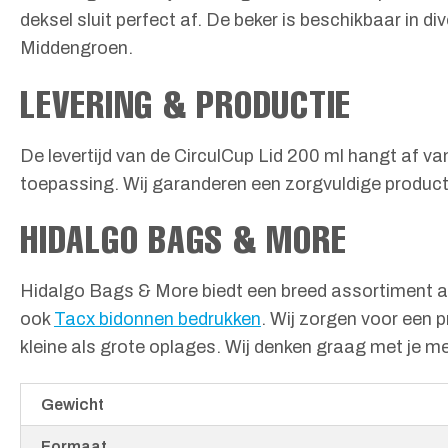
deksel sluit perfect af. De beker is beschikbaar in 
Middengroen.
LEVERING & PRODUCTIE
De levertijd van de CirculCup Lid 200 ml hangt af va
toepassing. Wij garanderen een zorgvuldige producti
HIDALGO BAGS & MORE
Hidalgo Bags & More biedt een breed assortiment aan
ook
Tacx bidonnen bedrukken
. Wij zorgen voor een p
kleine als grote oplages. Wij denken graag met je m
Gewicht
Formaat