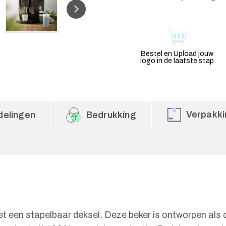
Bestel en Upload jouw
logo in de laatste stap
Verpakki
delingen
Bedrukking
met een stapelbaar deksel. Deze beker is ontworpen al