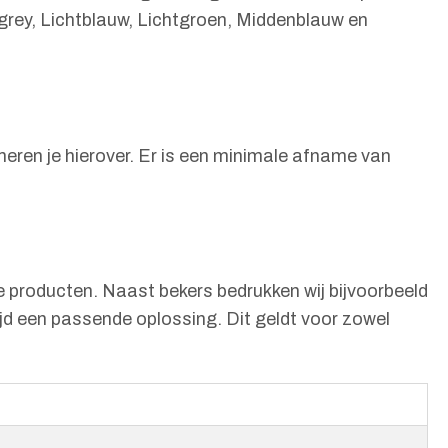
e-grey, Lichtblauw, Lichtgroen, Middenblauw en
rmeren je hierover. Er is een minimale afname van
e producten. Naast bekers bedrukken wij bijvoorbeeld
ltijd een passende oplossing. Dit geldt voor zowel