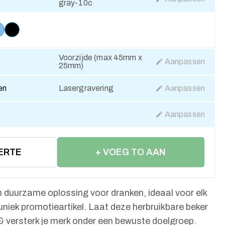
gray-10c
Voorzijde (max 45mm x
Aanpassen
25mm)
en
Lasergravering
Aanpassen
Aanpassen
ERTE
+ VOEG TO AAN
WINKELWAGEN
n duurzame oplossing voor dranken, ideaal voor elk
uniek promotieartikel. Laat deze herbruikbare beker
& versterk je merk onder een bewuste doelgroep.