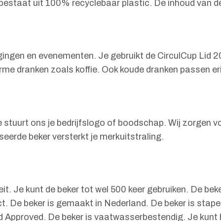
estaat uit 100% recyclebaar plastic. De inhoud van de
nigingen en evenementen. Je gebruikt de CirculCup Lid
arme dranken zoals koffie. Ook koude dranken passen e
e stuurt ons je bedrijfslogo of boodschap. Wij zorgen v
eerde beker versterkt je merkuitstraling.
t. Je kunt de beker tot wel 500 keer gebruiken. De beke
. De beker is gemaakt in Nederland. De beker is stapel
ood Approved. De beker is vaatwasserbestendig. Je kun