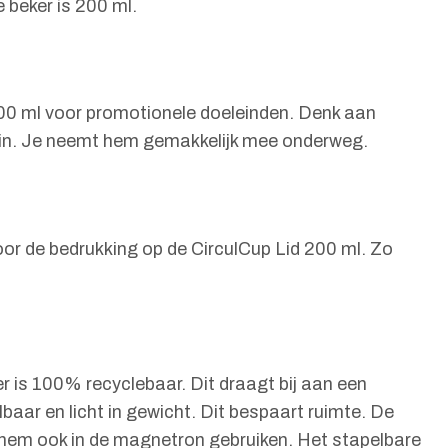
 beker is 200 ml.
 200 ml voor promotionele doeleinden. Denk aan
rin. Je neemt hem gemakkelijk mee onderweg.
oor de bedrukking op de CirculCup Lid 200 ml. Zo
r is 100% recyclebaar. Dit draagt bij aan een
baar en licht in gewicht. Dit bespaart ruimte. De
t hem ook in de magnetron gebruiken. Het stapelbare