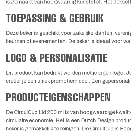
is gemaakt van hoogwaardig kunststof. Het deksel b
TOEPASSING & GEBRUIK
Deze beker is geschikt voor zakelijke klanten, vere
beurzen of evenementen. De beker is ideaal voor w
LOGO & PERSONALISATIE
Dit product kan bedrukt worden met je eigen logo. J
creëer je een uniek promotiemiddel. Een gepersonalis
PRODUCTEIGENSCHAPPEN
De CirculCup Lid 200 ml is van hoogwaardige kwalitei
circulaire economie. Het is een Dutch Design product
beker is gemakkelijk te reinigen. De CirculCup is F