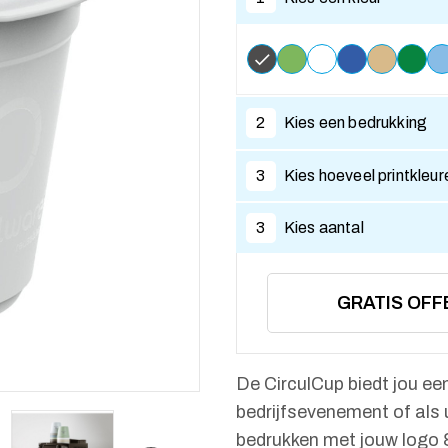
2
Kies een bedrukking
3
Kies hoeveel printkleur
3
Kies aantal
GRATIS OFF
De CirculCup biedt jou ee
bedrijfsevenement of als 
bedrukken met jouw logo 