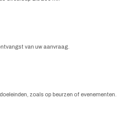
a ontvangst van uw aanvraag.
e doeleinden, zoals op beurzen of evenementen.