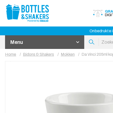
GRA
DIG
Onbedrukte i
Menu
Home
Bidons & Shakers
Mokken
Da Vinci 205ml ko