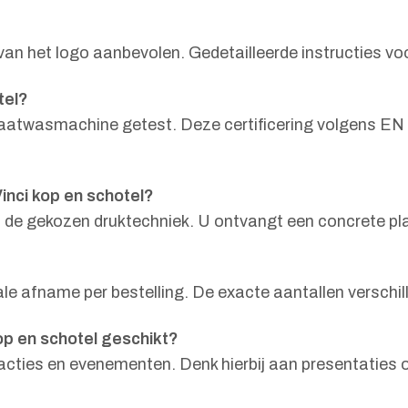
an het logo aanbevolen. Gedetailleerde instructies voo
tel?
vaatwasmachine getest. Deze certificering volgens EN
inci kop en schotel?
en de gekozen druktechniek. U ontvangt een concrete pla
ale afname per bestelling. De exacte aantallen verschi
op en schotel geschikt?
eacties en evenementen. Denk hierbij aan presentaties 