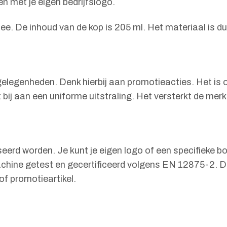
n met je eigen bedrijfslogo.
thee. De inhoud van de kop is 205 ml. Het materiaal is d
 gelegenheden. Denk hierbij aan promotieacties. Het i
bij aan een uniforme uitstraling. Het versterkt de merkb
seerd worden. Je kunt je eigen logo of een specifieke 
hine getest en gecertificeerd volgens EN 12875-2. Di
of promotieartikel.