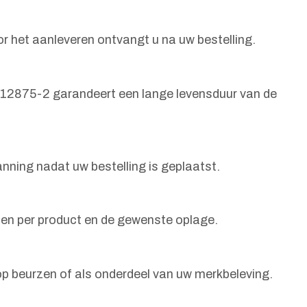
r het aanleveren ontvangt u na uw bestelling.
 12875-2 garandeert een lange levensduur van de
nning nadat uw bestelling is geplaatst.
llen per product en de gewenste oplage.
op beurzen of als onderdeel van uw merkbeleving.