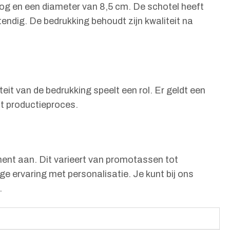
og en een diameter van 8,5 cm. De schotel heeft
endig. De bedrukking behoudt zijn kwaliteit na
eit van de bedrukking speelt een rol. Er geldt een
nt productieproces.
ment aan. Dit varieert van promotassen tot
e ervaring met personalisatie. Je kunt bij ons
.