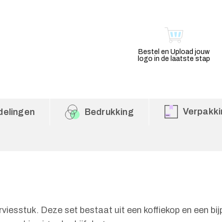
Bestel en Upload jouw
logo in de laatste stap
Verpakki
delingen
Bedrukking
erviesstuk. Deze set bestaat uit een koffiekop en een