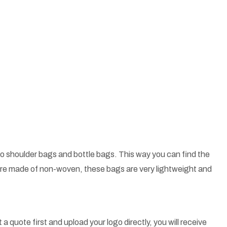
o shoulder bags and bottle bags. This way you can find the
 are made of non-woven, these bags are very lightweight and
a quote first and upload your logo directly, you will receive