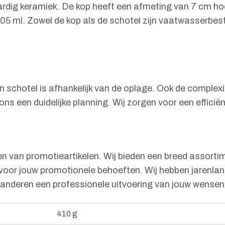
rdig keramiek. De kop heeft een afmeting van 7 cm ho
05 ml. Zowel de kop als de schotel zijn vaatwasserbest
n schotel is afhankelijk van de oplage. Ook de complexit
s een duidelijke planning. Wij zorgen voor een efficië
en van promotieartikelen. Wij bieden een breed assorti
 voor jouw promotionele behoeften. Wij hebben jarenlang
aranderen een professionele uitvoering van jouw wensen
410 g