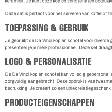
keramiek. Je kunt deze kop en schotel laten bedrukke
Deze set is perfect voor het serveren van koffie of 
TOEPASSING & GEBRUIK
Je gebruikt de Da Vinci kop en schotel voor diverse
presenteer je je merk professioneel. Deze set draagt 
LOGO & PERSONALISATIE
De Da Vinci kop en schotel kan volledig gepersonali
zorgvuldig aangebracht. Deze opdruk is vaatwasmac
bedrukking. Je creëert zo een uniek relatiegeschenk 
PRODUCTEIGENSCHAPPEN