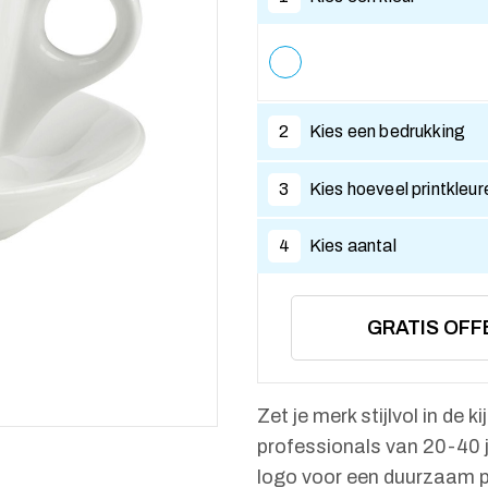
2
Kies een bedrukking
3
Kies hoeveel printkleur
4
Kies aantal
GRATIS OFF
Zet je merk stijlvol in de 
professionals van 20-40 j
logo voor een duurzaam 