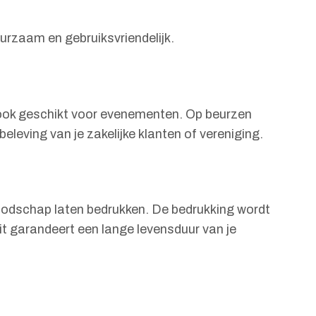
uurzaam en gebruiksvriendelijk.
s ook geschikt voor evenementen. Op beurzen
eleving van je zakelijke klanten of vereniging.
boodschap laten bedrukken. De bedrukking wordt
t garandeert een lange levensduur van je