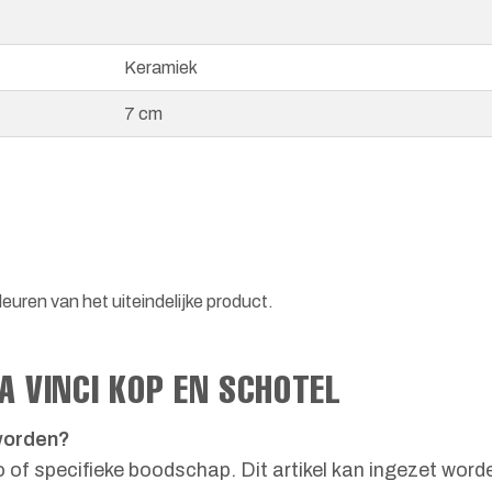
Keramiek
7 cm
euren van het uiteindelijke product.
A VINCI KOP EN SCHOTEL
 worden?
 of specifieke boodschap. Dit artikel kan ingezet worde