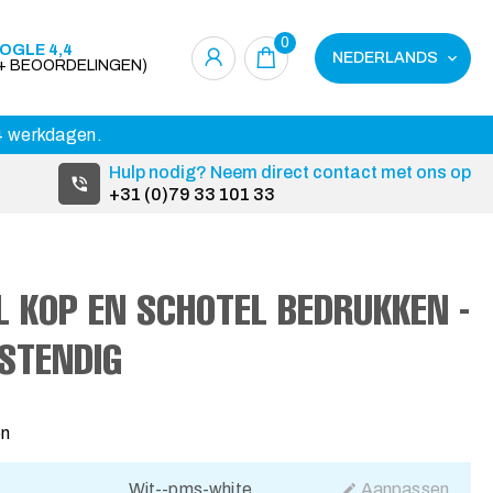
0
OGLE 4,4
NEDERLANDS
0+ BEOORDELINGEN)
14 werkdagen.
Hulp nodig? Neem direct contact met ons op
+31 (0)79 33 101 33
L KOP EN SCHOTEL BEDRUKKEN -
STENDIG
en
Wit--pms-white
Aanpassen