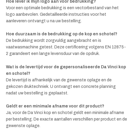
Hoe lever ik mijn logo aan voor bedrukking?
Voor een optimale bedrukking is een vectorbestand van het
logo aanbevolen. Gedetailleerde instructies voor het
aanleveren ontvangt u na uw bestelling.
Hoe duurzaam is de bedrukking op de kop en schotel?
De bedrukking wordt zorgvuldig aangebracht en is
vaatwasmachine getest. Deze certificering volgens EN 12875-
2 garandeert een lange levensduur van de opdruk.
Wat is de levertijd voor de gepersonaliseerde Da Vinci kop
en schotel?
De levertijd is afhankelijk van de gewenste oplage en de
gekozen druktechniek. U ontvangt een concrete planning
nadat uw bestelling is geplaatst.
Geldt er een minimale afname voor dit product?
Ja, voor de Da Vinci kop en schotel geldt een minimale afname
per bestelling. De exacte aantallen verschillen per product en de
gewenste oplage.