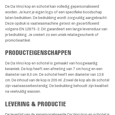
De Da Vinci kop en schotel kan volledig gepersonaliseerd
worden. Je kunt je eigen logo of een specifieke boodschap
laten bedrukken. De bedrukking wordt zorgvuldig aangebracht.
Deze opdruk is vaatwasmachine getest en gecertificeerd
volgens EN 12875-2. Dit garandeert een lange levensduur van
je bedrukking. Je creëert zo een uniek relatiegeschenk of
promotieartikel.
PRODUCTEIGENSCHAPPEN
De Da Vinci kop en schotel is gemaakt van hoogwaardig
keramiek. De kop heeft een afmeting van 7 cm hoog en een
diameter van 8,5 cm. De schotel heeft een diameter van 13,8
cm. De inhoud van de kop is 205 ml. Zowel de kop als de schotel
zijn vaatwasserbestendig. De bedrukking behoudt zijn kwaliteit
na veelvuldig wassen.
LEVERING & PRODUCTIE
De levertijd van de gepersonaliseerde Da Vinci kop en schotel is