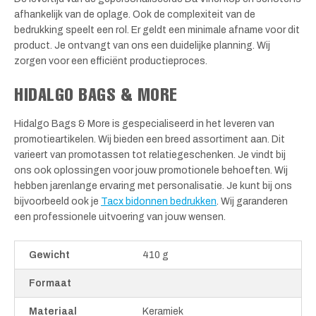
afhankelijk van de oplage. Ook de complexiteit van de
bedrukking speelt een rol. Er geldt een minimale afname voor dit
product. Je ontvangt van ons een duidelijke planning. Wij
zorgen voor een efficiënt productieproces.
HIDALGO BAGS & MORE
Hidalgo Bags & More is gespecialiseerd in het leveren van
promotieartikelen. Wij bieden een breed assortiment aan. Dit
varieert van promotassen tot relatiegeschenken. Je vindt bij
ons ook oplossingen voor jouw promotionele behoeften. Wij
hebben jarenlange ervaring met personalisatie. Je kunt bij ons
bijvoorbeeld ook je
Tacx bidonnen bedrukken
. Wij garanderen
een professionele uitvoering van jouw wensen.
Gewicht
410 g
Formaat
Materiaal
Keramiek