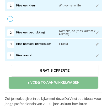
Kies een kleur
Wit--pms-white
1
Achterzijde (max 40mm x
Kies een bedrukking
2
40mm)
Kies hoeveel printkleuren
1 Kleur
3
Kies aantal
4
GRATIS OFFERTE
+ VOEG TO AAN WINKELWAGEN
Zet je merk stijlvol in de kijker met deze Da Vinci set, ideaal voor
jonge professionals van 20-40 jaar. Je kunt hem laten