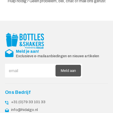
Hulp nodig? Geen probleem, bel, chat of mail ons gerust
Meld je aan!
Exclusieve e-mailaanbiedingen en nieuwe artikelen
Meld aan
Ons Bedrijf
+31 (0)79 33 101 33
info@hidalgo.nl