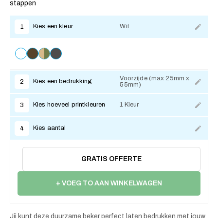
stappen
Kies een kleur
Wit
1
Voorzijde (max 25mm x
Kies een bedrukking
2
55mm)
Kies hoeveel printkleuren
1 Kleur
3
Kies aantal
4
GRATIS OFFERTE
+ VOEG TO AAN WINKELWAGEN
Jij kunt deze duurzame beker perfect laten bedrukken met jouw