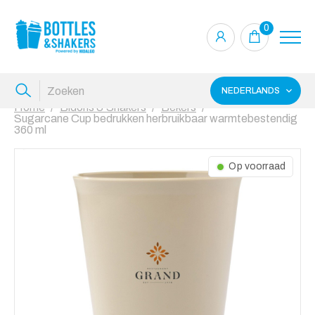
0
NEDERLANDS
Home
Bidons & Shakers
Bekers
Sugarcane Cup bedrukken herbruikbaar warmtebestendig
360 ml
Op voorraad