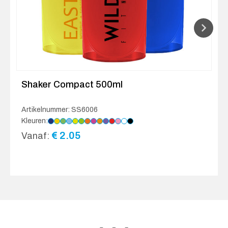
Shaker Compact 500ml
Artikelnummer: SS6006
Kleuren:
€
2.05
Vanaf: