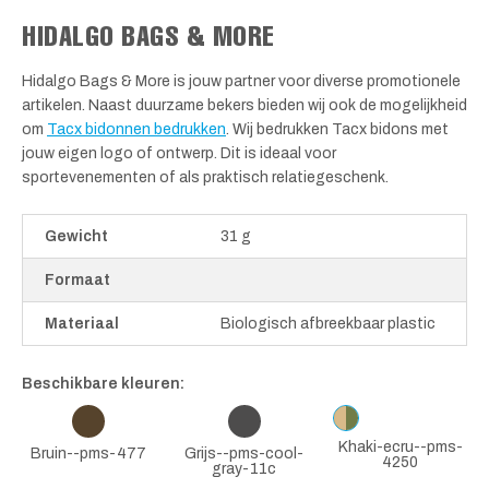
HIDALGO BAGS & MORE
Hidalgo Bags & More is jouw partner voor diverse promotionele
artikelen. Naast duurzame bekers bieden wij ook de mogelijkheid
om
Tacx bidonnen bedrukken
. Wij bedrukken Tacx bidons met
jouw eigen logo of ontwerp. Dit is ideaal voor
sportevenementen of als praktisch relatiegeschenk.
Gewicht
31 g
Formaat
Materiaal
Biologisch afbreekbaar plastic
Beschikbare kleuren:
Khaki-ecru--pms-
Bruin--pms-477
Grijs--pms-cool-
4250
gray-11c