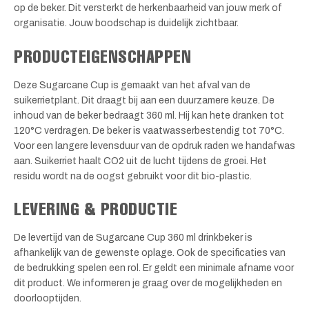
op de beker. Dit versterkt de herkenbaarheid van jouw merk of
organisatie. Jouw boodschap is duidelijk zichtbaar.
PRODUCTEIGENSCHAPPEN
Deze Sugarcane Cup is gemaakt van het afval van de
suikerrietplant. Dit draagt bij aan een duurzamere keuze. De
inhoud van de beker bedraagt 360 ml. Hij kan hete dranken tot
120°C verdragen. De beker is vaatwasserbestendig tot 70°C.
Voor een langere levensduur van de opdruk raden we handafwas
aan. Suikerriet haalt CO2 uit de lucht tijdens de groei. Het
residu wordt na de oogst gebruikt voor dit bio-plastic.
LEVERING & PRODUCTIE
De levertijd van de Sugarcane Cup 360 ml drinkbeker is
afhankelijk van de gewenste oplage. Ook de specificaties van
de bedrukking spelen een rol. Er geldt een minimale afname voor
dit product. We informeren je graag over de mogelijkheden en
doorlooptijden.