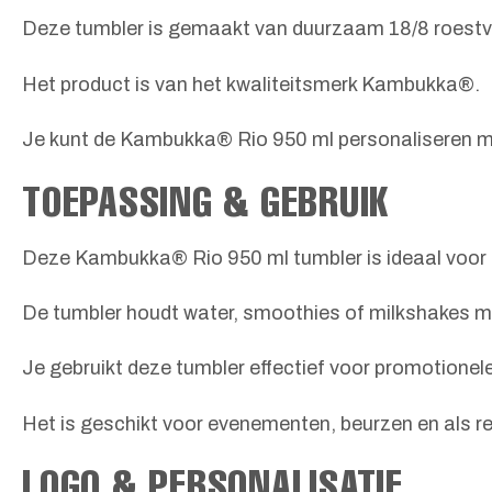
Deze tumbler is gemaakt van duurzaam 18/8 roestvri
Het product is van het kwaliteitsmerk Kambukka®.
Je kunt de Kambukka® Rio 950 ml personaliseren me
TOEPASSING & GEBRUIK
Deze Kambukka® Rio 950 ml tumbler is ideaal voor 
De tumbler houdt water, smoothies of milkshakes me
Je gebruikt deze tumbler effectief voor promotionel
Het is geschikt voor evenementen, beurzen en als r
LOGO & PERSONALISATIE