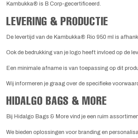
Kambukka® is B Corp-gecertificeerd.
LEVERING & PRODUCTIE
De levertijd van de Kambukka® Rio 950 ml is afhanke
Ook de bedrukking van je logo heeft invloed op de leve
Een minimale afname is van toepassing op dit prod
Wij informeren je graag over de specifieke voorwaar
HIDALGO BAGS & MORE
Bij Hidalgo Bags & More vind je een ruim assortimen
We bieden oplossingen voor branding en personalisa