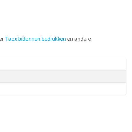
ver
Tacx bidonnen bedrukken
en andere