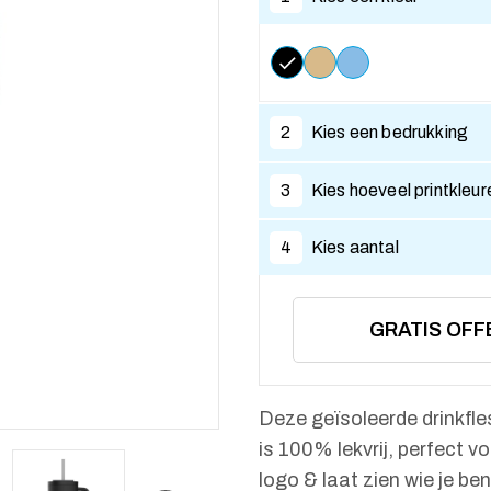
2
Kies een bedrukking
3
Kies hoeveel printkleur
4
Kies aantal
GRATIS OFF
Deze geïsoleerde drinkfles
is 100% lekvrij, perfect v
logo & laat zien wie je ben