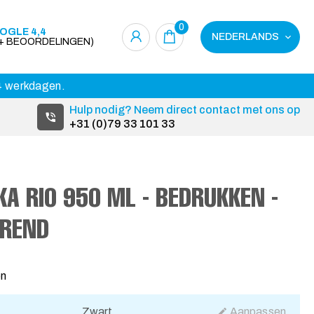
0
OGLE 4,4
NEDERLANDS
0+ BEOORDELINGEN)
14 werkdagen.
Hulp nodig? Neem direct contact met ons op
+31 (0)79 33 101 33
A RIO 950 ML - BEDRUKKEN -
EREND
3
en
Zwart
Aanpassen