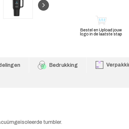
Bestel en Upload jouw
logo in de laatste stap
Verpakki
delingen
Bedrukking
acuümgeïsoleerde tumbler.