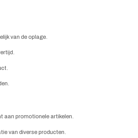
lijk van de oplage.
rtijd.
uct.
den.
t aan promotionele artikelen.
tie van diverse producten.