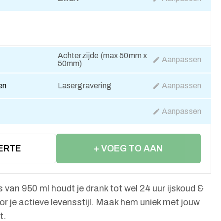
Achterzijde (max 50mm x
Aanpassen
50mm)
en
Lasergravering
Aanpassen
Aanpassen
ERTE
+ VOEG TO AAN
WINKELWAGEN
 van 950 ml houdt je drank tot wel 24 uur ijskoud &
oor je actieve levensstijl. Maak hem uniek met jouw
t.