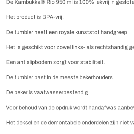
De Kambukka® Rio 950 ml is 100% lekvrij in geslote
Het product is BPA-vrij.
De tumbler heeft een royale kunststof handgreep.
Het is geschikt voor zowel links- als rechtshandig ge
Een antislipbodem zorgt voor stabiliteit.
De tumbler past in de meeste bekerhouders.
De beker is vaatwasserbestendig.
Voor behoud van de opdruk wordt handafwas aanbe
Het deksel en de demontabele onderdelen zijn niet