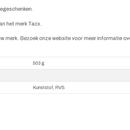
tiegeschenken.
an het merk Tacx.
jouw merk. Bezoek onze website voor meer informatie o
503 g
Kunststof, RVS