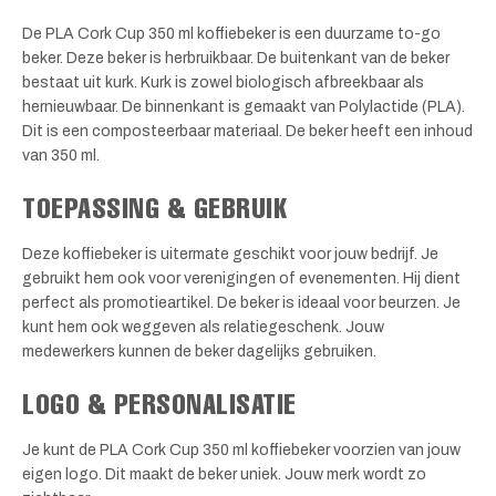
De PLA Cork Cup 350 ml koffiebeker is een duurzame to-go
beker. Deze beker is herbruikbaar. De buitenkant van de beker
bestaat uit kurk. Kurk is zowel biologisch afbreekbaar als
hernieuwbaar. De binnenkant is gemaakt van Polylactide (PLA).
Dit is een composteerbaar materiaal. De beker heeft een inhoud
van 350 ml.
TOEPASSING & GEBRUIK
Deze koffiebeker is uitermate geschikt voor jouw bedrijf. Je
gebruikt hem ook voor verenigingen of evenementen. Hij dient
perfect als promotieartikel. De beker is ideaal voor beurzen. Je
kunt hem ook weggeven als relatiegeschenk. Jouw
medewerkers kunnen de beker dagelijks gebruiken.
LOGO & PERSONALISATIE
Je kunt de PLA Cork Cup 350 ml koffiebeker voorzien van jouw
eigen logo. Dit maakt de beker uniek. Jouw merk wordt zo