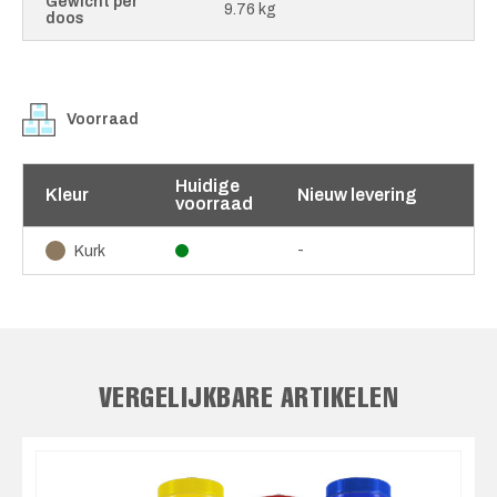
Gewicht per
9.76 kg
doos
Voorraad
Huidige
Kleur
Nieuw levering
voorraad
-
Kurk
VERGELIJKBARE ARTIKELEN