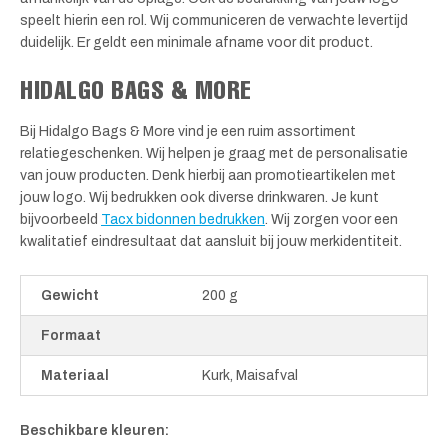
speelt hierin een rol. Wij communiceren de verwachte levertijd
duidelijk. Er geldt een minimale afname voor dit product.
HIDALGO BAGS & MORE
Bij Hidalgo Bags & More vind je een ruim assortiment
relatiegeschenken. Wij helpen je graag met de personalisatie
van jouw producten. Denk hierbij aan promotieartikelen met
jouw logo. Wij bedrukken ook diverse drinkwaren. Je kunt
bijvoorbeeld
Tacx bidonnen bedrukken
. Wij zorgen voor een
kwalitatief eindresultaat dat aansluit bij jouw merkidentiteit.
Gewicht
200 g
Formaat
Materiaal
Kurk, Maisafval
Beschikbare kleuren: