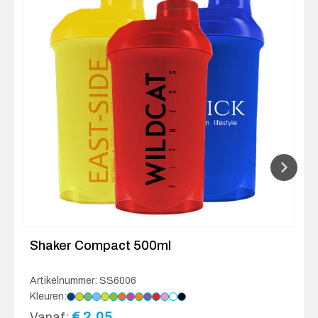
Shaker Compact 500ml
Artikelnummer: SS6006
Kleuren:
€
2.05
Vanaf: