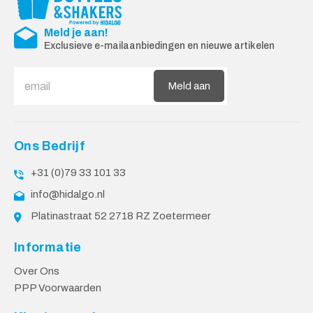
Meld je aan!
Exclusieve e-mailaanbiedingen en nieuwe artikelen
Meld aan
Ons Bedrijf
+31 (0)79 33 101 33
info@hidalgo.nl
Platinastraat 52 2718 RZ Zoetermeer
Informatie
Over Ons
PPP Voorwaarden