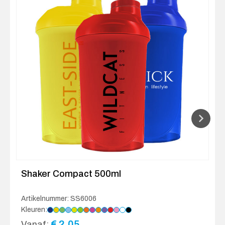
Shaker Compact 500ml
Artikelnummer: SS6006
Kleuren:
€
2.05
Vanaf: