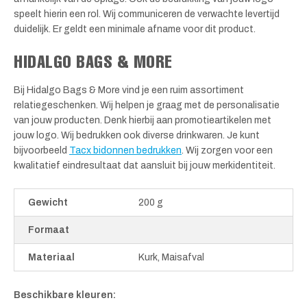
speelt hierin een rol. Wij communiceren de verwachte levertijd
duidelijk. Er geldt een minimale afname voor dit product.
HIDALGO BAGS & MORE
Bij Hidalgo Bags & More vind je een ruim assortiment
relatiegeschenken. Wij helpen je graag met de personalisatie
van jouw producten. Denk hierbij aan promotieartikelen met
jouw logo. Wij bedrukken ook diverse drinkwaren. Je kunt
bijvoorbeeld
Tacx bidonnen bedrukken
. Wij zorgen voor een
kwalitatief eindresultaat dat aansluit bij jouw merkidentiteit.
Gewicht
200 g
Formaat
Materiaal
Kurk, Maisafval
Beschikbare kleuren: