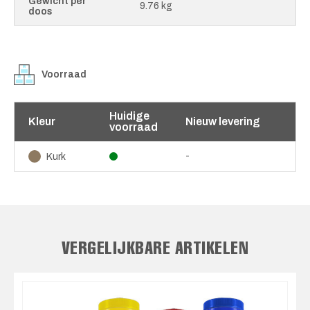
Gewicht per
9.76 kg
doos
Voorraad
Huidige
Kleur
Nieuw levering
voorraad
-
Kurk
VERGELIJKBARE ARTIKELEN