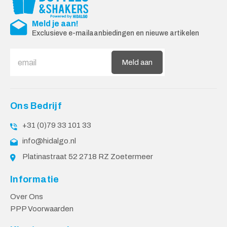
Meld je aan!
Exclusieve e-mailaanbiedingen en nieuwe artikelen
Meld aan
Ons Bedrijf
+31 (0)79 33 101 33
info@hidalgo.nl
Platinastraat 52 2718 RZ Zoetermeer
Informatie
Over Ons
PPP Voorwaarden