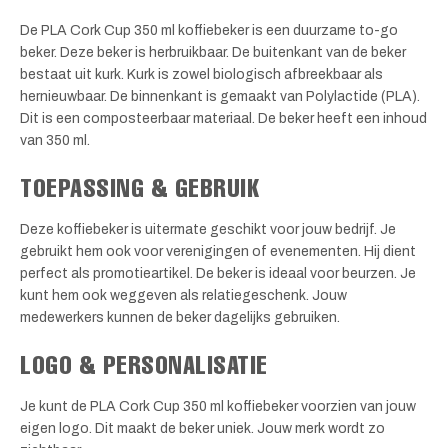
De PLA Cork Cup 350 ml koffiebeker is een duurzame to-go
beker. Deze beker is herbruikbaar. De buitenkant van de beker
bestaat uit kurk. Kurk is zowel biologisch afbreekbaar als
hernieuwbaar. De binnenkant is gemaakt van Polylactide (PLA).
Dit is een composteerbaar materiaal. De beker heeft een inhoud
van 350 ml.
TOEPASSING & GEBRUIK
Deze koffiebeker is uitermate geschikt voor jouw bedrijf. Je
gebruikt hem ook voor verenigingen of evenementen. Hij dient
perfect als promotieartikel. De beker is ideaal voor beurzen. Je
kunt hem ook weggeven als relatiegeschenk. Jouw
medewerkers kunnen de beker dagelijks gebruiken.
LOGO & PERSONALISATIE
Je kunt de PLA Cork Cup 350 ml koffiebeker voorzien van jouw
eigen logo. Dit maakt de beker uniek. Jouw merk wordt zo