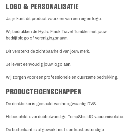
LOGO & PERSONALISATIE
Ja, je kunt dit product voorzien van een eigen logo.
Wij bedrukken de Hydro Flask Travel Tumbler met jouw
bedrijfslogo of verenigingsnaam.
Dit versterkt de zichtbaarheid van jouw merk.
Je levert eenvoudig jouw logo aan.
Wij zorgen voor een professionele en duurzame bedrukking.
PRODUCTEIGENSCHAPPEN
De drinkbeker is gemaakt van hoogwaardig RVS.
Hij beschikt over dubbelwandige TempShield® vacuümisolatie.
De buitenkant is afgewerkt met een krasbestendige