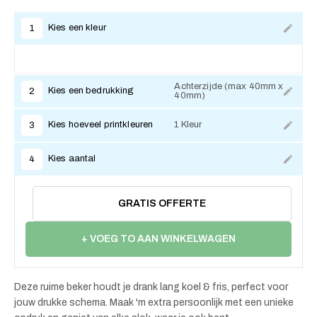
Kies een kleur
1
Achterzijde (max 40mm x
Kies een bedrukking
2
40mm)
Kies hoeveel printkleuren
1 Kleur
3
Kies aantal
4
GRATIS OFFERTE
+ VOEG TO AAN WINKELWAGEN
Deze ruime beker houdt je drank lang koel & fris, perfect voor
jouw drukke schema. Maak 'm extra persoonlijk met een unieke