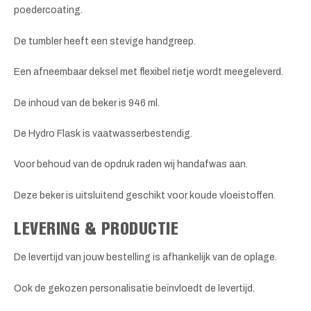
poedercoating.
De tumbler heeft een stevige handgreep.
Een afneembaar deksel met flexibel rietje wordt meegeleverd.
De inhoud van de beker is 946 ml.
De Hydro Flask is vaatwasserbestendig.
Voor behoud van de opdruk raden wij handafwas aan.
Deze beker is uitsluitend geschikt voor koude vloeistoffen.
LEVERING & PRODUCTIE
De levertijd van jouw bestelling is afhankelijk van de oplage.
Ook de gekozen personalisatie beïnvloedt de levertijd.