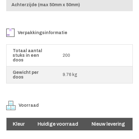
Achterzijde (max 50mm x 50mm)
Verpakkingsinformatie
Totaal aantal
stuks in een
200
doos
Gewicht per
9.76 kg
doos
Voorraad
Kleur
Huidige voorraad
Nieuw levering