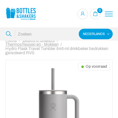
0
NEDERLANDS
Home
Bidons & Shakers
Thermosflessen en - Mokken
Hydro Flask Travel Tumbler 946 ml drinkbeker bedrukken
geïsoleerd RVS
Op voorraad