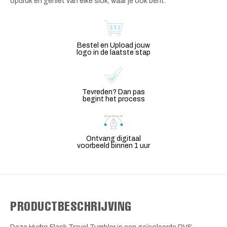
opdruk en geniet van elke slok, waar je ook bent.
Bestel en Upload jouw
logo in de laatste stap
Tevreden? Dan pas
begint het process
Ontvang digitaal
voorbeeld binnen 1 uur
PRODUCTBESCHRIJVING