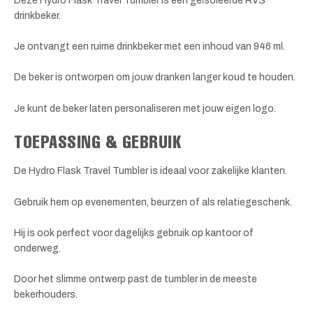
Deze Hydro Flask Travel Tumbler is een geïsoleerde RVS
drinkbeker.
Je ontvangt een ruime drinkbeker met een inhoud van 946 ml.
De beker is ontworpen om jouw dranken langer koud te houden.
Je kunt de beker laten personaliseren met jouw eigen logo.
TOEPASSING & GEBRUIK
De Hydro Flask Travel Tumbler is ideaal voor zakelijke klanten.
Gebruik hem op evenementen, beurzen of als relatiegeschenk.
Hij is ook perfect voor dagelijks gebruik op kantoor of
onderweg.
Door het slimme ontwerp past de tumbler in de meeste
bekerhouders.