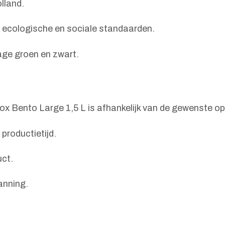
lland.
e ecologische en sociale standaarden.
sage groen en zwart.
ox Bento Large 1,5 L is afhankelijk van de gewenste op
productietijd.
uct.
anning.