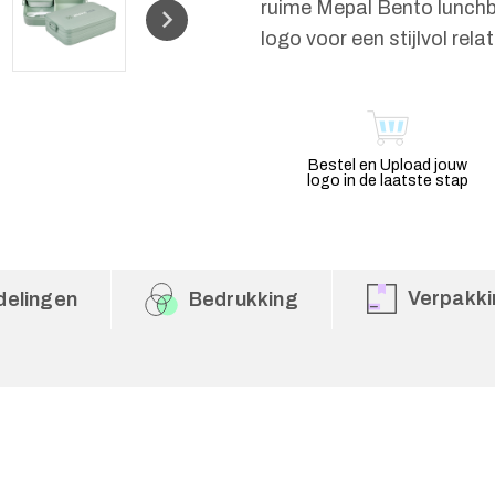
ruime Mepal Bento lunchb
logo voor een stijlvol rel
Bestel en Upload jouw
logo in de laatste stap
Verpakki
delingen
Bedrukking