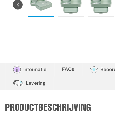
FAQs
Informatie
Beoor
Levering
PRODUCTBESCHRIJVING