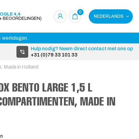
0
OGLE 4,4
NEDERLANDS
0+ BEOORDELINGEN)
14 werkdagen.
Hulp nodig? Neem direct contact met ons op
+31 (0)79 33 101 33
, Made in Holland
X BENTO LARGE 1,5 L
COMPARTIMENTEN, MADE IN
1
en