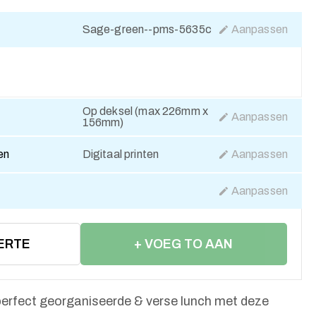
Sage-green--pms-5635c
Aanpassen
Op deksel (max 226mm x
Aanpassen
156mm)
en
Digitaal printen
Aanpassen
Aanpassen
ERTE
+ VOEG TO AAN
WINKELWAGEN
perfect georganiseerde & verse lunch met deze