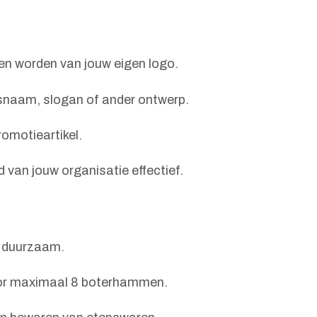
n worden van jouw eigen logo.
fsnaam, slogan of ander ontwerp.
romotieartikel.
van jouw organisatie effectief.
n duurzaam.
voor maximaal 8 boterhammen.