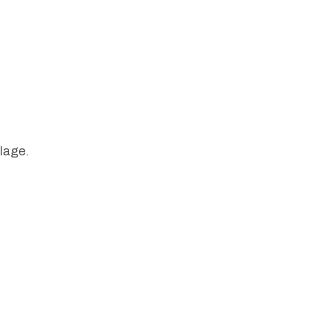
lage.