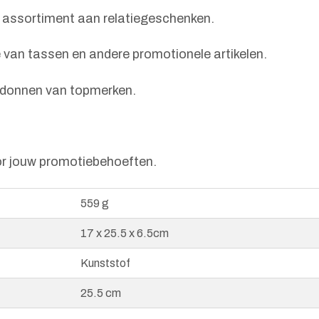
d assortiment aan relatiegeschenken.
ie van tassen en andere promotionele artikelen.
bidonnen van topmerken.
or jouw promotiebehoeften.
559 g
17 x 25.5 x 6.5cm
Kunststof
25.5 cm