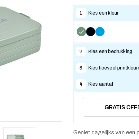
1
Kies een kleur
2
Kies een bedrukking
3
Kies hoeveel printkleur
4
Kies aantal
GRATIS OFF
Geniet dagelijks van een 