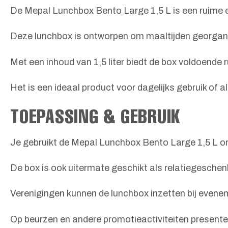
De Mepal Lunchbox Bento Large 1,5 L is een ruime e
Deze lunchbox is ontworpen om maaltijden georgani
Met een inhoud van 1,5 liter biedt de box voldoende 
Het is een ideaal product voor dagelijks gebruik of 
TOEPASSING & GEBRUIK
Je gebruikt de Mepal Lunchbox Bento Large 1,5 L om
De box is ook uitermate geschikt als relatiegeschenk
Verenigingen kunnen de lunchbox inzetten bij evene
Op beurzen en andere promotieactiviteiten presente