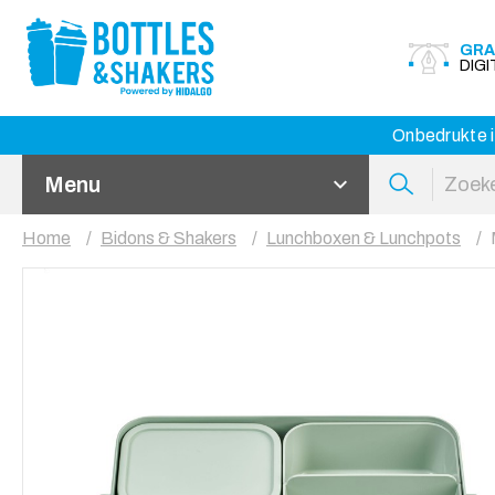
GRA
DIG
Onbedrukte i
Menu
Home
Bidons & Shakers
Lunchboxen & Lunchpots