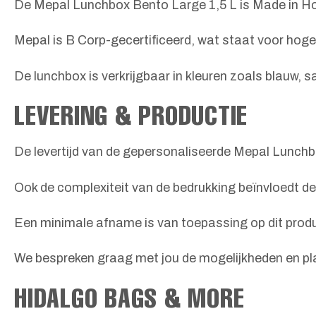
De Mepal Lunchbox Bento Large 1,5 L is Made in Ho
Mepal is B Corp-gecertificeerd, wat staat voor hog
De lunchbox is verkrijgbaar in kleuren zoals blauw, 
LEVERING & PRODUCTIE
De levertijd van de gepersonaliseerde Mepal Lunchb
Ook de complexiteit van de bedrukking beïnvloedt de 
Een minimale afname is van toepassing op dit prod
We bespreken graag met jou de mogelijkheden en pl
HIDALGO BAGS & MORE