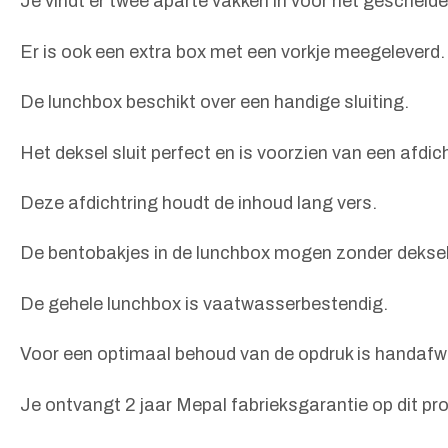
Je vindt er twee aparte vakken in voor het geschei
Er is ook een extra box met een vorkje meegeleverd.
De lunchbox beschikt over een handige sluiting.
Het deksel sluit perfect en is voorzien van een afdich
Deze afdichtring houdt de inhoud lang vers.
De bentobakjes in de lunchbox mogen zonder deksel
De gehele lunchbox is vaatwasserbestendig.
Voor een optimaal behoud van de opdruk is handaf
Je ontvangt 2 jaar Mepal fabrieksgarantie op dit pr