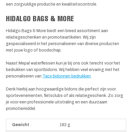
een zorgvuldige productie en kwaliteitscontrole.
HIDALGO BAGS & MORE
Hidalgo Bags & More biedt een breed assortiment aan
relatiegeschenken en promotieartikelen. Wij zijn
gespecialiseerd in het personaliseren van diverse producten
met jouw logo of boodschap.
Naast Mepal waterflessen kun je bij ons ook terecht voor het
bedrukken van sportbidons. Wij hebben veel ervaring met het
personaliseren van
Tacx bidonnen bedrukken
.
Denk hierbij aan hoogwaardige bidons die perfect zijn voor
sportevenementen, fietsclubs of als relatiegeschenk. Zo zorg
je voor een professionele uitstraling en een duurzaam
promotiemiddel.
Gewicht
182 g