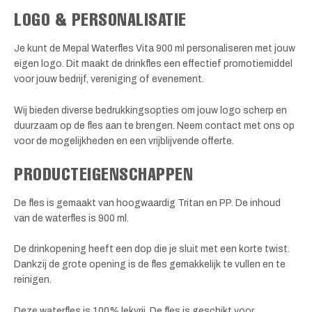
LOGO & PERSONALISATIE
Je kunt de Mepal Waterfles Vita 900 ml personaliseren met jouw
eigen logo. Dit maakt de drinkfles een effectief promotiemiddel
voor jouw bedrijf, vereniging of evenement.
Wij bieden diverse bedrukkingsopties om jouw logo scherp en
duurzaam op de fles aan te brengen. Neem contact met ons op
voor de mogelijkheden en een vrijblijvende offerte.
PRODUCTEIGENSCHAPPEN
De fles is gemaakt van hoogwaardig Tritan en PP. De inhoud
van de waterfles is 900 ml.
De drinkopening heeft een dop die je sluit met een korte twist.
Dankzij de grote opening is de fles gemakkelijk te vullen en te
reinigen.
Deze waterfles is 100% lekvrij. De fles is geschikt voor