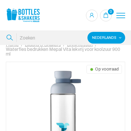
0
NEDERLANDS
Home
Bidons & Shakers
Drinkflessen
Waterfles bedrukken Mepal Vita lekvrij voor koolzuur 900
ml
Op voorraad