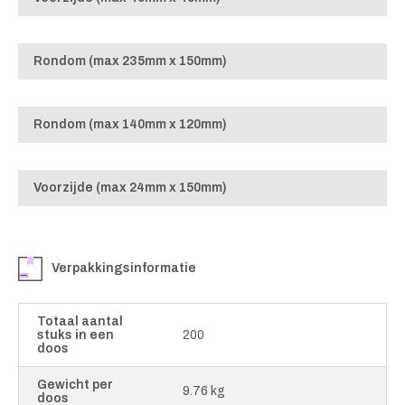
Rondom (max 235mm x 150mm)
Rondom (max 140mm x 120mm)
Voorzijde (max 24mm x 150mm)
Verpakkingsinformatie
Totaal aantal
stuks in een
200
doos
Gewicht per
9.76 kg
doos