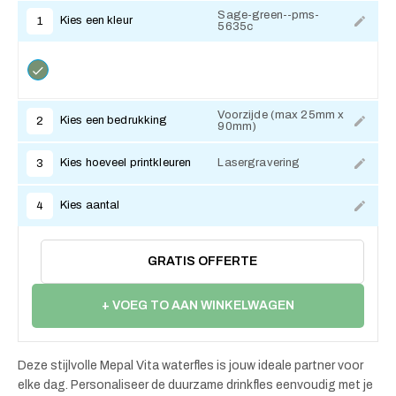
Sage-green--pms-
Kies een kleur
1
5635c
Voorzijde (max 25mm x
Kies een bedrukking
2
90mm)
Kies hoeveel printkleuren
Lasergravering
3
Kies aantal
4
GRATIS OFFERTE
+ VOEG TO AAN WINKELWAGEN
Deze stijlvolle Mepal Vita waterfles is jouw ideale partner voor
elke dag. Personaliseer de duurzame drinkfles eenvoudig met je