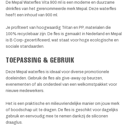
De Mepal Waterfles Vita 900 ml is een moderne en duurzame
drinkfles van het gerenommeerde merk Mepal. Deze waterfles
heeft een inhoud van 900 ml.
Je profiteert van hoogwaardig Tritan en PP, materialen die
100% recyclebaar zijn. De fles is gemaakt in Nederland en Mepal
is B Corp-gecertificeerd, wat staat voor hoge ecologische en
sociale standaarden.
TOEPASSING & GEBRUIK
Deze Mepal waterfles is ideaal voor diverse promotionele
doeleinden. Gebruik de fles als give-away op beurzen,
evenementen of als onderdeel van een welkomstpakket voor
nieuwe medewerkers.
Het is een praktische en milieuvriendelijke manier om jouw merk
of boodschap uit te dragen. De fles is geschikt voor dagelijks
gebruik en eenvoudig mee te nemen dankzij de siliconen
draaglus.