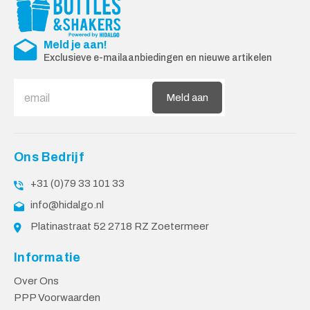
Meld je aan!
Exclusieve e-mailaanbiedingen en nieuwe artikelen
Meld aan
Ons Bedrijf
+31 (0)79 33 101 33
info@hidalgo.nl
Platinastraat 52 2718 RZ Zoetermeer
Informatie
Over Ons
PPP Voorwaarden