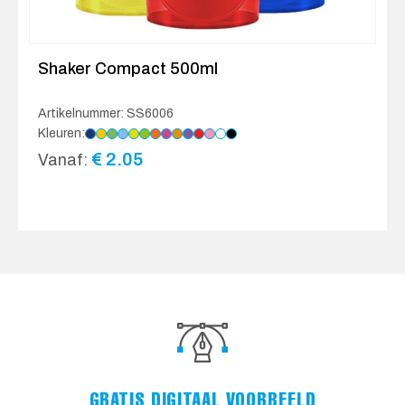
Shaker Compact 500ml
Artikelnummer: SS6006
Kleuren:
€
2.05
Vanaf:
GRATIS DIGITAAL VOORBEELD