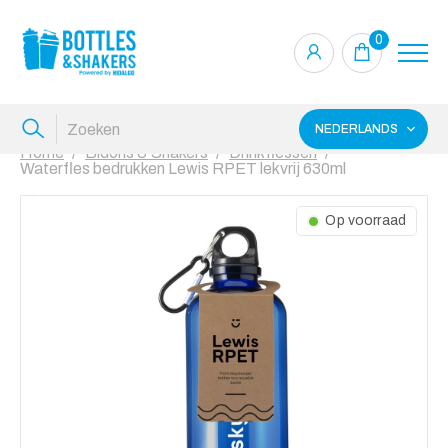
0
NEDERLANDS
Home
Bidons & Shakers
Drinkflessen
Waterfles bedrukken Lewis RPET lekvrij 630ml
Op voorraad