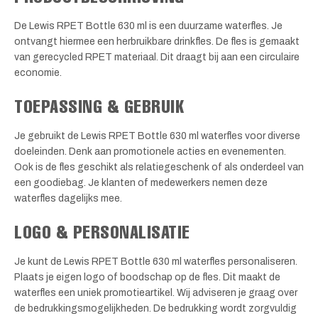
De Lewis RPET Bottle 630 ml is een duurzame waterfles. Je
ontvangt hiermee een herbruikbare drinkfles. De fles is gemaakt
van gerecycled RPET materiaal. Dit draagt bij aan een circulaire
economie.
TOEPASSING & GEBRUIK
Je gebruikt de Lewis RPET Bottle 630 ml waterfles voor diverse
doeleinden. Denk aan promotionele acties en evenementen.
Ook is de fles geschikt als relatiegeschenk of als onderdeel van
een goodiebag. Je klanten of medewerkers nemen deze
waterfles dagelijks mee.
LOGO & PERSONALISATIE
Je kunt de Lewis RPET Bottle 630 ml waterfles personaliseren.
Plaats je eigen logo of boodschap op de fles. Dit maakt de
waterfles een uniek promotieartikel. Wij adviseren je graag over
de bedrukkingsmogelijkheden. De bedrukking wordt zorgvuldig