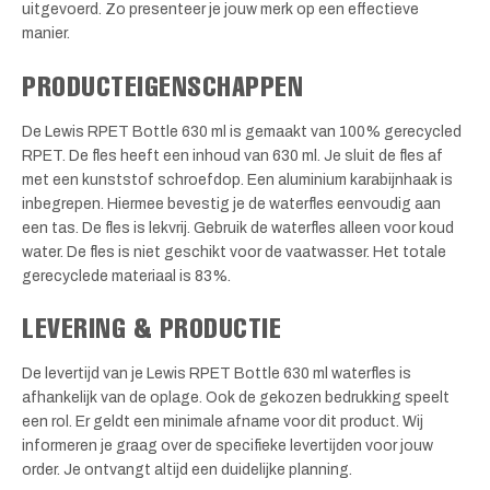
uitgevoerd. Zo presenteer je jouw merk op een effectieve
manier.
PRODUCTEIGENSCHAPPEN
De Lewis RPET Bottle 630 ml is gemaakt van 100% gerecycled
RPET. De fles heeft een inhoud van 630 ml. Je sluit de fles af
met een kunststof schroefdop. Een aluminium karabijnhaak is
inbegrepen. Hiermee bevestig je de waterfles eenvoudig aan
een tas. De fles is lekvrij. Gebruik de waterfles alleen voor koud
water. De fles is niet geschikt voor de vaatwasser. Het totale
gerecyclede materiaal is 83%.
LEVERING & PRODUCTIE
De levertijd van je Lewis RPET Bottle 630 ml waterfles is
afhankelijk van de oplage. Ook de gekozen bedrukking speelt
een rol. Er geldt een minimale afname voor dit product. Wij
informeren je graag over de specifieke levertijden voor jouw
order. Je ontvangt altijd een duidelijke planning.