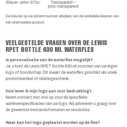
Blauw--pms-072c
Transparant--
pms-transparent
De kleuren op uw scherm kunnen afwijken van de werkelijke kleuren van
het uiteindelijke product.
VEELGESTELDE VRAGEN OVER DE LEWIS
RPET BOTTLE 630 ML WATERFLES
Is personalisatie van de waterfles mogelijk?
Ja, u kunt de Lewis RPET Bottle 630 ml voorzien van uw eigen
logo of boodschap. Dit maakt de waterfles geschikt als uniek
promotieartikel of relatiegeschenk.
Hoe lever ik mijn logo aan voor bedrukking?
Neem contact met ons op voor de specifieke
aanleverspecificaties van uw logo. Wij adviseren u graag over
de gewenste bestandsformaten en resoluties.
Waar kan het logo geplaatst worden op de fles?