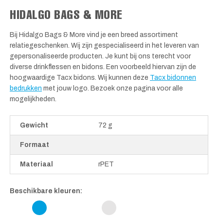
HIDALGO BAGS & MORE
Bij Hidalgo Bags & More vind je een breed assortiment
relatiegeschenken. Wij zijn gespecialiseerd in het leveren van
gepersonaliseerde producten. Je kunt bij ons terecht voor
diverse drinkflessen en bidons. Een voorbeeld hiervan zijn de
hoogwaardige Tacx bidons. Wij kunnen deze
Tacx bidonnen
bedrukken
met jouw logo. Bezoek onze pagina voor alle
mogelijkheden.
Gewicht
72 g
Formaat
Materiaal
rPET
Beschikbare kleuren: