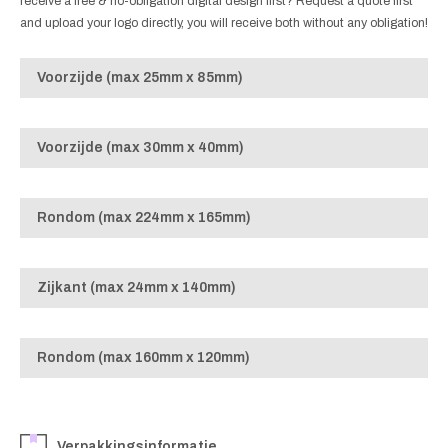
receive a free & no-obligation digital design first? Request a quote first
and upload your logo directly, you will receive both without any obligation!
Voorzijde (max 25mm x 85mm)
Voorzijde (max 30mm x 40mm)
Rondom (max 224mm x 165mm)
Zijkant (max 24mm x 140mm)
Rondom (max 160mm x 120mm)
Verpakkingsinformatie