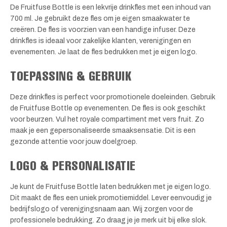
De Fruitfuse Bottle is een lekvrije drinkfles met een inhoud van
700 ml. Je gebruikt deze fles om je eigen smaakwater te
creëren. De fles is voorzien van een handige infuser. Deze
drinkfles is ideaal voor zakelijke klanten, verenigingen en
evenementen. Je laat de fles bedrukken met je eigen logo.
TOEPASSING & GEBRUIK
Deze drinkfles is perfect voor promotionele doeleinden. Gebruik
de Fruitfuse Bottle op evenementen. De fles is ook geschikt
voor beurzen. Vul het royale compartiment met vers fruit. Zo
maak je een gepersonaliseerde smaaksensatie. Dit is een
gezonde attentie voor jouw doelgroep.
LOGO & PERSONALISATIE
Je kunt de Fruitfuse Bottle laten bedrukken met je eigen logo.
Dit maakt de fles een uniek promotiemiddel. Lever eenvoudig je
bedrijfslogo of verenigingsnaam aan. Wij zorgen voor de
professionele bedrukking. Zo draag je je merk uit bij elke slok.