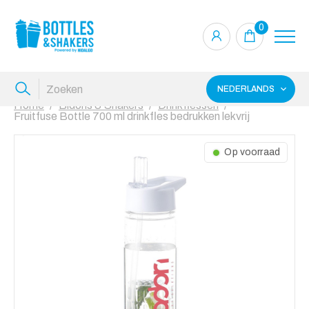
0
NEDERLANDS
Home
Bidons & Shakers
Drinkflessen
Fruitfuse Bottle 700 ml drinkfles bedrukken lekvrij
Op voorraad