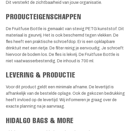
Dit versterkt de zichtbaarheid van jouw organisatie.
PRODUCTEIGENSCHAPPEN
De Fruitfuse Bottle is gemaakt van stevig PETG kunststof. Dit
materiaal is geurvrij. Het is ook beschermd tegen vlekken. De
fles heeft een praktische schroefdop. Er is een opklapbare
drinktuit met een rietje. De filter reinig je eenvoudig. Je schroeft
hiervoor de bodem los. De fles is lekvrij. De Fruitfuse Bottle is
niet vaatwasserbestendig. De inhoud is 700 ml.
LEVERING & PRODUCTIE
Voor dit product geldt een minimale afname. De levertijd is
afhankelijk van de bestelde oplage. Ook de gekozen bedrukking
heeft invloed op de levertijd. Wij informeren je graag over de
exacte planning na je aanvraag.
HIDALGO BAGS & MORE