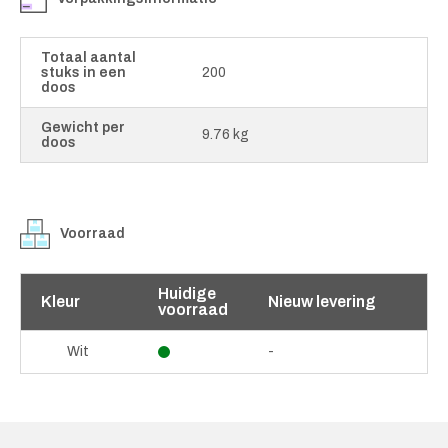
Totaal aantal
stuks in een
200
doos
Gewicht per
9.76 kg
doos
Voorraad
Huidige
Kleur
Nieuw levering
voorraad
-
Wit