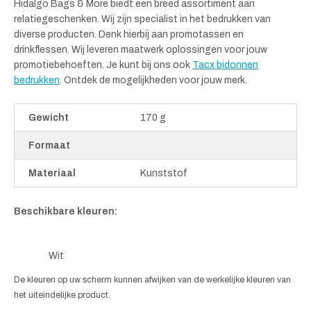
Hidalgo Bags & More biedt een breed assortiment aan
relatiegeschenken. Wij zijn specialist in het bedrukken van
diverse producten. Denk hierbij aan promotassen en
drinkflessen. Wij leveren maatwerk oplossingen voor jouw
promotiebehoeften. Je kunt bij ons ook
Tacx bidonnen
bedrukken
. Ontdek de mogelijkheden voor jouw merk.
Gewicht
170 g
Formaat
Materiaal
Kunststof
Beschikbare kleuren:
Wit
De kleuren op uw scherm kunnen afwijken van de werkelijke kleuren van
het uiteindelijke product.