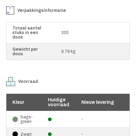
Verpakkingsinformatie
Totaal aantal
stuks in een
200
doos
Gewicht per
9.76 kg
doos
Voorraad
Huidige
Kleur
Nieuw levering
voorraad
Sage-
-
green
-
Zwart