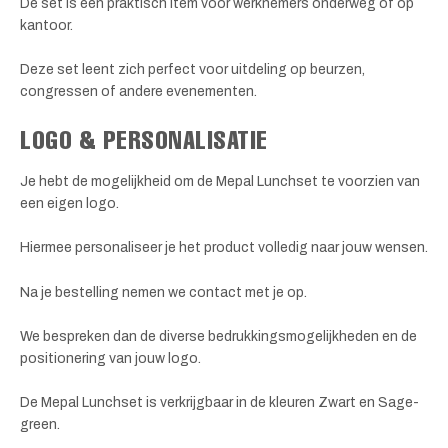
De set is een praktisch item voor werknemers onderweg of op
kantoor.
Deze set leent zich perfect voor uitdeling op beurzen,
congressen of andere evenementen.
LOGO & PERSONALISATIE
Je hebt de mogelijkheid om de Mepal Lunchset te voorzien van
een eigen logo.
Hiermee personaliseer je het product volledig naar jouw wensen.
Na je bestelling nemen we contact met je op.
We bespreken dan de diverse bedrukkingsmogelijkheden en de
positionering van jouw logo.
De Mepal Lunchset is verkrijgbaar in de kleuren Zwart en Sage-
green.