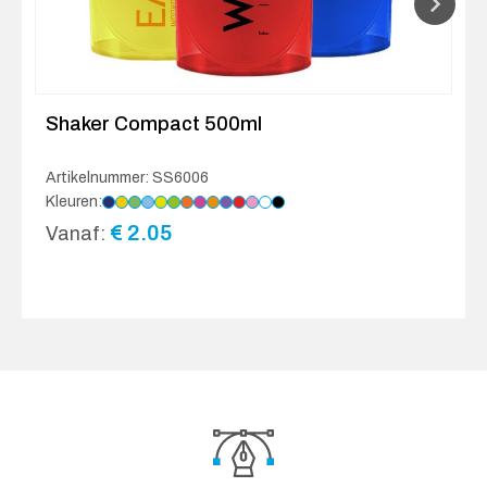
Shaker Compact 500ml
Artikelnummer: SS6006
Kleuren:
€
2.05
Vanaf: