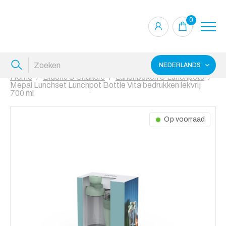
0
NEDERLANDS
Home
Bidons & Shakers
Lunchboxen & Lunchpots
Mepal Lunchset Lunchpot Bottle Vita bedrukken lekvrij
700 ml
Op voorraad