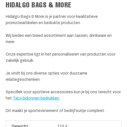
HIDALGO BAGS & MORE
Hidalgo Bags & More is je partner voor kwalitatieve
promotieartikelen en bedrukte producten.
Wij bieden een breed assortiment aan tassen, drinkware en
meer.
Onze expertise ligt in het personaliseren van producten voor
zakelijk gebruik.
Je vindt bij ons diverse opties voor duurzame
relatiegeschenken.
Specifiek voor sportieve accessoires kun je bij ons terecht voor
het
Tacx bidonnen bedrukken
.
Dit maakt je sportevenement of bedrijfsuitje compleet.
Gewicht
110 g