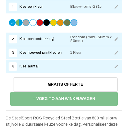
Kies een kleur
Blauw--pms-281c
1
Rondom (max 150mm x
Kies een bedrukking
2
80mm)
Kies hoeveel printkleuren
1 Kleur
3
Kies aantal
4
GRATIS OFFERTE
+ VOEG TO AAN WINKELWAGEN
De SteelSport RCS Recycled Steel Bottle van 500 ml is jouw
stijlvolle & duurzame keuze voor elke dag. Personaliseer deze