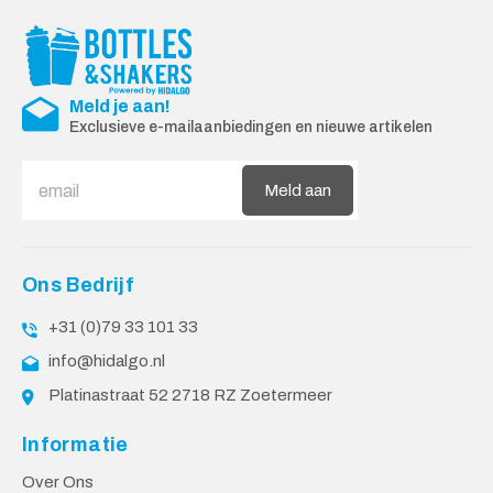
Meld je aan!
Exclusieve e-mailaanbiedingen en nieuwe artikelen
Meld aan
Ons Bedrijf
+31 (0)79 33 101 33
info@hidalgo.nl
Platinastraat 52 2718 RZ Zoetermeer
Informatie
Over Ons