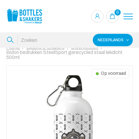
0
NEDERLANDS
Home
Bidons & Shakers
Drinkflessen
Bidon bedrukken SteelSport gerecycled staal lekdicht
500ml
Op voorraad