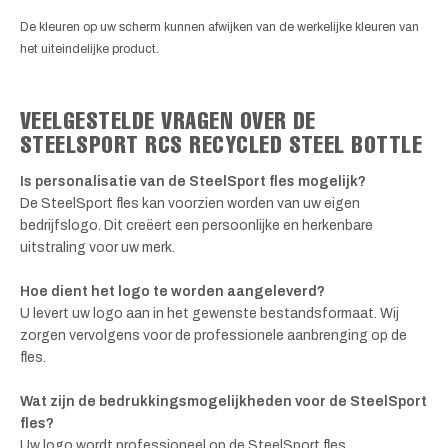
De kleuren op uw scherm kunnen afwijken van de werkelijke kleuren van
het uiteindelijke product.
VEELGESTELDE VRAGEN OVER DE
STEELSPORT RCS RECYCLED STEEL BOTTLE
Is personalisatie van de SteelSport fles mogelijk?
De SteelSport fles kan voorzien worden van uw eigen
bedrijfslogo. Dit creëert een persoonlijke en herkenbare
uitstraling voor uw merk.
Hoe dient het logo te worden aangeleverd?
U levert uw logo aan in het gewenste bestandsformaat. Wij
zorgen vervolgens voor de professionele aanbrenging op de
fles.
Wat zijn de bedrukkingsmogelijkheden voor de SteelSport
fles?
Uw logo wordt professioneel op de SteelSport fles