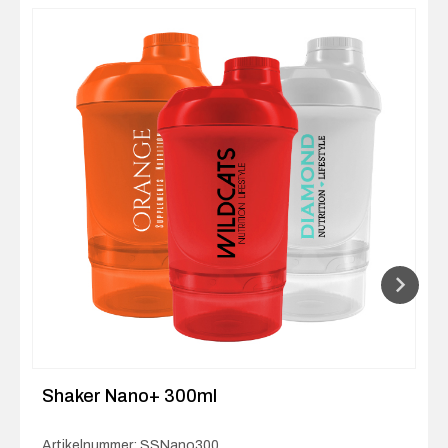
Shaker Nano+ 300ml
Artikelnummer: SSNano300