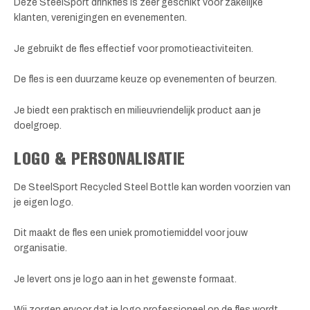
Deze SteelSport drinkfles is zeer geschikt voor zakelijke
klanten, verenigingen en evenementen.
Je gebruikt de fles effectief voor promotieactiviteiten.
De fles is een duurzame keuze op evenementen of beurzen.
Je biedt een praktisch en milieuvriendelijk product aan je
doelgroep.
LOGO & PERSONALISATIE
De SteelSport Recycled Steel Bottle kan worden voorzien van
je eigen logo.
Dit maakt de fles een uniek promotiemiddel voor jouw
organisatie.
Je levert ons je logo aan in het gewenste formaat.
Wij zorgen ervoor dat je logo professioneel op de fles wordt