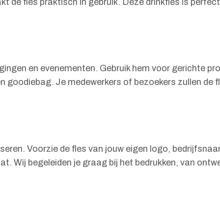
de fles praktisch in gebruik. Deze drinkfles is perfec
renigingen en evenementen. Gebruik hem voor gerichte p
en goodiebag. Je medewerkers of bezoekers zullen de fl
liseren. Voorzie de fles van jouw eigen logo, bedrijfsn
. Wij begeleiden je graag bij het bedrukken, van ontwe