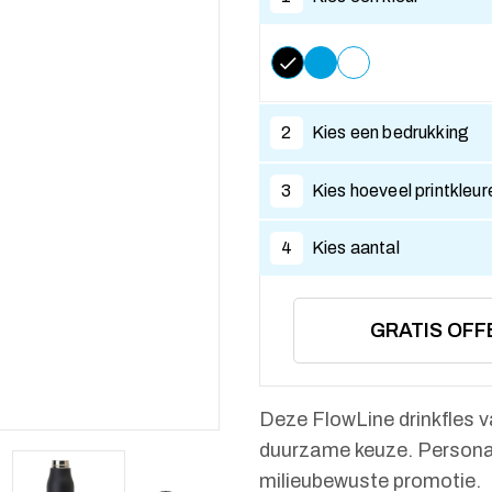
2
Kies een bedrukking
3
Kies hoeveel printkleur
4
Kies aantal
GRATIS OFF
Deze FlowLine drinkfles 
duurzame keuze. Personal
milieubewuste promotie.