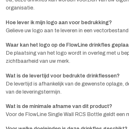
organisatie.
Hoe lever ik mijn logo aan voor bedrukking?
Gelieve uw logo aan te leveren in een vectorbestand
Waar kan het logo op de FlowLine drinkfles gepla
De plaatsing van het logo wordt in overleg met u be
zichtbaarheid van uw merk.
Wat is de levertijd voor bedrukte drinkflessen?
De levertijd is afhankelijk van de gewenste oplage, d
van de leveringstermijn.
Wat is de minimale afname van dit product?
Voor de FlowLine Single Wall RCS Bottle geldt een 
Voor welke doeleinden is deze drinkfles geschikt?