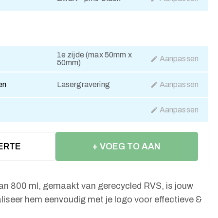
1e zijde (max 50mm x
Aanpassen
50mm)
en
Lasergravering
Aanpassen
Aanpassen
ERTE
+ VOEG TO AAN
WINKELWAGEN
van 800 ml, gemaakt van gerecycled RVS, is jouw
iseer hem eenvoudig met je logo voor effectieve &