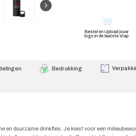
Bestel en Upload jouw
logo in de laatste stap
Verpakki
delingen
Bedrukking
e en duurzame drinkfles. Je kiest voor een milieubewus