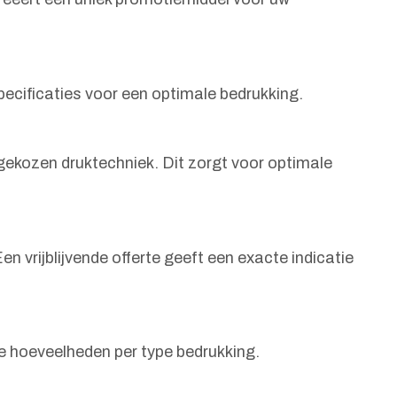
pecificaties voor een optimale bedrukking.
gekozen druktechniek. Dit zorgt voor optimale
n vrijblijvende offerte geeft een exacte indicatie
e hoeveelheden per type bedrukking.