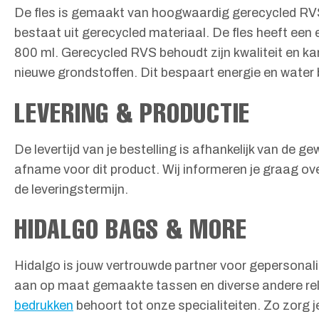
De fles is gemaakt van hoogwaardig gerecycled RVS.
bestaat uit gerecycled materiaal. De fles heeft ee
800 ml. Gerecycled RVS behoudt zijn kwaliteit en k
nieuwe grondstoffen. Dit bespaart energie en water b
LEVERING & PRODUCTIE
De levertijd van je bestelling is afhankelijk van de 
afname voor dit product. Wij informeren je graag ove
de leveringstermijn.
HIDALGO BAGS & MORE
Hidalgo is jouw vertrouwde partner voor gepersonal
aan op maat gemaakte tassen en diverse andere rela
bedrukken
behoort tot onze specialiteiten. Zo zorg j