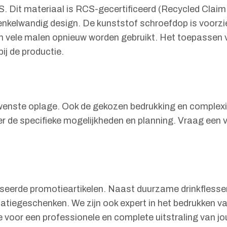
 Dit materiaal is RCS-gecertificeerd (Recycled Claim 
n enkelwandig design. De kunststof schroefdop is voorz
an vele malen opnieuw worden gebruikt. Het toepassen
ij de productie.
gewenste oplage. Ook de gekozen bedrukking en complexit
r de specifieke mogelijkheden en planning. Vraag een vr
iseerde promotieartikelen. Naast duurzame drinkflesse
tiegeschenken. We zijn ook expert in het bedrukken v
e voor een professionele en complete uitstraling van jo