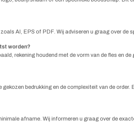
 zoals AI, EPS of PDF. Wij adviseren u graag over de s
atst worden?
paald, rekening houdend met de vorm van de fles en de 
e gekozen bedrukking en de complexiteit van de order. Ee
minimale afname. Wij informeren u graag over de exact