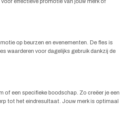
t voor effectieve promotie van jouw merk of
romotie op beurzen en evenementen. De fles is
es waarderen voor dagelijks gebruik dankzij de
aam of een specifieke boodschap. Zo creëer je een
rp tot het eindresultaat. Jouw merk is optimaal