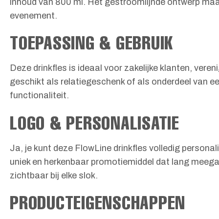
inhoud van 800 ml. Het gestroomlijnde ontwerp maakt 
evenement.
TOEPASSING & GEBRUIK
Deze drinkfles is ideaal voor zakelijke klanten, ve
geschikt als relatiegeschenk of als onderdeel van e
functionaliteit.
LOGO & PERSONALISATIE
Ja, je kunt deze FlowLine drinkfles volledig persona
uniek en herkenbaar promotiemiddel dat lang meegaat
zichtbaar bij elke slok.
PRODUCTEIGENSCHAPPEN