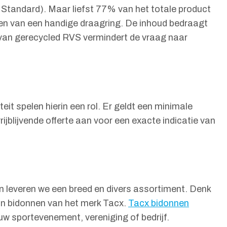
Standard). Maar liefst 77% van het totale product
ien van een handige draagring. De inhoud bedraagt
 van gerecycled RVS vermindert de vraag naar
eit spelen hierin een rol. Er geldt een minimale
ijblijvende offerte aan voor een exacte indicatie van
n leveren we een breed en divers assortiment. Denk
an bidonnen van het merk Tacx.
Tacx bidonnen
uw sportevenement, vereniging of bedrijf.