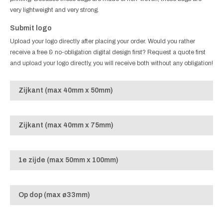
very lightweight and very strong.
Submit logo
Upload your logo directly after placing your order. Would you rather
receive a free & no-obligation digital design first? Request a quote first
and upload your logo directly, you will receive both without any obligation!
Zijkant (max 40mm x 50mm)
Zijkant (max 40mm x 75mm)
1e zijde (max 50mm x 100mm)
Op dop (max ø33mm)