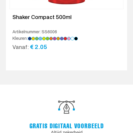
Shaker Compact 500ml
Artikelnummer: SS6006
Kleuren:
€
2.05
Vanaf:
GRATIS DIGITAAL VOORBEELD
Altijd zekerheid