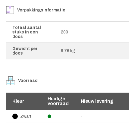
Verpakkingsinformatie
Totaal aantal
stuks in een
200
doos
Gewicht per
9.76 kg
doos
Voorraad
Huidige
Kleur
Nieuw levering
voorraad
-
Zwart