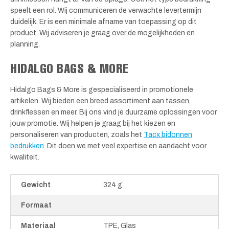
speelt een rol. Wij communiceren de verwachte levertermijn
duidelijk. Er is een minimale afname van toepassing op dit
product. Wij adviseren je graag over de mogelijkheden en
planning.
HIDALGO BAGS & MORE
Hidalgo Bags & More is gespecialiseerd in promotionele
artikelen. Wij bieden een breed assortiment aan tassen,
drinkflessen en meer. Bij ons vind je duurzame oplossingen voor
jouw promotie. Wij helpen je graag bij het kiezen en
personaliseren van producten, zoals het
Tacx bidonnen
bedrukken
. Dit doen we met veel expertise en aandacht voor
kwaliteit.
Gewicht
324 g
Formaat
Materiaal
TPE, Glas