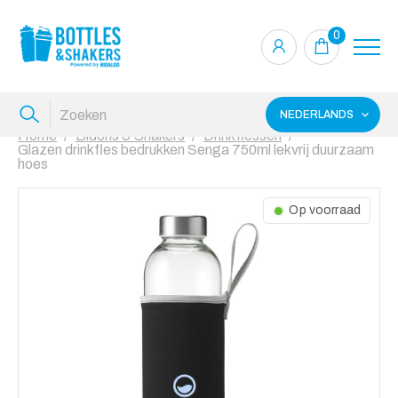
0
NEDERLANDS
Home
Bidons & Shakers
Drinkflessen
Glazen drinkfles bedrukken Senga 750ml lekvrij duurzaam
hoes
Op voorraad