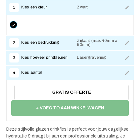
Kies een kleur
Zwart
1
Zijkant (max 40mm x
Kies een bedrukking
2
50mm)
Kies hoeveel printkleuren
Lasergravering
3
Kies aantal
4
GRATIS OFFERTE
+ VOEG TO AAN WINKELWAGEN
Deze stijlvolle glazen drinkfles is perfect voor jouw dagelijkse
hydratatie & draagt bij aan een professionele uitstraling. Je