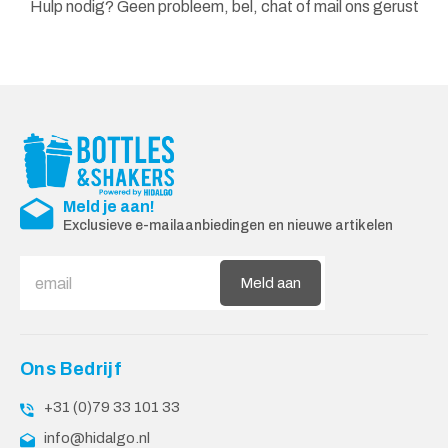
Hulp nodig? Geen probleem, bel, chat of mail ons gerust
Meld je aan!
Exclusieve e-mailaanbiedingen en nieuwe artikelen
Meld aan
Ons Bedrijf
+31 (0)79 33 101 33
info@hidalgo.nl