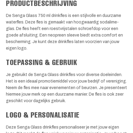
PRODUCTBESCHRIJVING
De Senga Glass 750 ml drinkfles is een stijlvolle en duurzame
waterfles. Deze fles is gemaakt van hoogwaardig sodalime-
glas. De fles heeft een roestvrijstalen schroefdop voor een
goede afsluiting. Een neopreen sleeve biedt extra comfort en
bescherming. Je kunt deze drinkfles laten voorzien van jouw
eigen logo.
TOEPASSING & GEBRUIK
Je gebruikt de Senga Glass drinkfles voor diverse doeleinden.
Het is een ideaal promotiemiddel voor jouw bedrijf of vereniging.
Neem de fles mee naar evenementen of beurzen. Je presenteert
hiermee jouw merk op een duurzame manier. De fles is ook zeer
geschikt voor dagelijks gebruik.
LOGO & PERSONALISATIE
Deze Senga Glass drinkfles personaliseer je met jouw eigen