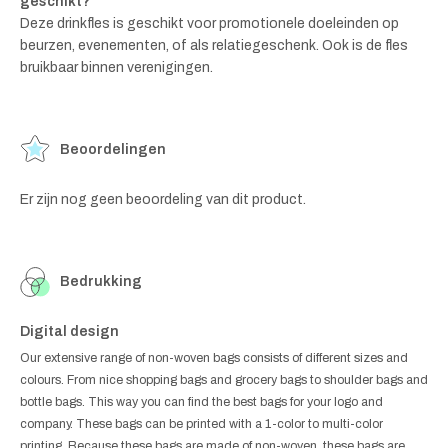
geschikt?
Deze drinkfles is geschikt voor promotionele doeleinden op
beurzen, evenementen, of als relatiegeschenk. Ook is de fles
bruikbaar binnen verenigingen.
Beoordelingen
Er zijn nog geen beoordeling van dit product.
Bedrukking
Digital design
Our extensive range of non-woven bags consists of different sizes and
colours. From nice shopping bags and grocery bags to shoulder bags and
bottle bags. This way you can find the best bags for your logo and
company. These bags can be printed with a 1-color to multi-color
printing. Because these bags are made of non-woven, these bags are