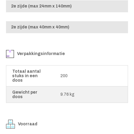
2e zijde (max 24mm x 140mm)
2e zijde (max 40mm x 40mm)
Verpakkingsinformatie
Totaal aantal
stuks in een
200
doos
Gewicht per
9.76 kg
doos
Voorraad