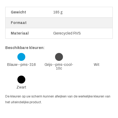
Gewicht
185 g
Formaat
Materiaal
Gerecycled RVS
Beschikbare kleuren:
Blauw--pms-316
Grijs--pms-cool-
Wit
10c
Zwart
De kleuren op uw scherm kunnen afwijken van de werkelijke kleuren van
het uiteindelijke product.