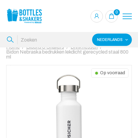
0
NEDERLANDS
Home
Bidons & Shakers
Drinkflessen
Bidon Nebraska bedrukken lekdicht gerecycled staal 800
ml
Op voorraad