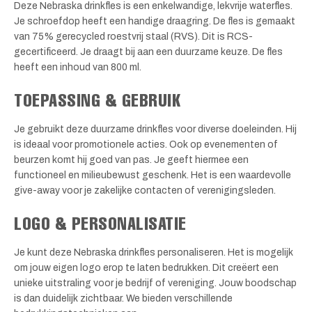
Deze Nebraska drinkfles is een enkelwandige, lekvrije waterfles.
Je schroefdop heeft een handige draagring. De fles is gemaakt
van 75% gerecycled roestvrij staal (RVS). Dit is RCS-
gecertificeerd. Je draagt bij aan een duurzame keuze. De fles
heeft een inhoud van 800 ml.
TOEPASSING & GEBRUIK
Je gebruikt deze duurzame drinkfles voor diverse doeleinden. Hij
is ideaal voor promotionele acties. Ook op evenementen of
beurzen komt hij goed van pas. Je geeft hiermee een
functioneel en milieubewust geschenk. Het is een waardevolle
give-away voor je zakelijke contacten of verenigingsleden.
LOGO & PERSONALISATIE
Je kunt deze Nebraska drinkfles personaliseren. Het is mogelijk
om jouw eigen logo erop te laten bedrukken. Dit creëert een
unieke uitstraling voor je bedrijf of vereniging. Jouw boodschap
is dan duidelijk zichtbaar. We bieden verschillende