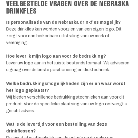
VEELGESTELDE VRAGEN OVER DE NEBRASKA
DRINKFLES
Is personalisatie van de Nebraska drinkfles mogelijk?
Deze drinkfles kan worden voorzien van een eigen logo. Dit
zorgt voor een herkenbare uitstraling van uw merk of
vereniging.
Hoe lever ik mijn logo aan voor de bedrukking?
Lever uw logo aan in het juiste bestandsformaat. Wij adviseren
u graag over de beste positionering en druktechniek.
Welke bedrukkingsmogelijkheden zijn er en waar wordt
het logo geplaatst?
Wij bieden verschillende bedrukkingstechnieken aan voor dit
product. Voor de specifieke plaatsing van uw logo ontvangt u
gericht advies.
Wat is de levertijd voor een bestelling van deze
drinkflessen?
De levertijd is afhankelijk van de oplage en de gekozen