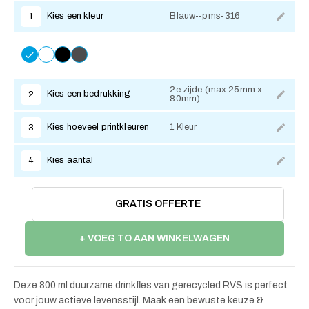
Kies een kleur
Blauw--pms-316
1
2e zijde (max 25mm x
Kies een bedrukking
2
80mm)
Kies hoeveel printkleuren
1 Kleur
3
Kies aantal
4
GRATIS OFFERTE
+ VOEG TO AAN WINKELWAGEN
Deze 800 ml duurzame drinkfles van gerecycled RVS is perfect
voor jouw actieve levensstijl. Maak een bewuste keuze &