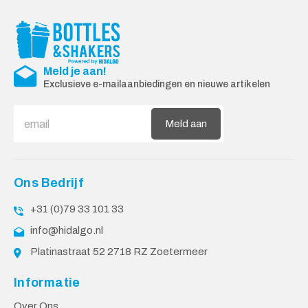
Meld je aan!
Exclusieve e-mailaanbiedingen en nieuwe artikelen
Meld aan
Ons Bedrijf
+31 (0)79 33 101 33
info@hidalgo.nl
Platinastraat 52 2718 RZ Zoetermeer
Informatie
Over Ons