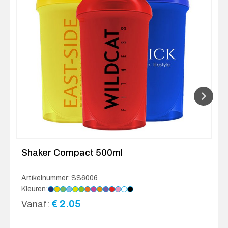
Shaker Compact 500ml
Artikelnummer: SS6006
Kleuren:
€
2.05
Vanaf: