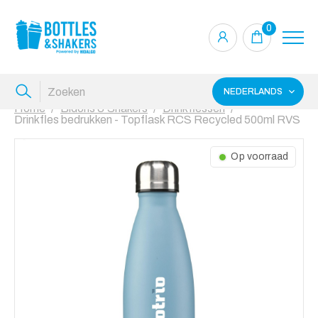
0
NEDERLANDS
Home
Bidons & Shakers
Drinkflessen
Drinkfles bedrukken - Topflask RCS Recycled 500ml RVS
Op voorraad