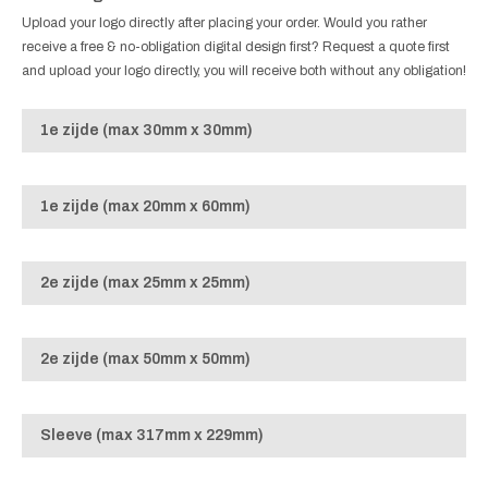
Upload your logo directly after placing your order. Would you rather
receive a free & no-obligation digital design first? Request a quote first
and upload your logo directly, you will receive both without any obligation!
1e zijde (max 30mm x 30mm)
1e zijde (max 20mm x 60mm)
2e zijde (max 25mm x 25mm)
2e zijde (max 50mm x 50mm)
Sleeve (max 317mm x 229mm)