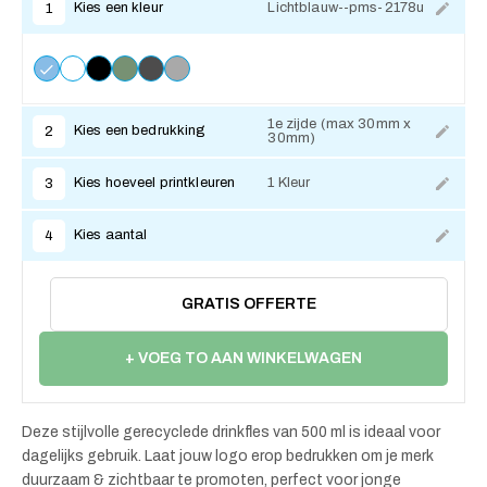
Kies een kleur
Lichtblauw--pms-2178u
1
1e zijde (max 30mm x
Kies een bedrukking
2
30mm)
Kies hoeveel printkleuren
1 Kleur
3
Kies aantal
4
GRATIS OFFERTE
+ VOEG TO AAN WINKELWAGEN
Deze stijlvolle gerecyclede drinkfles van 500 ml is ideaal voor
dagelijks gebruik. Laat jouw logo erop bedrukken om je merk
duurzaam & zichtbaar te promoten, perfect voor jonge