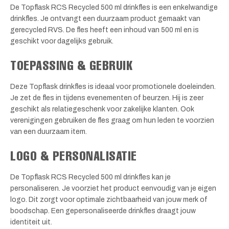
De Topflask RCS Recycled 500 ml drinkfles is een enkelwandige
drinkfles. Je ontvangt een duurzaam product gemaakt van
gerecycled RVS. De fles heeft een inhoud van 500 ml en is
geschikt voor dagelijks gebruik.
TOEPASSING & GEBRUIK
Deze Topflask drinkfles is ideaal voor promotionele doeleinden.
Je zet de fles in tijdens evenementen of beurzen. Hij is zeer
geschikt als relatiegeschenk voor zakelijke klanten. Ook
verenigingen gebruiken de fles graag om hun leden te voorzien
van een duurzaam item.
LOGO & PERSONALISATIE
De Topflask RCS Recycled 500 ml drinkfles kan je
personaliseren. Je voorziet het product eenvoudig van je eigen
logo. Dit zorgt voor optimale zichtbaarheid van jouw merk of
boodschap. Een gepersonaliseerde drinkfles draagt jouw
identiteit uit.