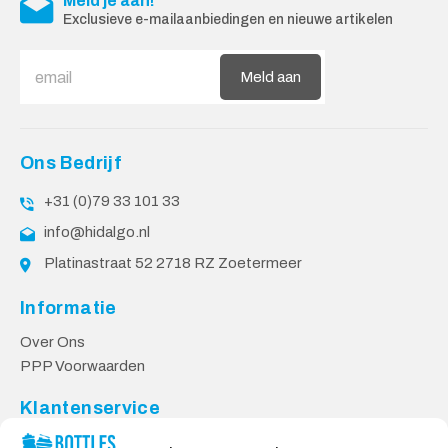
Meld je aan!
Exclusieve e-mailaanbiedingen en nieuwe artikelen
Meld aan
Ons Bedrijf
+31 (0)79 33 101 33
info@hidalgo.nl
Platinastraat 52 2718 RZ Zoetermeer
Informatie
Over Ons
PPP Voorwaarden
Klantenservice
Contact