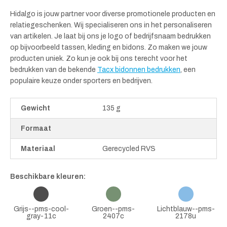
Hidalgo is jouw partner voor diverse promotionele producten en
relatiegeschenken. Wij specialiseren ons in het personaliseren
van artikelen. Je laat bij ons je logo of bedrijfsnaam bedrukken
op bijvoorbeeld tassen, kleding en bidons. Zo maken we jouw
producten uniek. Zo kun je ook bij ons terecht voor het
bedrukken van de bekende
Tacx bidonnen bedrukken
, een
populaire keuze onder sporters en bedrijven.
Gewicht
135 g
Formaat
Materiaal
Gerecycled RVS
Beschikbare kleuren:
Grijs--pms-cool-
Groen--pms-
Lichtblauw--pms-
gray-11c
2407c
2178u