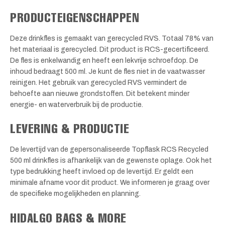
PRODUCTEIGENSCHAPPEN
Deze drinkfles is gemaakt van gerecycled RVS. Totaal 78% van
het materiaal is gerecycled. Dit product is RCS-gecertificeerd.
De fles is enkelwandig en heeft een lekvrije schroefdop. De
inhoud bedraagt 500 ml. Je kunt de fles niet in de vaatwasser
reinigen. Het gebruik van gerecycled RVS vermindert de
behoefte aan nieuwe grondstoffen. Dit betekent minder
energie- en waterverbruik bij de productie.
LEVERING & PRODUCTIE
De levertijd van de gepersonaliseerde Topflask RCS Recycled
500 ml drinkfles is afhankelijk van de gewenste oplage. Ook het
type bedrukking heeft invloed op de levertijd. Er geldt een
minimale afname voor dit product. We informeren je graag over
de specifieke mogelijkheden en planning.
HIDALGO BAGS & MORE