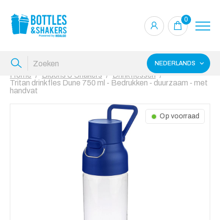
0
NEDERLANDS
Home
Bidons & Shakers
Drinkflessen
Tritan drinkfles Dune 750 ml - Bedrukken - duurzaam - met
handvat
Op voorraad