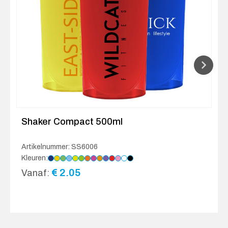
Shaker Compact 500ml
Artikelnummer: SS6006
Kleuren:
€
2.05
Vanaf: