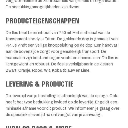
vergroot hiermee de zichtbaarheid van je merk of organisatie.
De bedrukkingsmogelijkheden zijn divers.
PRODUCTEIGENSCHAPPEN
De fles heeft een inhoud van 750 ml. Het materiaal van de
transparante body is Tritan. De gekleurde dop is gemaakt van
PP. Je vindt een veilige knoopsluiting op de dop. Een handvat
aan de bovenzijde zorgt voor gemakkelijk transport. De
materialen zijn bestand tegen vocht en chemicaliën. De fles is
lichtgewicht en robuust. De fles is verkrijgbaar in de kleuren
Zwart, Oranje, Rood, Wit, Kobaltblauw en Lime.
LEVERING & PRODUCTIE
De levertijd van je bestelling is afhankelijk van de oplage. Ook
heeft het type bedrukking invloed op de levertijd. Er geldt een
minimale afname voor dit product. We informeren je graag over
de specifieke levertijd na ontvangst van je aanvraag.