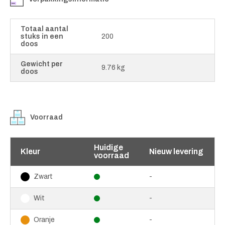
Totaal aantal
stuks in een
200
doos
Gewicht per
9.76 kg
doos
Voorraad
Huidige
Kleur
Nieuw levering
voorraad
-
Zwart
-
Wit
-
Oranje