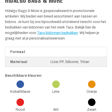
HIDALGO BAGS & MORE
Hidalgo Bags & More is gespecialiseerd in promotionele
artikelen. Wij bieden een breed assortiment aan tassen en
bidons. Je kunt bij ons bijvoorbeeld uitstekend terecht voor het
bedrukken van bidonnen van het merk Tacx. Bekijk hier de
mogelijkheden voor
Tacx bidonnen bedrukken
. Wij helpen je
graag met al je personalisatiewensen.
Formaat
Materiaal
IJzer, PP, Silicone, Tritan
Beschikbare kleuren:
Kobaltblauw
Lime
Oranje
Rood
Wit
Zwart