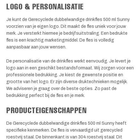
LOGO & PERSONALISATIE
Je kunt de Gerecyclede dubbelwandige drinkfles 500 ml Sunny
voorzien van je eigen logo. Dit maakt de fles uniek voor jouw
merk. Je versterkt hiermee je bedrijfsuitstraling. Een bedrukte
fles is een krachtig marketingmiddel. De fles is volledig
aanpasbaar aan jouw wensen.
De personalisatie van de drinkfles werkt eenvoudig. Je levert je
logo aan in een geschikt bestandsformaat. Wij zorgen voor een
professionele bedrukking. Je kiest de gewenste positie en
grootte van het logo. Er zijn diverse druktechnieken mogelijk.
We adviseren je graag over de beste opties. Zo past de
bedrukking perfect bij de fles en je merk.
PRODUCTEIGENSCHAPPEN
De Gerecyclede dubbelwandige drinkfles 500 ml Sunny heeft
specifieke kenmerken. De fles is vervaardigd uit gerecycled
roestvrij staal. De binnenkant is van 304 roestvrij staal. Dit