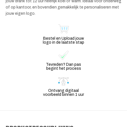
jouw drank tot 12 uur heerlijk koel of warm. Ideaal voor onderweg
of op kantoor, en bovendien gemakkelijk te personaliseren met
jouw eigen logo.
Bestel en Upload jouw
logo in de laatste stap
Tevreden? Dan pas
begint het process
Ontvang digitaal
voorbeeld binnen 1 uur