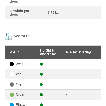
doos
Gewicht per
9.76 kg
doos
Voorraad
Huidige
Kleur
Nieuw levering
voorraad
-
Zwart
-
Wit
-
Grijs
-
Groen
-
Blauw