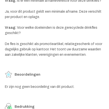
Vraag:
Is er een minimale afnamevereiste voor deze drinkfles?
Ja, voor dit product geldt een minimale afname. Deze verschilt
per product en oplage.
Vraag:
Voor welke doeleinden is deze gerecyclede drinkfles
geschikt?
De fles is geschikt als promotieartikel, relatiegeschenk of voor
dagelijks gebruik op kantoor. Het toont uw duurzame waarden
aan zakelijke klanten, verenigingen en evenementen.
Beoordelingen
Er zijn nog geen beoordeling van dit product.
Bedrukking