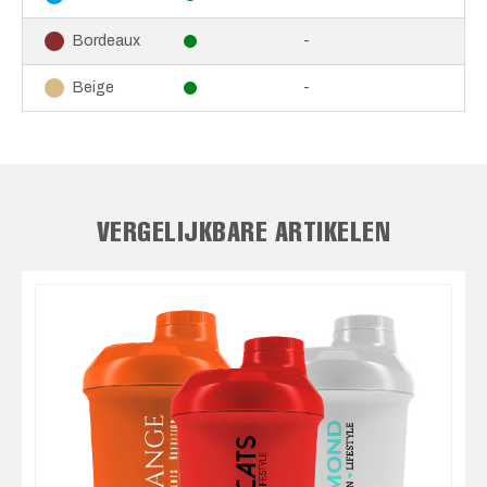
-
Bordeaux
-
Beige
VERGELIJKBARE ARTIKELEN