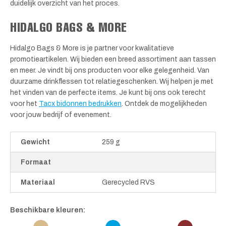
duidelijk overzicht van het proces.
HIDALGO BAGS & MORE
Hidalgo Bags & More is je partner voor kwalitatieve
promotieartikelen. Wij bieden een breed assortiment aan tassen
en meer. Je vindt bij ons producten voor elke gelegenheid. Van
duurzame drinkflessen tot relatiegeschenken. Wij helpen je met
het vinden van de perfecte items. Je kunt bij ons ook terecht
voor het
Tacx bidonnen bedrukken
. Ontdek de mogelijkheden
voor jouw bedrijf of evenement.
Gewicht
259 g
Formaat
Materiaal
Gerecycled RVS
Beschikbare kleuren: