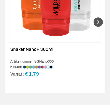
Shaker Nano+ 300ml
Artikelnummer: SSNano300
Kleuren:
€
1.79
Vanaf: