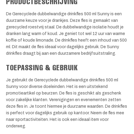
PRODUCTBESCHRIJVING
De Gerecyclede dubbelwandige drinkfles 500 ml Sunny is een
duurzame keuze voor je drankjes. Deze fles is gemaakt van
gerecycled roestvrij staal. De dubbelwandige isolatie houdt je
dranken lang warm of koud. Je geniet tot wel 12 uur van warme
koffie of koude limonade. De drinkfles heeft een inhoud van 500
ml. Dit maakt de fles ideaal voor dagelijks gebruik. De Sunny
drinkfles draagt bij aan een duurzamere bedrijfsuitstraling.
TOEPASSING & GEBRUIK
Je gebruikt de Gerecyclede dubbelwandige drinkfles 500 ml
Sunny voor diverse doeleinden. Het is een uitstekend
promotieartikel op beurzen. De fles is geschikt als geschenk
voor zakelijke klanten. Verenigingen en evenementen zetten
deze fles in. Je toont hiermee je duurzame waarden. De drinkfles
is perfect voor dagelijks gebruik op kantoor. Neem de fles mee
naar sportactiviteiten. Het is ook een ideaal item voor
onderweg.