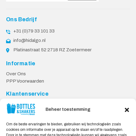
Ons Bedrijf
+31 (0)79 33 101 33
info@hidalgo.nl
Platinastraat 52 2718 RZ Zoetermeer
Informatie
Over Ons
PPP Voorwaarden
Klantenservice
Contact
Beheer toestemming
Levering & Retourneren
Privacy Voorwaarden
Om de beste ervaringen te bieden, gebruiken wij technologieën zoals
cookies om informatie over je apparaat op te slaan en/of te raadplegen.
Veilig Shoppen
Door in te stemmen met deze technologieën kunnen wij gegevens zoals