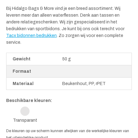
Bij Hidalgo Bags & More vind je een breed assortiment. Wij
leveren meer dan alleen waterflessen. Denk aan tassen en
andere relatiegeschenken. Wij zijn gespecialiseerd in het
bedrukken van sportbidons. Je kunt bij ons ook terecht voor
Tacx bidonnen bedrukken
. Zo zorgen wij voor een complete
service.
Gewicht
50 g
Formaat
Materiaal
Beukenhout, PP, rPET
Beschikbare kleuren:
Transparant
De kleuren op uw scherm kunnen afwijken van de werkelijke kleuren van
het uiteindelijke product.