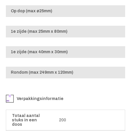
Op dop (max ø25mm)
1e zijde (max 25mm x 80mm)
1e zijde (max 40mm x 30mm)
Rondom (max 249mm x 120mm)
Verpakkingsinformatie
Totaal aantal
stuks in een
200
doos