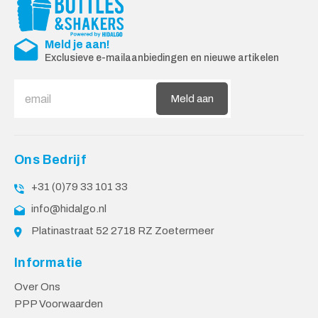
Meld je aan!
Exclusieve e-mailaanbiedingen en nieuwe artikelen
Meld aan
Ons Bedrijf
+31 (0)79 33 101 33
info@hidalgo.nl
Platinastraat 52 2718 RZ Zoetermeer
Informatie
Over Ons
PPP Voorwaarden