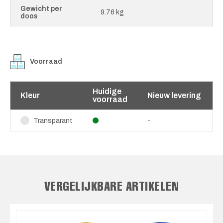
Gewicht per
9.76 kg
doos
Voorraad
Huidige
Kleur
Nieuw levering
voorraad
-
Transparant
VERGELIJKBARE ARTIKELEN