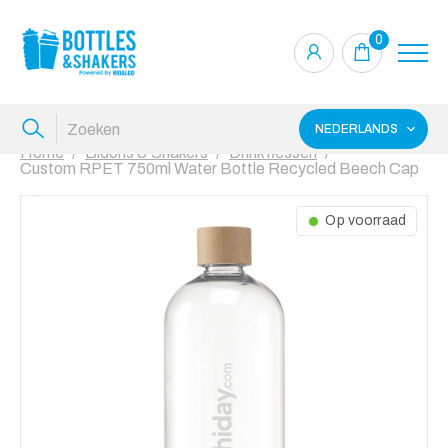
0
NEDERLANDS
Home
Bidons & Shakers
Drinkflessen
Custom RPET 750ml Water Bottle Recycled Beech Cap
Op voorraad