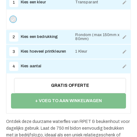
Kies een kleur
Transparant
1
Rondom (max 150mm x
Kies een bedrukking
2
80mm)
Kies hoeveel printkleuren
1 Kleur
3
Kies aantal
4
GRATIS OFFERTE
+ VOEG TO AAN WINKELWAGEN
Ontdek deze duurzame waterfles van RPET & beukenhout voor
dagelijks gebruik. Laat de 750 ml bidon eenvoudig bedrukken
met je bedrijfslogo, ideaal als een uniek relatiegeschenk of