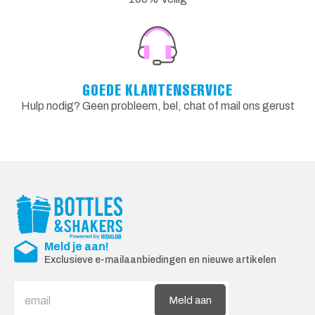
GOEDE KLANTENSERVICE
Hulp nodig? Geen probleem, bel, chat of mail ons gerust
Meld je aan!
Exclusieve e-mailaanbiedingen en nieuwe artikelen
Meld aan