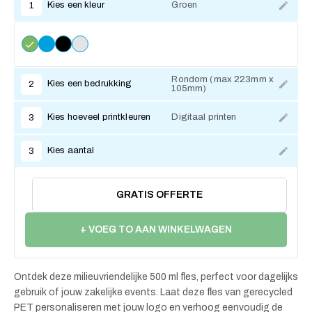
Kies een kleur
Groen
1
Rondom (max 223mm x
Kies een bedrukking
2
105mm)
Kies hoeveel printkleuren
Digitaal printen
3
Kies aantal
3
GRATIS OFFERTE
+ VOEG TO AAN WINKELWAGEN
Ontdek deze milieuvriendelijke 500 ml fles, perfect voor dagelijks
gebruik of jouw zakelijke events. Laat deze fles van gerecycled
PET personaliseren met jouw logo en verhoog eenvoudig de