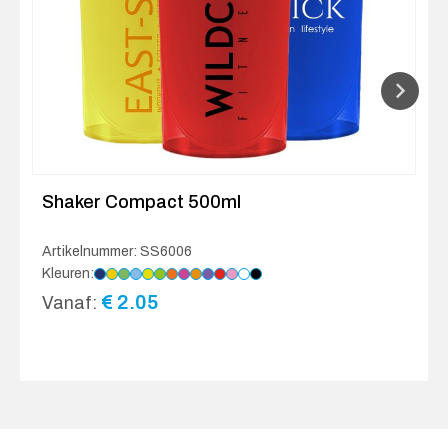
Shaker Compact 500ml
Artikelnummer: SS6006
Kleuren:
€
2.05
Vanaf: