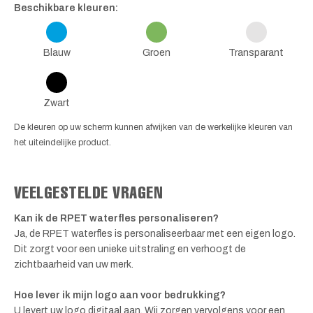
Beschikbare kleuren:
Blauw
Groen
Transparant
Zwart
De kleuren op uw scherm kunnen afwijken van de werkelijke kleuren van
het uiteindelijke product.
VEELGESTELDE VRAGEN
Kan ik de RPET waterfles personaliseren?
Ja, de RPET waterfles is personaliseerbaar met een eigen logo.
Dit zorgt voor een unieke uitstraling en verhoogt de
zichtbaarheid van uw merk.
Hoe lever ik mijn logo aan voor bedrukking?
U levert uw logo digitaal aan. Wij zorgen vervolgens voor een