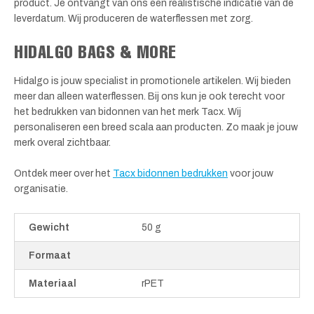
product. Je ontvangt van ons een realistische indicatie van de
leverdatum. Wij produceren de waterflessen met zorg.
HIDALGO BAGS & MORE
Hidalgo is jouw specialist in promotionele artikelen. Wij bieden
meer dan alleen waterflessen. Bij ons kun je ook terecht voor
het bedrukken van bidonnen van het merk Tacx. Wij
personaliseren een breed scala aan producten. Zo maak je jouw
merk overal zichtbaar.
Ontdek meer over het
Tacx bidonnen bedrukken
voor jouw
organisatie.
Gewicht
50 g
Formaat
Materiaal
rPET