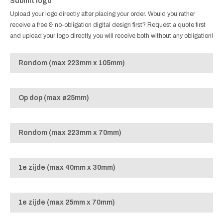
Submit logo
Upload your logo directly after placing your order. Would you rather
receive a free & no-obligation digital design first? Request a quote first
and upload your logo directly, you will receive both without any obligation!
Rondom (max 223mm x 105mm)
Op dop (max ø25mm)
Rondom (max 223mm x 70mm)
1e zijde (max 40mm x 30mm)
1e zijde (max 25mm x 70mm)