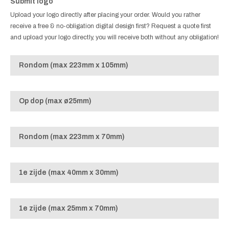
Submit logo
Upload your logo directly after placing your order. Would you rather
receive a free & no-obligation digital design first? Request a quote first
and upload your logo directly, you will receive both without any obligation!
Rondom (max 223mm x 105mm)
Op dop (max ø25mm)
Rondom (max 223mm x 70mm)
1e zijde (max 40mm x 30mm)
1e zijde (max 25mm x 70mm)