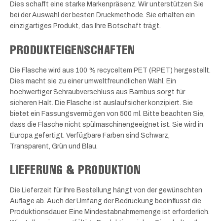
Dies schafft eine starke Markenpräsenz. Wir unterstützen Sie
bei der Auswahl der besten Druckmethode. Sie erhalten ein
einzigartiges Produkt, das Ihre Botschaft trägt.
PRODUKTEIGENSCHAFTEN
Die Flasche wird aus 100 % recyceltem PET (RPET) hergestellt.
Dies macht sie zu einer umweltfreundlichen Wahl. Ein
hochwertiger Schraubverschluss aus Bambus sorgt für
sicheren Halt. Die Flasche ist auslaufsicher konzipiert. Sie
bietet ein Fassungsvermögen von 500 ml. Bitte beachten Sie,
dass die Flasche nicht spülmaschinengeeignet ist. Sie wird in
Europa gefertigt. Verfügbare Farben sind Schwarz,
Transparent, Grün und Blau.
LIEFERUNG & PRODUKTION
Die Lieferzeit für Ihre Bestellung hängt von der gewünschten
Auflage ab. Auch der Umfang der Bedruckung beeinflusst die
Produktionsdauer. Eine Mindestabnahmemenge ist erforderlich.