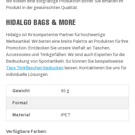
Wir stellen eine sorgfältige Produktion sicher. Sie erhalten Ihr
Produkt in der gewünschten Qualität.
HIDALGO BAGS & MORE
Hidalgo ist Ihr kompetenter Partner für hochwertige
Werbeartikel. Wir bieten eine breite Palette an Produkten für Ihre
Promotion. Entdecken Sie unsere Vielfalt an Taschen,
Accessoires und Trinkgefäßen. Wir sind auch Experten für die
Bedruckung von Sportartikeln. So können Sie beispielsweise
Tacx Trinkflaschen bedrucken
lassen. Kontaktieren Sie uns für
individuelle Lösungen.
Gewicht
50 g
Format
Material
rPET
Verfügbare Farben: