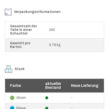
Verpackungsinformationen
Gesamtzahl der
Teile in einer
200
Schachtel
Gewicht pro
9.76 kg
Karton
Stock
aktueller
Farbe
Neue Lieferung
Bestand
-
Groen
-
Blauw