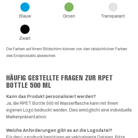
Blauw
Groen
Transparant
Zwart
Die Farben auf Ihrem Bildschirm können von den tatsächlichen Farben
des Endprodukts abweichen.
HÄUFIG GESTELLTE FRAGEN ZUR RPET
BOTTLE 500 ML
Kann das Produkt personalisiert werden?
Ja, die RPET Bottle 500 ml Wasserflasche kann mit Ihrem
eigenen Logo bedruckt werden. Dies ermöglicht eine individuelle
Markenpräsentation.
Welche Anforderungen gibt es an die Logodatei?
Für den Logodruck benötigen wir vektorisierte Dateien. Bitte