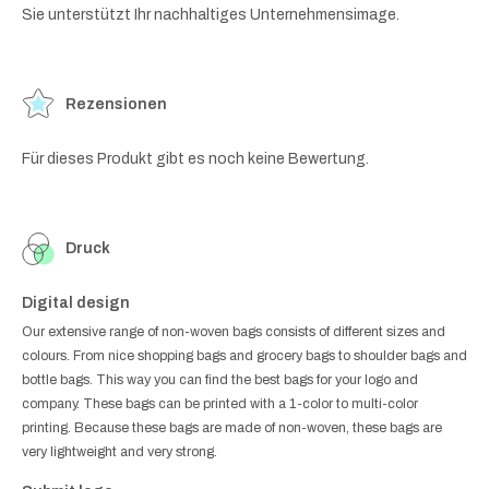
Sie unterstützt Ihr nachhaltiges Unternehmensimage.
Rezensionen
Für dieses Produkt gibt es noch keine Bewertung.
Druck
Digital design
Our extensive range of non-woven bags consists of different sizes and
colours. From nice shopping bags and grocery bags to shoulder bags and
bottle bags. This way you can find the best bags for your logo and
company. These bags can be printed with a 1-color to multi-color
printing. Because these bags are made of non-woven, these bags are
very lightweight and very strong.