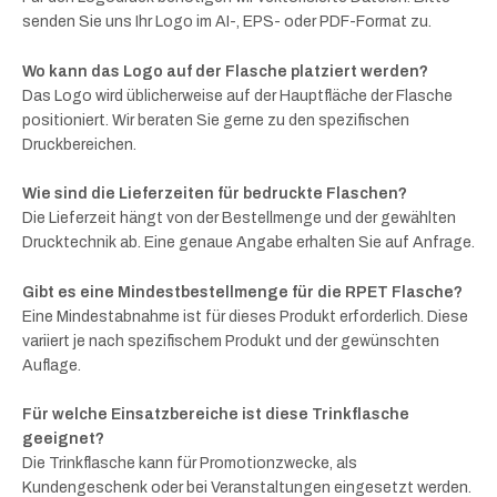
senden Sie uns Ihr Logo im AI-, EPS- oder PDF-Format zu.
Wo kann das Logo auf der Flasche platziert werden?
Das Logo wird üblicherweise auf der Hauptfläche der Flasche
positioniert. Wir beraten Sie gerne zu den spezifischen
Druckbereichen.
Wie sind die Lieferzeiten für bedruckte Flaschen?
Die Lieferzeit hängt von der Bestellmenge und der gewählten
Drucktechnik ab. Eine genaue Angabe erhalten Sie auf Anfrage.
Gibt es eine Mindestbestellmenge für die RPET Flasche?
Eine Mindestabnahme ist für dieses Produkt erforderlich. Diese
variiert je nach spezifischem Produkt und der gewünschten
Auflage.
Für welche Einsatzbereiche ist diese Trinkflasche
geeignet?
Die Trinkflasche kann für Promotionzwecke, als
Kundengeschenk oder bei Veranstaltungen eingesetzt werden.