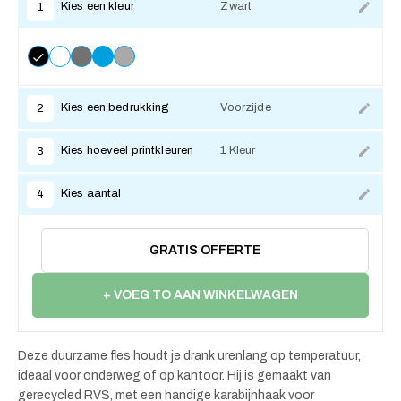
Kies een kleur
Zwart
1
Kies een bedrukking
Voorzijde
2
Kies hoeveel printkleuren
1 Kleur
3
Kies aantal
4
GRATIS OFFERTE
+ VOEG TO AAN WINKELWAGEN
Deze duurzame fles houdt je drank urenlang op temperatuur,
ideaal voor onderweg of op kantoor. Hij is gemaakt van
gerecycled RVS, met een handige karabijnhaak voor