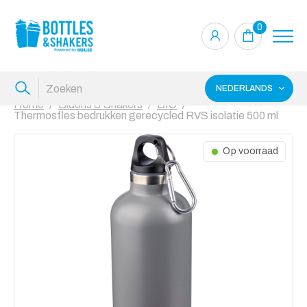
0
NEDERLANDS
Home
Bidons & Shakers
BIO
Thermosfles bedrukken gerecycled RVS isolatie 500 ml
Op voorraad