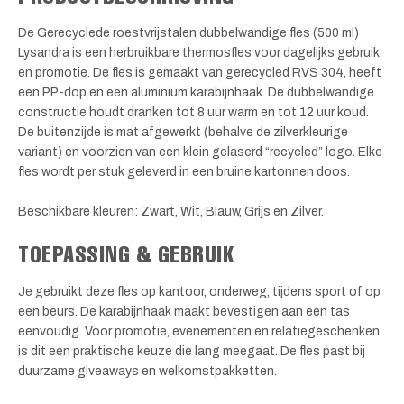
De Gerecyclede roestvrijstalen dubbelwandige fles (500 ml)
Lysandra is een herbruikbare thermosfles voor dagelijks gebruik
en promotie. De fles is gemaakt van gerecycled RVS 304, heeft
een PP-dop en een aluminium karabijnhaak. De dubbelwandige
constructie houdt dranken tot 8 uur warm en tot 12 uur koud.
De buitenzijde is mat afgewerkt (behalve de zilverkleurige
variant) en voorzien van een klein gelaserd “recycled” logo. Elke
fles wordt per stuk geleverd in een bruine kartonnen doos.
Beschikbare kleuren: Zwart, Wit, Blauw, Grijs en Zilver.
TOEPASSING & GEBRUIK
Je gebruikt deze fles op kantoor, onderweg, tijdens sport of op
een beurs. De karabijnhaak maakt bevestigen aan een tas
eenvoudig. Voor promotie, evenementen en relatiegeschenken
is dit een praktische keuze die lang meegaat. De fles past bij
duurzame giveaways en welkomstpakketten.