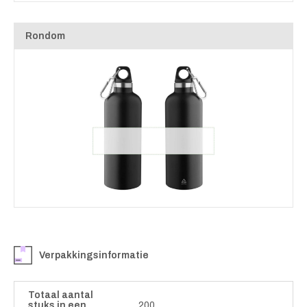
Rondom
Verpakkingsinformatie
Totaal aantal
stuks in een
200