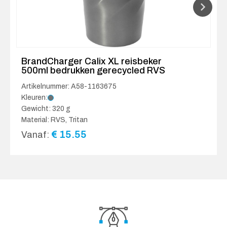
BrandCharger Calix XL reisbeker
500ml bedrukken gerecycled RVS
Artikelnummer: A58-1163675
Kleuren:
Gewicht: 320 g
Material: RVS, Tritan
€
15.55
Vanaf: