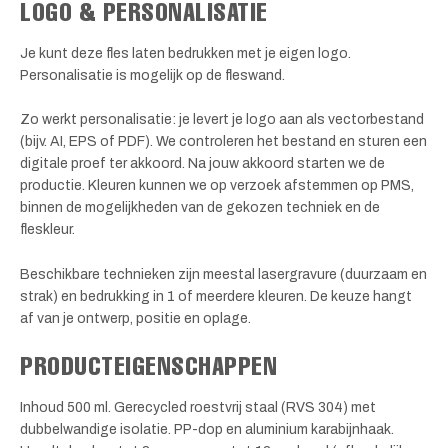
LOGO & PERSONALISATIE
Je kunt deze fles laten bedrukken met je eigen logo.
Personalisatie is mogelijk op de fleswand.
Zo werkt personalisatie: je levert je logo aan als vectorbestand
(bijv. AI, EPS of PDF). We controleren het bestand en sturen een
digitale proef ter akkoord. Na jouw akkoord starten we de
productie. Kleuren kunnen we op verzoek afstemmen op PMS,
binnen de mogelijkheden van de gekozen techniek en de
fleskleur.
Beschikbare technieken zijn meestal lasergravure (duurzaam en
strak) en bedrukking in 1 of meerdere kleuren. De keuze hangt
af van je ontwerp, positie en oplage.
PRODUCTEIGENSCHAPPEN
Inhoud 500 ml. Gerecycled roestvrij staal (RVS 304) met
dubbelwandige isolatie. PP-dop en aluminium karabijnhaak.