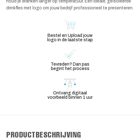
houd je dranken langer op temperatuur. Een ideale, geïsoleerde
drinkfles met logo om jouw bedrijf professioneel te presenteren.
Bestel en Upload jouw
logo in de laatste stap
Tevreden? Dan pas
begint het process
Ontvang digitaal
voorbeeld binnen 1 uur
PRODUCTBESCHRIJVING