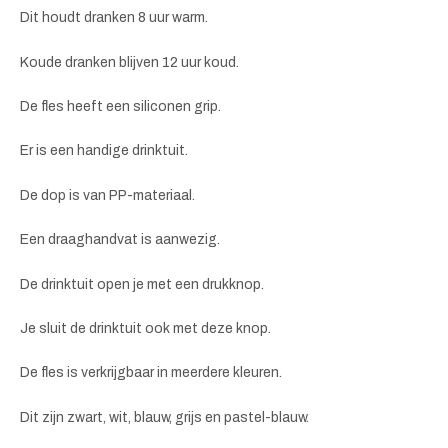
Dit houdt dranken 8 uur warm.
Koude dranken blijven 12 uur koud.
De fles heeft een siliconen grip.
Er is een handige drinktuit.
De dop is van PP-materiaal.
Een draaghandvat is aanwezig.
De drinktuit open je met een drukknop.
Je sluit de drinktuit ook met deze knop.
De fles is verkrijgbaar in meerdere kleuren.
Dit zijn zwart, wit, blauw, grijs en pastel-blauw.