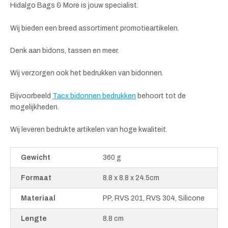
Hidalgo Bags & More is jouw specialist.
Wij bieden een breed assortiment promotieartikelen.
Denk aan bidons, tassen en meer.
Wij verzorgen ook het bedrukken van bidonnen.
Bijvoorbeeld
Tacx bidonnen bedrukken
behoort tot de
mogelijkheden.
Wij leveren bedrukte artikelen van hoge kwaliteit.
Gewicht
360 g
Formaat
8.8 x 8.8 x 24.5cm
Materiaal
PP, RVS 201, RVS 304, Silicone
Lengte
8.8 cm