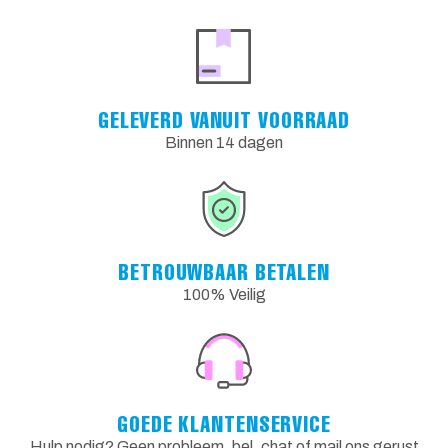
GELEVERD VANUIT VOORRAAD
Binnen 14 dagen
BETROUWBAAR BETALEN
100% Veilig
GOEDE KLANTENSERVICE
Hulp nodig? Geen probleem, bel, chat of mail ons gerust