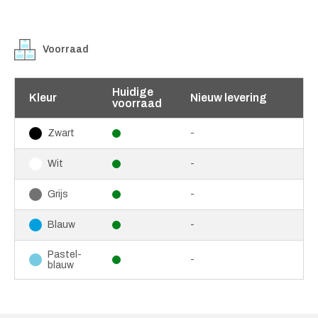
Voorraad
Huidige
Kleur
Nieuw levering
voorraad
-
Zwart
-
Wit
-
Grijs
-
Blauw
Pastel-
-
blauw