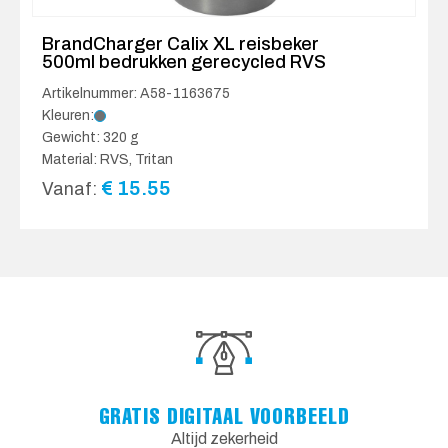
BrandCharger Calix XL reisbeker
500ml bedrukken gerecycled RVS
Artikelnummer: A58-1163675
Kleuren:
Gewicht: 320 g
Material: RVS, Tritan
€
15.55
Vanaf:
GRATIS DIGITAAL VOORBEELD
Altijd zekerheid