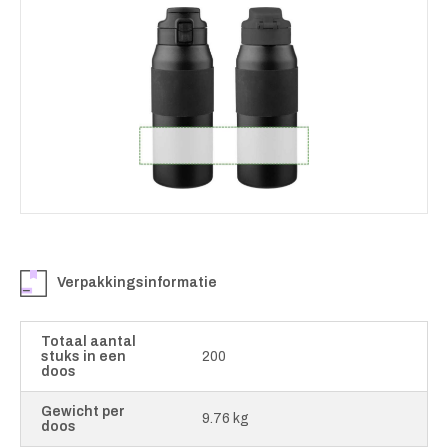
Verpakkingsinformatie
Totaal aantal
stuks in een
200
doos
Gewicht per
9.76 kg
doos