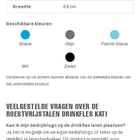
Breedte
8.8 cm
Beschikbare kleuren:
Blauw
Grijs
Pastel-blauw
Wit
Zwart
De kleuren op uw scherm kunnen afwijken van de werkelijke kleuren van
het uiteindelijke product.
VEELGESTELDE VRAGEN OVER DE
ROESTVRIJSTALEN DRINKFLES KATI
Kan ik mijn bedrijfslogo op de drinkfles laten plaatsen?
Ja, het is mogelijk om uw eigen bedrijfslogo of tekst op de
drinkfles te laten bedrukken. Dit product is geschikt voor