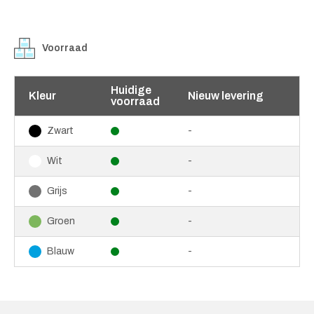
Voorraad
Huidige
Kleur
Nieuw levering
voorraad
-
Zwart
-
Wit
-
Grijs
-
Groen
-
Blauw