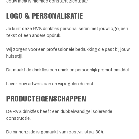
Jouw merk is hiermee constant zichtbaar.
LOGO & PERSONALISATIE
Je kunt deze RVS drinkfles personaliseren met jouw logo, een
tekst of een andere opdruk.
Wij zorgen voor een professionele bedrukking die past bij jouw
huisstijl.
Dit maakt de drinkfles een uniek en persoonlijk promotiemiddel.
Lever jouw artwork aan en wij regelen de rest.
PRODUCTEIGENSCHAPPEN
De RVS drinkfles heeft een dubbelwandige isolerende
constructie.
De binnenzijde is gemaakt van roestvrij staal 304.