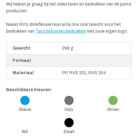
Wij helpen je graag bij het selecteren en bedrukken van de juiste
producten.
Naast RVS drinkflessen kun je bij ons ook terecht voor het
bedrukken van
Tacx bidonnen bedrukken
met jouw eigen logo.
Gewicht
268 g
Formaat
Materiaal
PP, RVS 201, RVS 304
Beschikbare kleuren:
Blauw
Grijs
Groen
Wit
Zwart