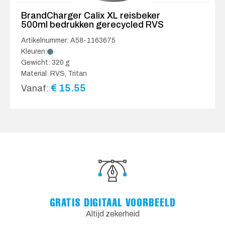
BrandCharger Calix XL reisbeker
500ml bedrukken gerecycled RVS
Artikelnummer: A58-1163675
Kleuren:
Gewicht: 320 g
Material: RVS, Tritan
€
15.55
Vanaf:
GRATIS DIGITAAL VOORBEELD
Altijd zekerheid