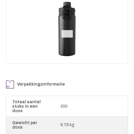
Verpakkingsinformatie
Totaal aantal
stuks in een
200
doos
Gewicht per
9.76 kg
doos