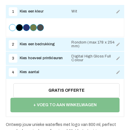
Kies een kleur
Wit
1
Rondom (max 178 x 254
Kies een bedrukking
2
mm)
Digital High Gloss Full
Kies hoeveel printkleuren
3
Colour
Kies aantal
4
GRATIS OFFERTE
+ VOEG TO AAN WINKELWAGEN
Ontwerp jouw unieke waterfles met logo van 800 ml, perfect