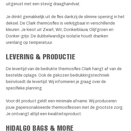
uitgerust met een stevig draaghandvat.
Je drinkt gemakkelijk uit de fles dankzij de slimme opening in het
deksel. De Clark thermosfles is verkrijgbaar in verschillende
kleuren. Je kiest uit Zwart, Wit, Donkerblauw, Olijfgroen en
Donker-grijs. De dubbelwandige isolatie houdt dranken
urenlang op temperatuur.
LEVERING & PRODUCTIE
De levertijd van de bedrukte thermosfles Clark hangt af van de
bestelde oplage. Ook de gekozen bedrukkingstechniek
beïnvloedt de levertijd. Wij informeren je graag over de
specifieke planning.
Voor dit product geldt een minimale afname. Wij produceren
jouw gepersonaliseerde thermosflessen met de grootste zorg.
Je ontvangt altijd een kwaliteitsproduct.
HIDALGO BAGS & MORE