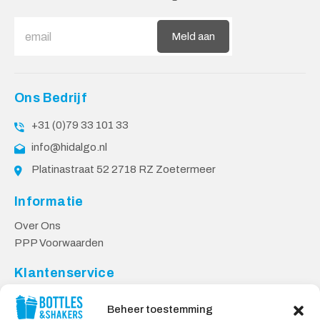
Meld aan
Ons Bedrijf
+31 (0)79 33 101 33
info@hidalgo.nl
Platinastraat 52 2718 RZ Zoetermeer
Informatie
Over Ons
PPP Voorwaarden
Klantenservice
Contact
Beheer toestemming
Levering & Retourneren