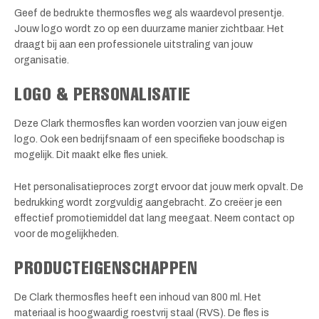
Geef de bedrukte thermosfles weg als waardevol presentje.
Jouw logo wordt zo op een duurzame manier zichtbaar. Het
draagt bij aan een professionele uitstraling van jouw
organisatie.
LOGO & PERSONALISATIE
Deze Clark thermosfles kan worden voorzien van jouw eigen
logo. Ook een bedrijfsnaam of een specifieke boodschap is
mogelijk. Dit maakt elke fles uniek.
Het personalisatieproces zorgt ervoor dat jouw merk opvalt. De
bedrukking wordt zorgvuldig aangebracht. Zo creëer je een
effectief promotiemiddel dat lang meegaat. Neem contact op
voor de mogelijkheden.
PRODUCTEIGENSCHAPPEN
De Clark thermosfles heeft een inhoud van 800 ml. Het
materiaal is hoogwaardig roestvrij staal (RVS). De fles is