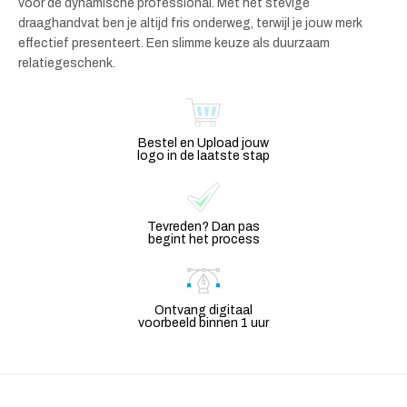
voor de dynamische professional. Met het stevige
draaghandvat ben je altijd fris onderweg, terwijl je jouw merk
effectief presenteert. Een slimme keuze als duurzaam
relatiegeschenk.
Bestel en Upload jouw
logo in de laatste stap
Tevreden? Dan pas
begint het process
Ontvang digitaal
voorbeeld binnen 1 uur