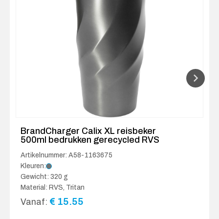
BrandCharger Calix XL reisbeker
500ml bedrukken gerecycled RVS
Artikelnummer: A58-1163675
Kleuren:
Gewicht: 320 g
Material: RVS, Tritan
€
15.55
Vanaf: