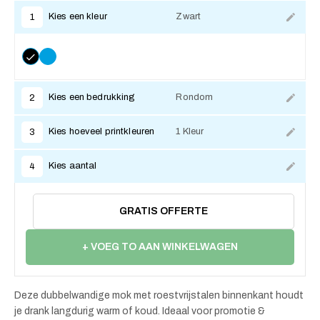
Kies een kleur
Zwart
1
Kies een bedrukking
Rondom
2
Kies hoeveel printkleuren
1 Kleur
3
Kies aantal
4
GRATIS OFFERTE
+ VOEG TO AAN WINKELWAGEN
Deze dubbelwandige mok met roestvrijstalen binnenkant houdt
je drank langdurig warm of koud. Ideaal voor promotie &