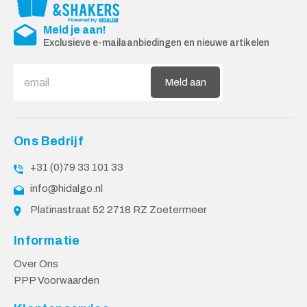
Meld je aan!
Exclusieve e-mailaanbiedingen en nieuwe artikelen
Meld aan
Ons Bedrijf
+31 (0)79 33 101 33
info@hidalgo.nl
Platinastraat 52 2718 RZ Zoetermeer
Informatie
Over Ons
PPP Voorwaarden