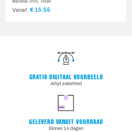
Material: RVS, Tritan
€
15.55
Vanaf:
GRATIS DIGITAAL VOORBEELD
Altijd zekerheid
GELEVERD VANUIT VOORRAAD
Binnen 14 dagen