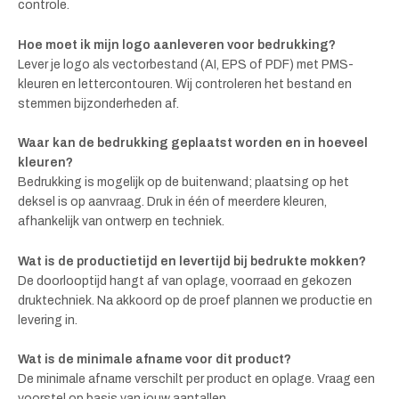
controle.
Hoe moet ik mijn logo aanleveren voor bedrukking?
Lever je logo als vectorbestand (AI, EPS of PDF) met PMS-
kleuren en lettercontouren. Wij controleren het bestand en
stemmen bijzonderheden af.
Waar kan de bedrukking geplaatst worden en in hoeveel
kleuren?
Bedrukking is mogelijk op de buitenwand; plaatsing op het
deksel is op aanvraag. Druk in één of meerdere kleuren,
afhankelijk van ontwerp en techniek.
Wat is de productietijd en levertijd bij bedrukte mokken?
De doorlooptijd hangt af van oplage, voorraad en gekozen
druktechniek. Na akkoord op de proef plannen we productie en
levering in.
Wat is de minimale afname voor dit product?
De minimale afname verschilt per product en oplage. Vraag een
voorstel op basis van jouw aantallen.