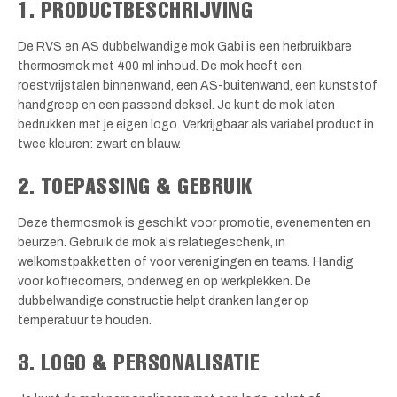
1. PRODUCTBESCHRIJVING
De RVS en AS dubbelwandige mok Gabi is een herbruikbare
thermosmok met 400 ml inhoud. De mok heeft een
roestvrijstalen binnenwand, een AS-buitenwand, een kunststof
handgreep en een passend deksel. Je kunt de mok laten
bedrukken met je eigen logo. Verkrijgbaar als variabel product in
twee kleuren: zwart en blauw.
2. TOEPASSING & GEBRUIK
Deze thermosmok is geschikt voor promotie, evenementen en
beurzen. Gebruik de mok als relatiegeschenk, in
welkomstpakketten of voor verenigingen en teams. Handig
voor koffiecorners, onderweg en op werkplekken. De
dubbelwandige constructie helpt dranken langer op
temperatuur te houden.
3. LOGO & PERSONALISATIE