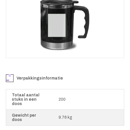
Verpakkingsinformatie
Totaal aantal
stuks in een
200
doos
Gewicht per
9.76 kg
doos