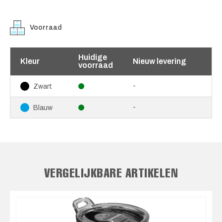
Voorraad
Huidige
Kleur
Nieuw levering
voorraad
-
Zwart
-
Blauw
VERGELIJKBARE ARTIKELEN