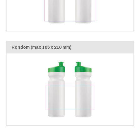
Rondom (max 105 x 210 mm)