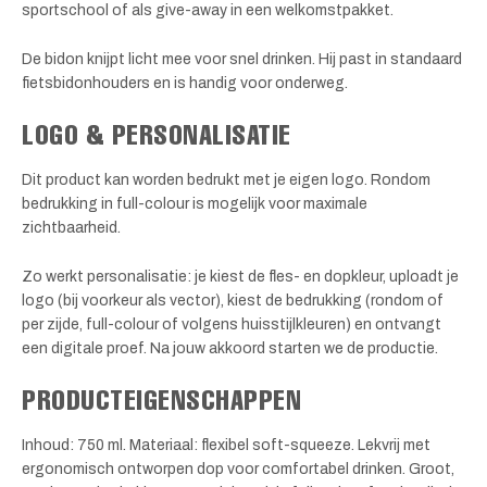
sportschool of als give-away in een welkomstpakket.
De bidon knijpt licht mee voor snel drinken. Hij past in standaard
fietsbidonhouders en is handig voor onderweg.
LOGO & PERSONALISATIE
Dit product kan worden bedrukt met je eigen logo. Rondom
bedrukking in full-colour is mogelijk voor maximale
zichtbaarheid.
Zo werkt personalisatie: je kiest de fles- en dopkleur, uploadt je
logo (bij voorkeur als vector), kiest de bedrukking (rondom of
per zijde, full-colour of volgens huisstijlkleuren) en ontvangt
een digitale proef. Na jouw akkoord starten we de productie.
PRODUCTEIGENSCHAPPEN
Inhoud: 750 ml. Materiaal: flexibel soft-squeeze. Lekvrij met
ergonomisch ontworpen dop voor comfortabel drinken. Groot,