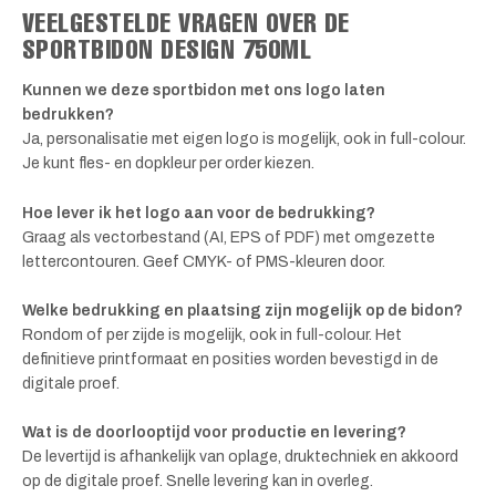
VEELGESTELDE VRAGEN OVER DE
SPORTBIDON DESIGN 750ML
Kunnen we deze sportbidon met ons logo laten
bedrukken?
Ja, personalisatie met eigen logo is mogelijk, ook in full-colour.
Je kunt fles- en dopkleur per order kiezen.
Hoe lever ik het logo aan voor de bedrukking?
Graag als vectorbestand (AI, EPS of PDF) met omgezette
lettercontouren. Geef CMYK- of PMS-kleuren door.
Welke bedrukking en plaatsing zijn mogelijk op de bidon?
Rondom of per zijde is mogelijk, ook in full-colour. Het
definitieve printformaat en posities worden bevestigd in de
digitale proef.
Wat is de doorlooptijd voor productie en levering?
De levertijd is afhankelijk van oplage, druktechniek en akkoord
op de digitale proef. Snelle levering kan in overleg.