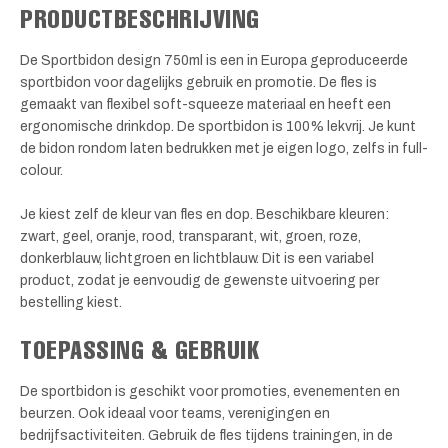
PRODUCTBESCHRIJVING
De Sportbidon design 750ml is een in Europa geproduceerde
sportbidon voor dagelijks gebruik en promotie. De fles is
gemaakt van flexibel soft-squeeze materiaal en heeft een
ergonomische drinkdop. De sportbidon is 100% lekvrij. Je kunt
de bidon rondom laten bedrukken met je eigen logo, zelfs in full-
colour.
Je kiest zelf de kleur van fles en dop. Beschikbare kleuren:
zwart, geel, oranje, rood, transparant, wit, groen, roze,
donkerblauw, lichtgroen en lichtblauw. Dit is een variabel
product, zodat je eenvoudig de gewenste uitvoering per
bestelling kiest.
TOEPASSING & GEBRUIK
De sportbidon is geschikt voor promoties, evenementen en
beurzen. Ook ideaal voor teams, verenigingen en
bedrijfsactiviteiten. Gebruik de fles tijdens trainingen, in de