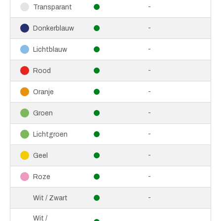
-
Transparant
-
Donkerblauw
-
Lichtblauw
-
Rood
-
Oranje
-
Groen
-
Lichtgroen
-
Geel
-
Roze
-
Wit / Zwart
Wit /