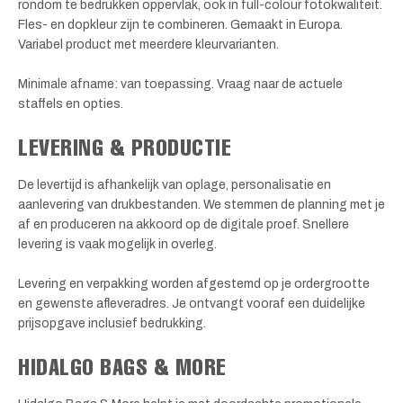
rondom te bedrukken oppervlak, ook in full-colour fotokwaliteit.
Fles- en dopkleur zijn te combineren. Gemaakt in Europa.
Variabel product met meerdere kleurvarianten.
Minimale afname: van toepassing. Vraag naar de actuele
staffels en opties.
LEVERING & PRODUCTIE
De levertijd is afhankelijk van oplage, personalisatie en
aanlevering van drukbestanden. We stemmen de planning met je
af en produceren na akkoord op de digitale proef. Snellere
levering is vaak mogelijk in overleg.
Levering en verpakking worden afgestemd op je ordergrootte
en gewenste afleveradres. Je ontvangt vooraf een duidelijke
prijsopgave inclusief bedrukking.
HIDALGO BAGS & MORE