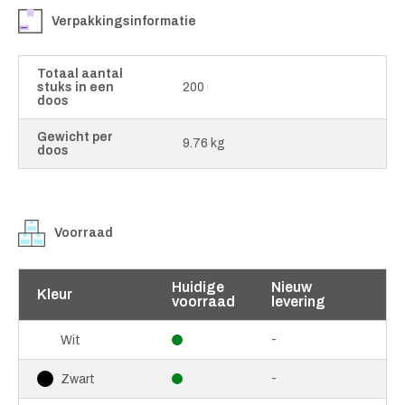
Verpakkingsinformatie
Totaal aantal
stuks in een
200
doos
Gewicht per
9.76 kg
doos
Voorraad
Huidige
Nieuw
Kleur
voorraad
levering
-
Wit
-
Zwart