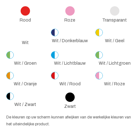
Rood
Roze
Transparant
Wit / Donkerblauw
Wit / Geel
Wit
Wit / Groen
Wit / Lichtblauw
Wit / Lichtgroen
Wit / Oranje
Wit / Rood
Wit / Roze
Wit / Zwart
Zwart
De kleuren op uw scherm kunnen afwijken van de werkelijke kleuren van
het uiteindelijke product.