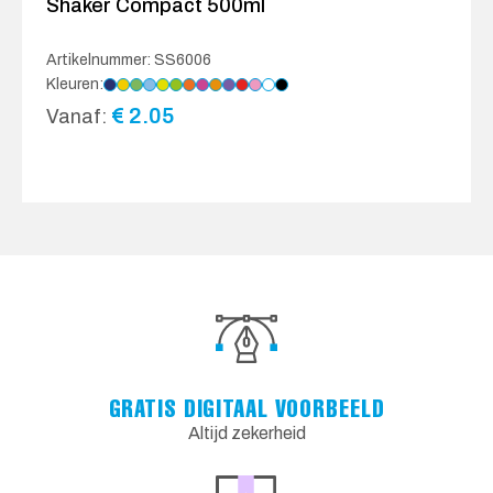
Shaker Compact 500ml
Artikelnummer: SS6006
Kleuren:
€
2.05
Vanaf:
GRATIS DIGITAAL VOORBEELD
Altijd zekerheid