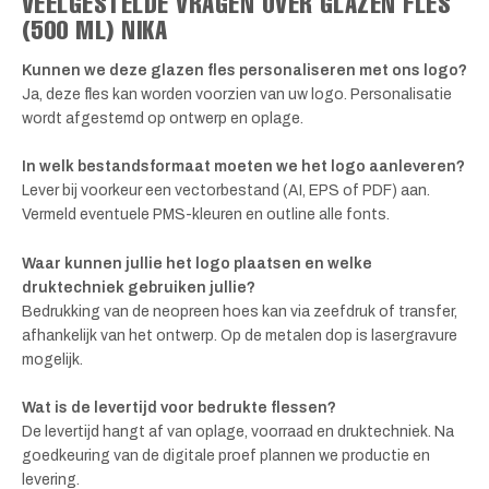
VEELGESTELDE VRAGEN OVER GLAZEN FLES
(500 ML) NIKA
Kunnen we deze glazen fles personaliseren met ons logo?
Ja, deze fles kan worden voorzien van uw logo. Personalisatie
wordt afgestemd op ontwerp en oplage.
In welk bestandsformaat moeten we het logo aanleveren?
Lever bij voorkeur een vectorbestand (AI, EPS of PDF) aan.
Vermeld eventuele PMS-kleuren en outline alle fonts.
Waar kunnen jullie het logo plaatsen en welke
druktechniek gebruiken jullie?
Bedrukking van de neopreen hoes kan via zeefdruk of transfer,
afhankelijk van het ontwerp. Op de metalen dop is lasergravure
mogelijk.
Wat is de levertijd voor bedrukte flessen?
De levertijd hangt af van oplage, voorraad en druktechniek. Na
goedkeuring van de digitale proef plannen we productie en
levering.