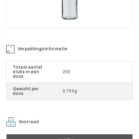
Verpakkingsinformatie
Totaal aantal
stuks in een
200
doos
Gewicht per
9.76 kg
doos
Voorraad