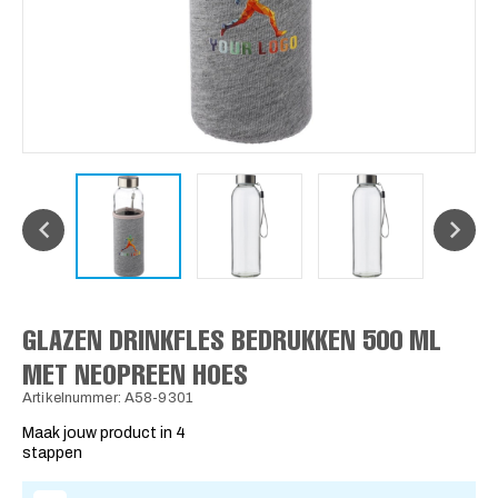
GLAZEN DRINKFLES BEDRUKKEN 500 ML
MET NEOPREEN HOES
Artikelnummer: A58-9301
Maak jouw product in 4
stappen