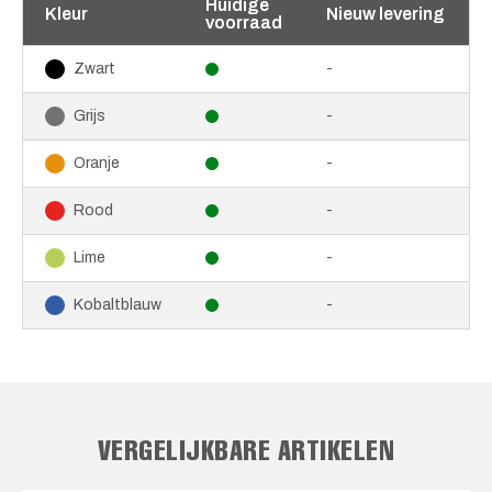
Huidige
Kleur
Nieuw levering
voorraad
-
Zwart
-
Grijs
-
Oranje
-
Rood
-
Lime
-
Kobaltblauw
VERGELIJKBARE ARTIKELEN