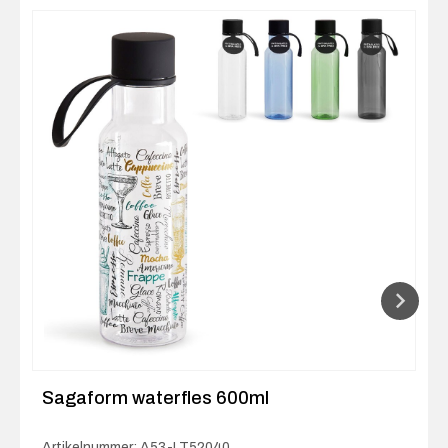
Sagaform waterfles 600ml
Artikelnummer: A53-LT52040