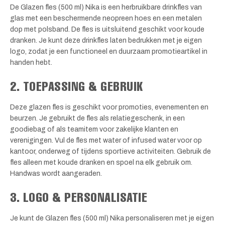
De Glazen fles (500 ml) Nika is een herbruikbare drinkfles van
glas met een beschermende neopreen hoes en een metalen
dop met polsband. De fles is uitsluitend geschikt voor koude
dranken. Je kunt deze drinkfles laten bedrukken met je eigen
logo, zodat je een functioneel en duurzaam promotieartikel in
handen hebt.
2. TOEPASSING & GEBRUIK
Deze glazen fles is geschikt voor promoties, evenementen en
beurzen. Je gebruikt de fles als relatiegeschenk, in een
goodiebag of als teamitem voor zakelijke klanten en
verenigingen. Vul de fles met water of infused water voor op
kantoor, onderweg of tijdens sportieve activiteiten. Gebruik de
fles alleen met koude dranken en spoel na elk gebruik om.
Handwas wordt aangeraden.
3. LOGO & PERSONALISATIE
Je kunt de Glazen fles (500 ml) Nika personaliseren met je eigen