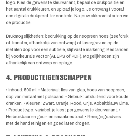
logo. Kies de gewenste kleurvariant, bepaal de drukpositie en
het aantal drukkleuren, en upload je logo. Je ontvangt vooraf
een digitale drukproef ter controle. Na jouw akkoord starten we
de productie.
Drukmogelijkheden: bedrukking op de neopreen hoes (zeefdruk
of transfer, afhankelijk van ontwerp) of lasergravure op de
metalen dop voor een subtiele, slijtvaste markering. Bestanden
bij voorkeur als vector (AI, EPS of PDF). Mogelijkheden zijn
afhankelijk van ontwerp en oplage.
4. PRODUCTEIGENSCHAPPEN
• Inhoud: 500 ml. • Materiaal: fles van glas, hoes van neopreen,
dop van metaal met polsband. • Gebruik: uitsluitend voor koude
dranken. • Kleuren: Zwart, Oranje, Rood, Grijs, Kobaltblauw, Lime.
• Producttype: variabel; je kiest per gewenste kleurvariant. •
Herbruikbaar en geur- en smaakneutraal. • Reinigingsadvies:
met de hand reinigen en goed laten drogen.