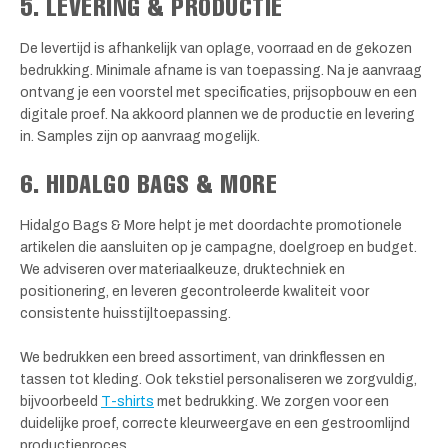
5. LEVERING & PRODUCTIE
De levertijd is afhankelijk van oplage, voorraad en de gekozen
bedrukking. Minimale afname is van toepassing. Na je aanvraag
ontvang je een voorstel met specificaties, prijsopbouw en een
digitale proef. Na akkoord plannen we de productie en levering
in. Samples zijn op aanvraag mogelijk.
6. HIDALGO BAGS & MORE
Hidalgo Bags & More helpt je met doordachte promotionele
artikelen die aansluiten op je campagne, doelgroep en budget.
We adviseren over materiaalkeuze, druktechniek en
positionering, en leveren gecontroleerde kwaliteit voor
consistente huisstijltoepassing.
We bedrukken een breed assortiment, van drinkflessen en
tassen tot kleding. Ook tekstiel personaliseren we zorgvuldig,
bijvoorbeeld
T-shirts
met bedrukking. We zorgen voor een
duidelijke proef, correcte kleurweergave en een gestroomlijnd
productieproces.