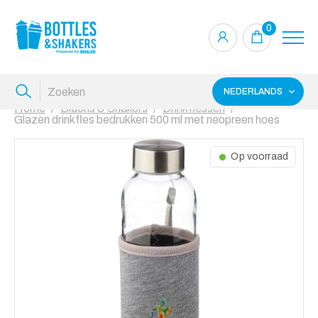
0
NEDERLANDS
Home
Bidons & Shakers
Drinkflessen
Glazen drinkfles bedrukken 500 ml met neopreen hoes
Op voorraad