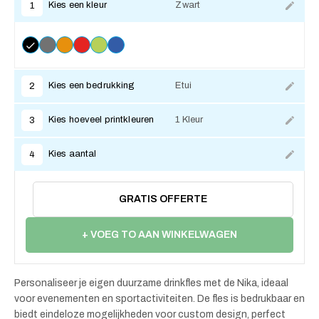
Kies een kleur
Zwart
1
Kies een bedrukking
Etui
2
Kies hoeveel printkleuren
1 Kleur
3
Kies aantal
4
GRATIS OFFERTE
+ VOEG TO AAN WINKELWAGEN
Personaliseer je eigen duurzame drinkfles met de Nika, ideaal
voor evenementen en sportactiviteiten. De fles is bedrukbaar en
biedt eindeloze mogelijkheden voor custom design, perfect