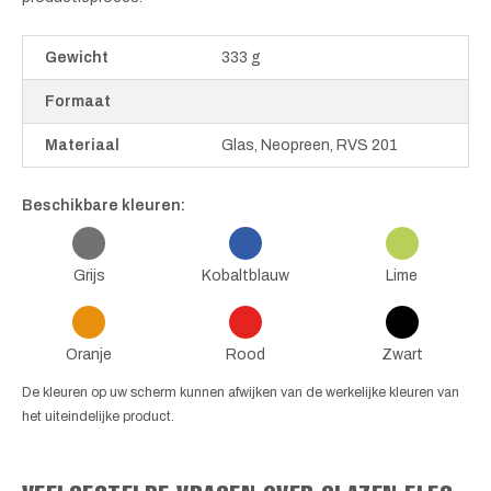
Gewicht
333 g
Formaat
Materiaal
Glas, Neopreen, RVS 201
Beschikbare kleuren:
Grijs
Kobaltblauw
Lime
Oranje
Rood
Zwart
De kleuren op uw scherm kunnen afwijken van de werkelijke kleuren van
het uiteindelijke product.