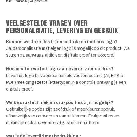
het uiteindelijke product.
VEELGESTELDE VRAGEN OVER
PERSONALISATIE, LEVERING EN GEBRUIK
Kunnen we deze fles laten bedrukken met ons logo?
Ja, personalisatie met eigen logo is mogelijk op dit product. We
sturen na aanvraag altijd een digitale proef ter akkoord.
Hoe moeten we het logo aanleveren voor de druk?
Lever het logo bij voorkeur aan als vectorbestand (AI, EPS of
PDF) met omgezette lettertypen. Na controle ontvang je een
digitale proef.
Welke druktechniek en drukposities zijn mogelijk?
Gebruikelijke opties zijn zeefdruk of meerkleurenopdruk,
afhankelijk van ontwerp en aantal kleuren. Drukposities en
maximaal drukvlak worden afgestemd na offerte.
Wat is de levertijd met bedrukking?