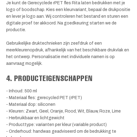
Je kunt de Gerecyclede rPET fles Rita laten bedrukken met je
logo of boodschap. Kies een kleurvariant, bepaal de drukpositie
en lever je logo aan. Wij controleren het bestand en sturen een
digitale proef ter akkoord. Na goedkeuring starten we de
productie.
Gebruikelijke druktechnieken zijn zeefdruk of een
meerkleurenopdruk, afhankelijk van het beschikbare drukvlak en
het ontwerp. Personalisatie met individuele namen is op
aanvraag mogelijk.
4. PRODUCTEIGENSCHAPPEN
- Inhoud: 500 ml
- Materiaal fles: gerecycled PET (rPET)
- Materiaal dop: siliconen
- Kleuren: Zwart, Geel, Oranje, Rood, Wit, Blauw, Roze, Lime
- Herbruikbaar en lichtgewicht
- Producttype: varianten per kleur (variable product)
- Onderhoud: handwas geadviseerd om de bedrukking te