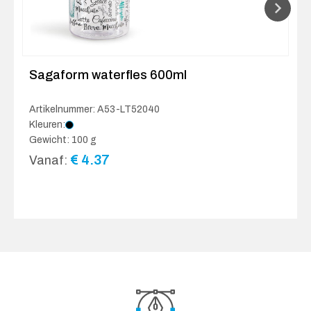
Sagaform waterfles 600ml
Artikelnummer: A53-LT52040
Kleuren:
Gewicht: 100 g
€
4.37
Vanaf: