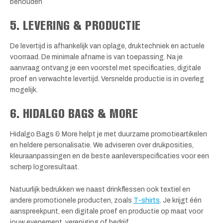
behouden
5. LEVERING & PRODUCTIE
De levertijd is afhankelijk van oplage, druktechniek en actuele
voorraad. De minimale afname is van toepassing. Na je
aanvraag ontvang je een voorstel met specificaties, digitale
proef en verwachte levertijd. Versnelde productie is in overleg
mogelijk.
6. HIDALGO BAGS & MORE
Hidalgo Bags & More helpt je met duurzame promotieartikelen
en heldere personalisatie. We adviseren over drukposities,
kleuraanpassingen en de beste aanleverspecificaties voor een
scherp logoresultaat.
Natuurlijk bedrukken we naast drinkflessen ook textiel en
andere promotionele producten, zoals
T-shirts
. Je krijgt één
aanspreekpunt, een digitale proef en productie op maat voor
jouw evenement, vereniging of bedrijf.