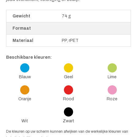
Gewicht
74 g
Formaat
Materiaal
PP, rPET
Beschikbare kleuren:
Blauw
Geel
Lime
Oranje
Rood
Roze
Wit
Zwart
De kleuren op uw scherm kunnen afwijken van de werkelijke kleuren van