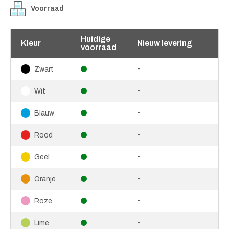
Voorraad
Huidige
Kleur
Nieuw levering
voorraad
-
Zwart
-
Wit
-
Blauw
-
Rood
-
Geel
-
Oranje
-
Roze
-
Lime