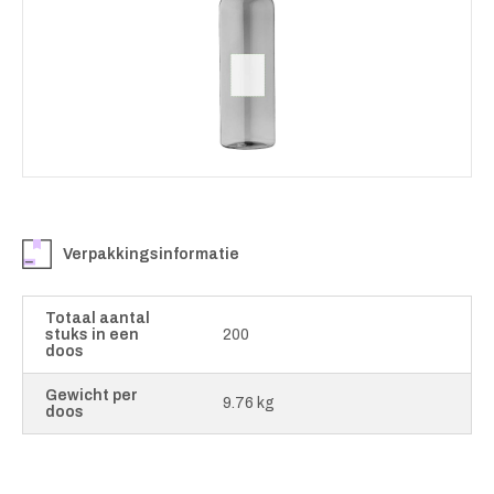
Verpakkingsinformatie
Totaal aantal
stuks in een
200
doos
Gewicht per
9.76 kg
doos