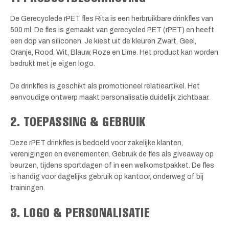
De Gerecyclede rPET fles Rita is een herbruikbare drinkfles van
500 ml. De fles is gemaakt van gerecycled PET (rPET) en heeft
een dop van siliconen. Je kiest uit de kleuren Zwart, Geel,
Oranje, Rood, Wit, Blauw, Roze en Lime. Het product kan worden
bedrukt met je eigen logo.
De drinkfles is geschikt als promotioneel relatieartikel. Het
eenvoudige ontwerp maakt personalisatie duidelijk zichtbaar.
2. TOEPASSING & GEBRUIK
Deze rPET drinkfles is bedoeld voor zakelijke klanten,
verenigingen en evenementen. Gebruik de fles als giveaway op
beurzen, tijdens sportdagen of in een welkomstpakket. De fles
is handig voor dagelijks gebruik op kantoor, onderweg of bij
trainingen.
3. LOGO & PERSONALISATIE