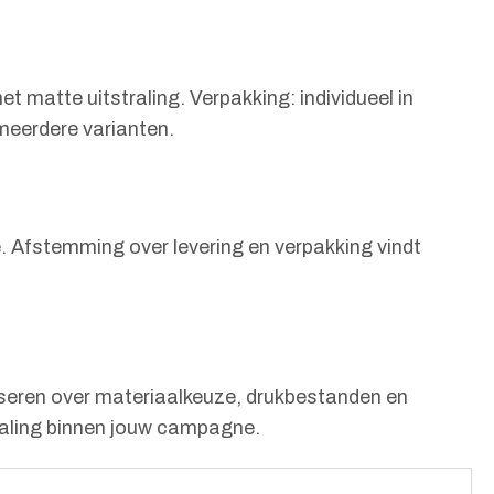
t matte uitstraling. Verpakking: individueel in
 meerdere varianten.
ie. Afstemming over levering en verpakking vindt
iseren over materiaalkeuze, drukbestanden en
traling binnen jouw campagne.