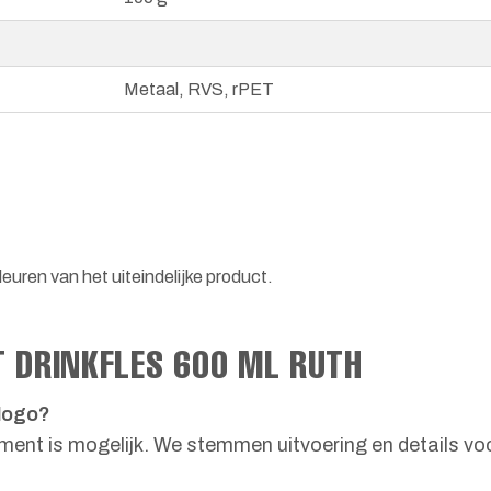
Metaal, RVS, rPET
euren van het uiteindelijke product.
T DRINKFLES 600 ML RUTH
 logo?
ment is mogelijk. We stemmen uitvoering en details voo