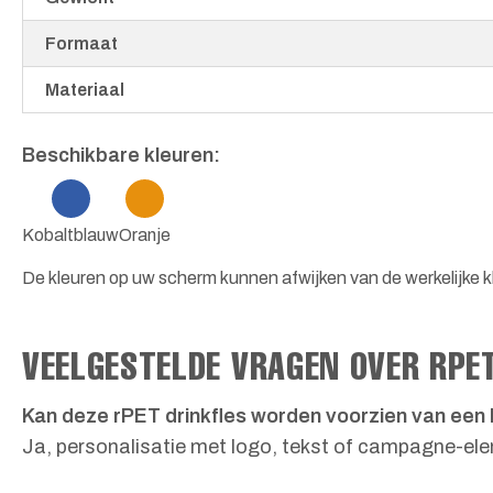
Formaat
Materiaal
Beschikbare kleuren:
Kobaltblauw
Oranje
De kleuren op uw scherm kunnen afwijken van de werkelijke kl
VEELGESTELDE VRAGEN OVER RPE
Kan deze rPET drinkfles worden voorzien van een
Ja, personalisatie met logo, tekst of campagne-ele