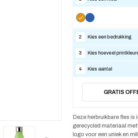
2
Kies een bedrukking
3
Kies hoeveel printkleur
4
Kies aantal
GRATIS OFF
Deze herbruikbare fles is
gerecycled materiaal met e
logo voor een uniek en mi