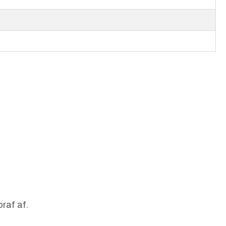
raf af.