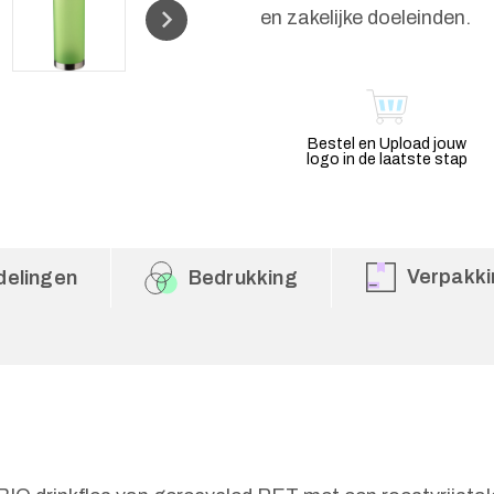
en zakelijke doeleinden.
Bestel en Upload jouw
logo in de laatste stap
Verpakki
delingen
Bedrukking