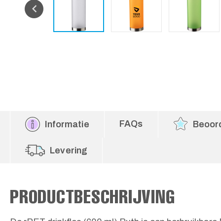
FAQs
Informatie
Beoor
Levering
PRODUCTBESCHRIJVING