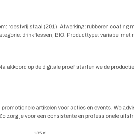
: roestvrij staal (201). Afwerking: rubberen coating me
Categorie: drinkflessen, BIO. Producttype: variabel met
. Na akkoord op de digitale proef starten we de product
 promotionele artikelen voor acties en events. We adv
 Zo zorg je voor een consistente en professionele uits
105 g