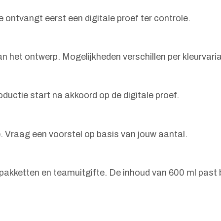
 ontvangt eerst een digitale proef ter controle.
n het ontwerp. Mogelijkheden verschillen per kleurvaria
ductie start na akkoord op de digitale proef.
. Vraag een voorstel op basis van jouw aantal.
akketten en teamuitgifte. De inhoud van 600 ml past bi