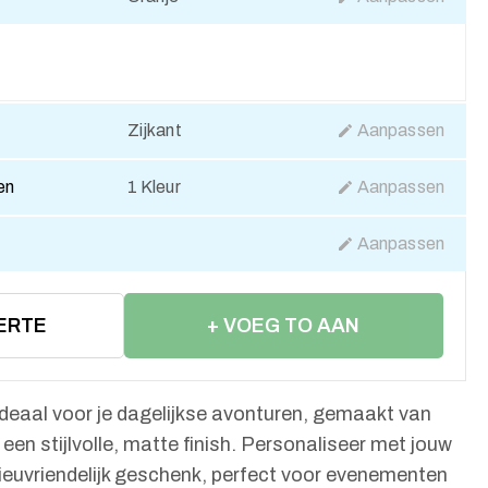
Zijkant
Aanpassen
en
1 Kleur
Aanpassen
Aanpassen
ERTE
+ VOEG TO AAN
WINKELWAGEN
 ideaal voor je dagelijkse avonturen, gemaakt van
en stijlvolle, matte finish. Personaliseer met jouw
lieuvriendelijk geschenk, perfect voor evenementen