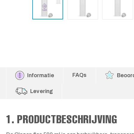
FAQs
Informatie
Beoor
Levering
1. PRODUCTBESCHRIJVING