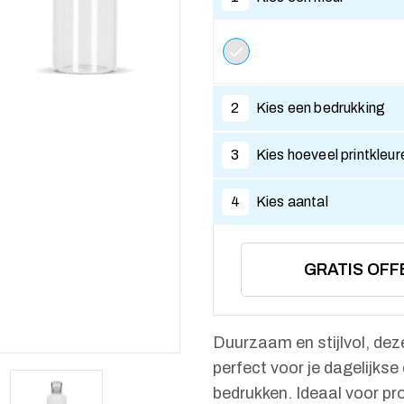
2
Kies een bedrukking
3
Kies hoeveel printkleur
4
Kies aantal
GRATIS OFF
Duurzaam en stijlvol, dez
perfect voor je dagelijkse
bedrukken. Ideaal voor p