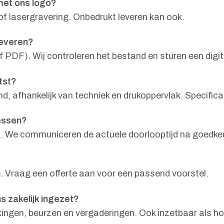
met ons logo?
 of lasergravering. Onbedrukt leveren kan ook.
leveren?
 PDF). Wij controleren het bestand en sturen een digit
tst?
d, afhankelijk van techniek en drukoppervlak. Specific
lessen?
iek. We communiceren de actuele doorlooptijd na goedke
. Vraag een offerte aan voor een passend voorstel.
 zakelijk ingezet?
nkingen, beurzen en vergaderingen. Ook inzetbaar als ho