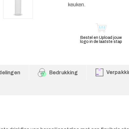
keuken.
Bestel en Upload jouw
logo in de laatste stap
Verpakki
delingen
Bedrukking