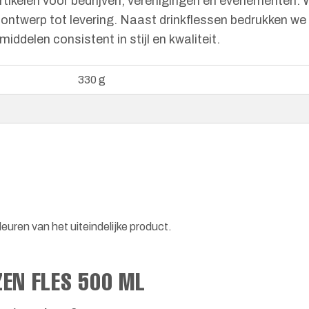
rtikelen voor bedrijven, verenigingen en evenementen.
an ontwerp tot levering. Naast drinkflessen bedrukken w
iddelen consistent in stijl en kwaliteit.
330 g
euren van het uiteindelijke product.
ZEN FLES 500 ML