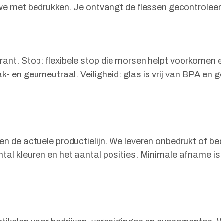
we met bedrukken. Je ontvangt de flessen gecontroleer
rant. Stop: flexibele stop die morsen helpt voorkomen 
- en geurneutraal. Veiligheid: glas is vrij van BPA en 
ie en de actuele productielijn. We leveren onbedrukt of
antal kleuren en het aantal posities. Minimale afname is