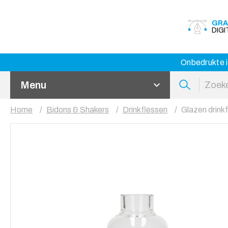
GRA
DIG
Onbedrukte i
Menu
Home
Bidons & Shakers
Drinkflessen
Glazen drinkf