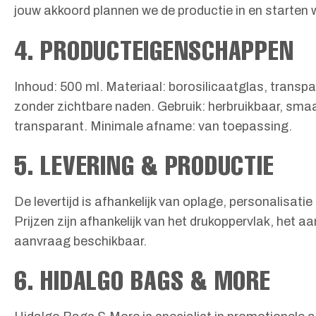
jouw akkoord plannen we de productie in en starten 
4. PRODUCTEIGENSCHAPPEN
Inhoud: 500 ml. Materiaal: borosilicaatglas, transpa
zonder zichtbare naden. Gebruik: herbruikbaar, smaak
transparant. Minimale afname: van toepassing.
5. LEVERING & PRODUCTIE
De levertijd is afhankelijk van oplage, personalisat
Prijzen zijn afhankelijk van het drukoppervlak, het a
aanvraag beschikbaar.
6. HIDALGO BAGS & MORE