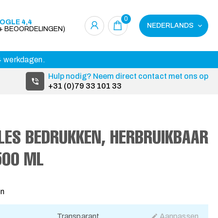
0
OGLE 4,4
NEDERLANDS
0+ BEOORDELINGEN)
14 werkdagen.
Hulp nodig? Neem direct contact met ons op
+31 (0)79 33 101 33
LES BEDRUKKEN, HERBRUIKBAAR
500 ML
7
en
Transparant
Aanpassen