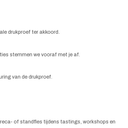
ale drukproef ter akkoord.
aties stemmen we vooraf met je af.
uring van de drukproef.
reca- of standfles tijdens tastings, workshops en