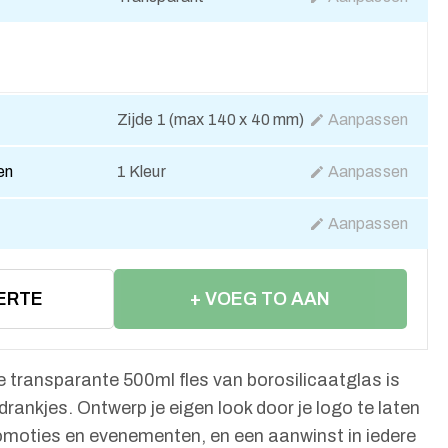
Zijde 1 (max 140 x 40 mm)
Aanpassen
en
1 Kleur
Aanpassen
Aanpassen
ERTE
+ VOEG TO AAN
WINKELWAGEN
e transparante 500ml fles van borosilicaatglas is
 drankjes. Ontwerp je eigen look door je logo te laten
romoties en evenementen, en een aanwinst in iedere