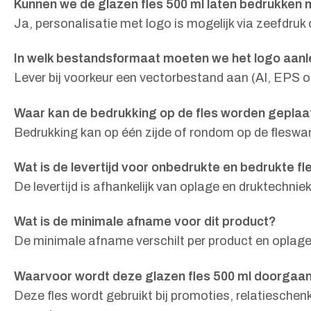
Kunnen we de glazen fles 500 ml laten bedrukken 
Ja, personalisatie met logo is mogelijk via zeefdruk
In welk bestandsformaat moeten we het logo aan
Lever bij voorkeur een vectorbestand aan (AI, EPS of
Waar kan de bedrukking op de fles worden geplaa
Bedrukking kan op één zijde of rondom op de fleswan
Wat is de levertijd voor onbedrukte en bedrukte f
De levertijd is afhankelijk van oplage en druktechn
Wat is de minimale afname voor dit product?
De minimale afname verschilt per product en oplage
Waarvoor wordt deze glazen fles 500 ml doorgaans
Deze fles wordt gebruikt bij promoties, relatiesche