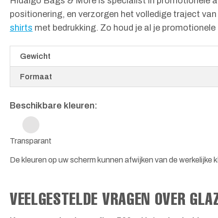
Hidalgo Bags & More is specialist in promotionele a
positionering, en verzorgen het volledige traject v
shirts
met bedrukking. Zo houd je al je promotionele m
Gewicht
Formaat
Beschikbare kleuren:
Transparant
De kleuren op uw scherm kunnen afwijken van de werkelijke kl
VEELGESTELDE VRAGEN OVER GLA