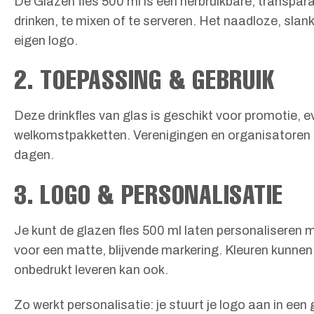
De Glazen fles 500 ml is een herbruikbare, transpara
drinken, te mixen of te serveren. Het naadloze, slan
eigen logo.
2. TOEPASSING & GEBRUIK
Deze drinkfles van glas is geschikt voor promotie, e
welkomstpakketten. Verenigingen en organisatoren ge
dagen.
3. LOGO & PERSONALISATIE
Je kunt de glazen fles 500 ml laten personaliseren m
voor een matte, blijvende markering. Kleuren kunnen
onbedrukt leveren kan ook.
Zo werkt personalisatie: je stuurt je logo aan in een